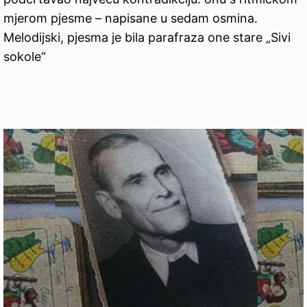
mjerom pjesme – napisane u sedam osmina.
Melodijski, pjesma je bila parafraza one stare „Sivi
sokole“