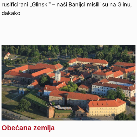
rusificirani „Glinski“ – naši Banijci mislili su na Glinu,
dakako
Obećana zemlja