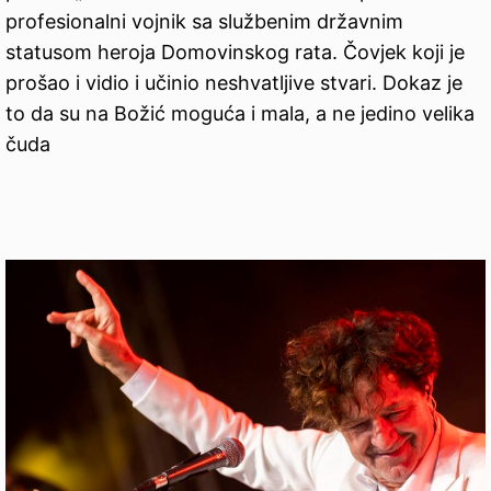
profesionalni vojnik sa službenim državnim
statusom heroja Domovinskog rata. Čovjek koji je
prošao i vidio i učinio neshvatljive stvari. Dokaz je
to da su na Božić moguća i mala, a ne jedino velika
čuda