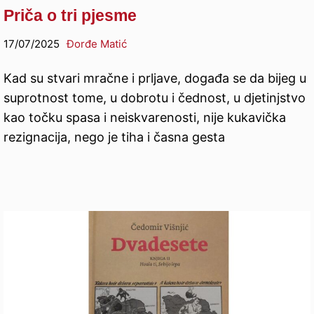
Priča o tri pjesme
17/07/2025
Đorđe Matić
Kad su stvari mračne i prljave, događa se da bijeg u
suprotnost tome, u dobrotu i čednost, u djetinjstvo
kao točku spasa i neiskvarenosti, nije kukavička
rezignacija, nego je tiha i časna gesta