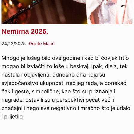
Nemirna 2025.
24/12/2025
Đorđe Matić
Mnogo je lošeg bilo ove godine i kad bi čovjek htio
mogao bi izvlačiti to loše u beskraj. Ipak, djela, tek
nastala i objavljena, odnosno ona koja su
svjedočanstvo ukupnosti nečijeg rada, a ponekad
čak i geste, simbolične, kao što su priznanja i
nagrade, ostavili su u perspektivi pečat veći i
značajniji nego sve negativno i mračno što je urlalo
i prijetilo