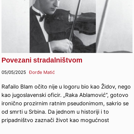
Povezani stradalništvom
05/05/2025
Đorđe Matić
Rafailo Blam očito nije u logoru bio kao Židov, nego
kao jugoslavenski oficir. „Raka Ablamović“, gotovo
ironično prozirnim ratnim pseudonimom, sakrio se
od smrti u Srbina. Da jednom u historiji i to
pripadništvo zaznači život kao mogućnost