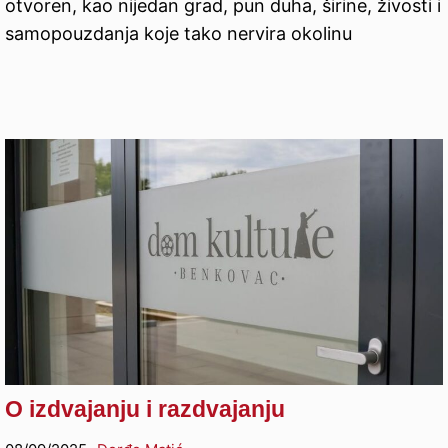
otvoren, kao nijedan grad, pun duha, širine, živosti i
samopouzdanja koje tako nervira okolinu
O izdvajanju i razdvajanju