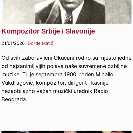
Kompozitor Srbije i Slavonije
21/01/2026
Đorđe Matić
Od svih zaboravljeni Okučani rodno su mjesto jedne
od najzanimljivijih pojava naše suvremene ozbiljne
muzike. Tu je septembra 1900. rođen Mihailo
Vukdragović, kompozitor, dirigent i kasnije
nezaobilazno važan muzički urednik Radio
Beograda