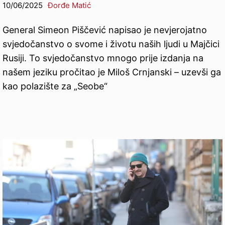
10/06/2025
Đorđe Matić
General Simeon Piščević napisao je nevjerojatno
svjedočanstvo o svome i životu naših ljudi u Majčici
Rusiji. To svjedočanstvo mnogo prije izdanja na
našem jeziku pročitao je Miloš Crnjanski – uzevši ga
kao polazište za „Seobe“