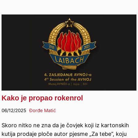
Kako je propao rokenrol
06/12/2025
Đorđe Matić
Skoro nitko ne zna da je čovjek koji iz kartonskih
kutija prodaje ploče autor pjesme „Za tebe“, koju