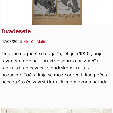
Dvadesete
07/07/2025
Đorđe Matić
Ono „nemoguće“ se događa, 14. jula 1925., prije
ravno sto godina – pravi se sporazum između
radikala i radićevaca, s podrškom kralja iz
pozadine. Točka koja se može odrediti kao početak
nečega što će završiti kataklizmom ovoga naroda