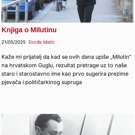
Knjiga o Milutinu
21/05/2025
Đorđe Matić
Kaže mi prijatelj da kad se ovih dana upiše „Milutin“
na hrvatskom Guglu, rezultat pretrage uz to naše
staro i starostavno ime kao prvo sugerira prezime
pjevača i političarkinog supruga