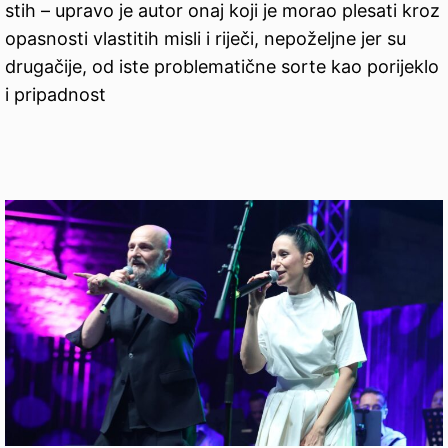
stih – upravo je autor onaj koji je morao plesati kroz
opasnosti vlastitih misli i riječi, nepoželjne jer su
drugačije, od iste problematične sorte kao porijeklo
i pripadnost