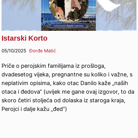
Istarski Korto
05/10/2025
Đorđe Matić
Priče o perojskim familijama iz prošloga,
dvadesetog vijeka, pregnantne su koliko i važne, s
neplativim opisima, kako otac Danilo kaže „naših
otaca i đedova“ (uvijek me gane ovaj izgovor, to da
skoro četiri stoljeća od dolaska iz staroga kraja,
Perojci i dalje kažu „đed“)