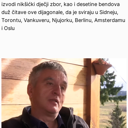
izvodi nikšićki dječji zbor, kao i desetine bendova
duž čitave ove dijagonale, da je sviraju u Sidneju,
Torontu, Vankuveru, Njujorku, Berlinu, Amsterdamu
i Oslu