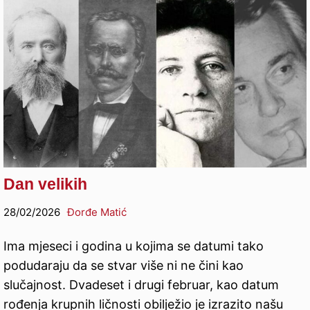
Dan velikih
28/02/2026
Đorđe Matić
Ima mjeseci i godina u kojima se datumi tako
podudaraju da se stvar više ni ne čini kao
slučajnost. Dvadeset i drugi februar, kao datum
rođenja krupnih ličnosti obilježio je izrazito našu