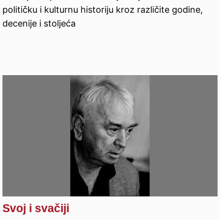
političku i kulturnu historiju kroz različite godine,
decenije i stoljeća
Svoj i svačiji