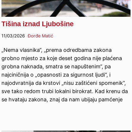
Tišina iznad Ljubošine
11/03/2026
Đorđe Matić
„Nema vlasnika“, „prema odredbama zakona
grobno mjesto za koje deset godina nije plaćena
grobna naknada, smatra se napuštenim“, pa
najciničnija o „opasnosti za sigurnost ljudi“, i
najodvratnija da krstovi „nisu zaštićeni spomenik“,
sve tako redom trubi lokalni birokrat. Kad krenu da
se hvataju zakona, znaj da nam ubijaju pamćenje