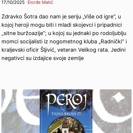
17/10/2025
Đorđe Matić
Zdravko Šotra dao nam je seriju „Više od igre“, u
kojoj heroji mogu biti i mladi skojevci i pripadnici
„sitne buržoazije“; u kojoj su jednaki po rodoljublju
momci socijalisti iz nogometnog kluba „Radnički“ i
kraljevski oficir Šljivić, veteran Velikog rata. Jedini
negativci su izdajice svoje zemlje