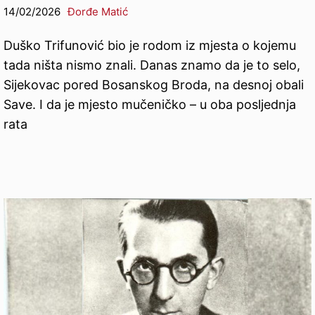
14/02/2026
Đorđe Matić
Duško Trifunović bio je rodom iz mjesta o kojemu
tada ništa nismo znali. Danas znamo da je to selo,
Sijekovac pored Bosanskog Broda, na desnoj obali
Save. I da je mjesto mučeničko – u oba posljednja
rata