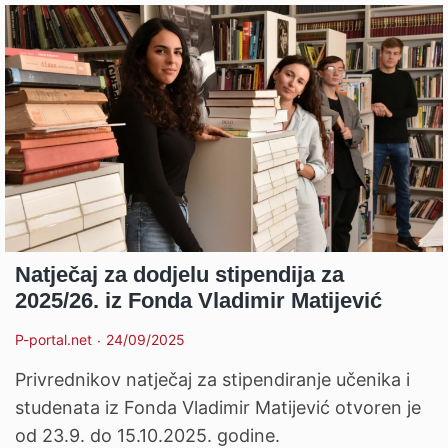
Natječaj za dodjelu stipendija za
2025/26. iz Fonda Vladimir Matijević
P-portal.net
24/09/2025
Privrednikov natječaj za stipendiranje učenika i
studenata iz Fonda Vladimir Matijević otvoren je
od 23.9. do 15.10.2025. godine.