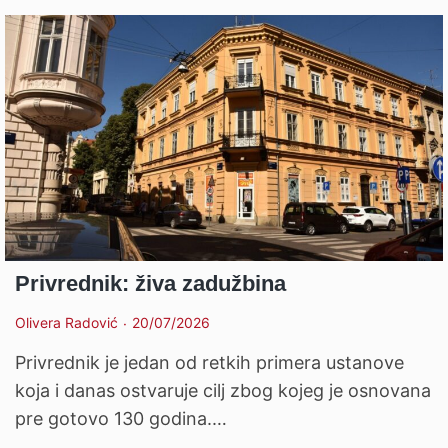
Privrednik: živa zadužbina
Olivera Radović
20/07/2026
Privrednik je jedan od retkih primera ustanove
koja i danas ostvaruje cilj zbog kojeg je osnovana
pre gotovo 130 godina.…