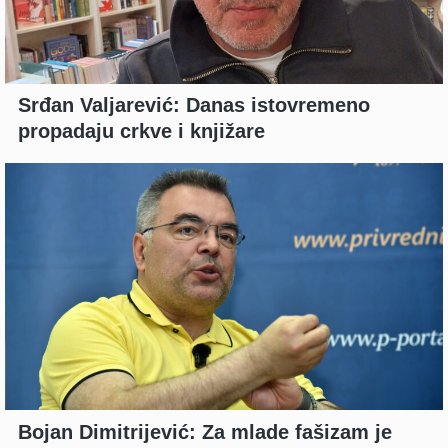
Srđan Valjarević: Danas istovremeno
propadaju crkve i knjižare
Bojan Dimitrijević: Za mlade fašizam je