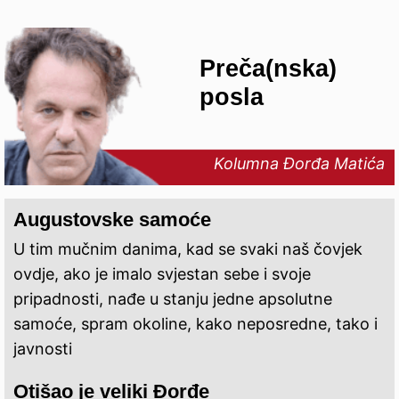
Preča(nska)
posla
Kolumna Đorđa Matića
Augustovske samoće
U tim mučnim danima, kad se svaki naš čovjek
ovdje, ako je imalo svjestan sebe i svoje
pripadnosti, nađe u stanju jedne apsolutne
samoće, spram okoline, kako neposredne, tako i
javnosti
Otišao je veliki Đorđe