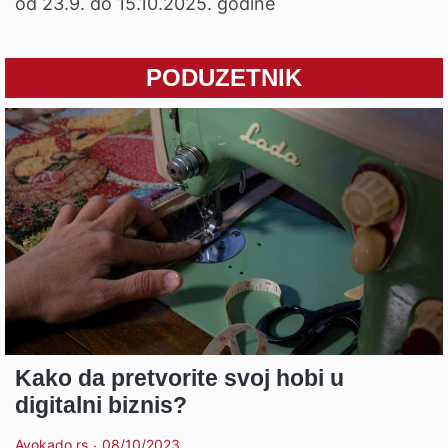
od 23.9. do 15.10.2025. godine
PODUZETNIK
Kako da pretvorite svoj hobi u
digitalni biznis?
Avokado.rs
08/10/2023