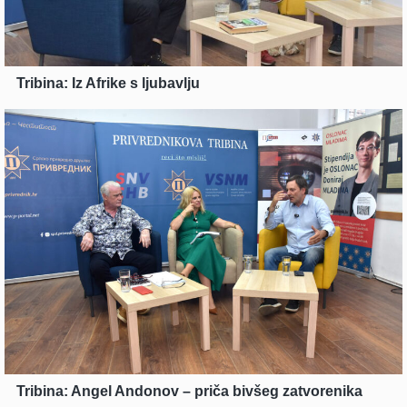
Tribina: Iz Afrike s ljubavlju
Tribina: Angel Andonov – priča bivšeg zatvorenika