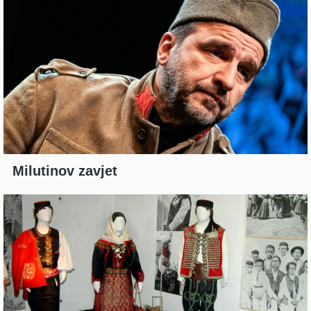
Milutinov zavjet