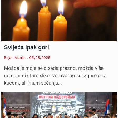
Svijeća ipak gori
Bojan Munjin
05/08/2026
Možda je moje selo sada prazno, možda više
nemam ni stare slike, verovatno su izgorele sa
kućom, ali imam sećanja…