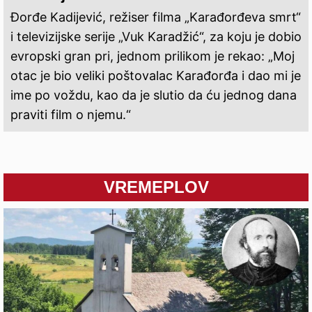
Đorđe Kadijević, režiser filma „Karađorđeva smrt“
i televizijske serije „Vuk Karadžić“, za koju je dobio
evropski gran pri, jednom prilikom je rekao: „Moj
otac je bio veliki poštovalac Karađorđa i dao mi je
ime po voždu, kao da je slutio da ću jednog dana
praviti film o njemu.“
VREMEPLOV