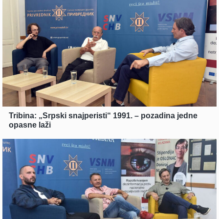
Tribina: „Srpski snajperisti“ 1991. – pozadina jedne
opasne laži