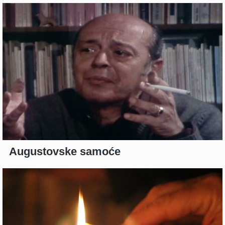
Augustovske samoće