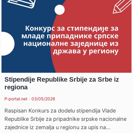
Stipendije Republike Srbije za Srbe iz
regiona
P-portal.net
03/05/2026
Raspisan Konkurs za dodelu stipendija Vlade
Republike Srbije za pripadnike srpske nacionalne
zajednice iz zemalja u regionu za upis na…