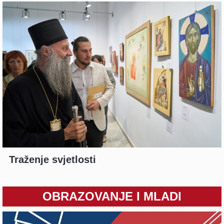
Traženje svjetlosti
OBRAZOVANJE I MLADI