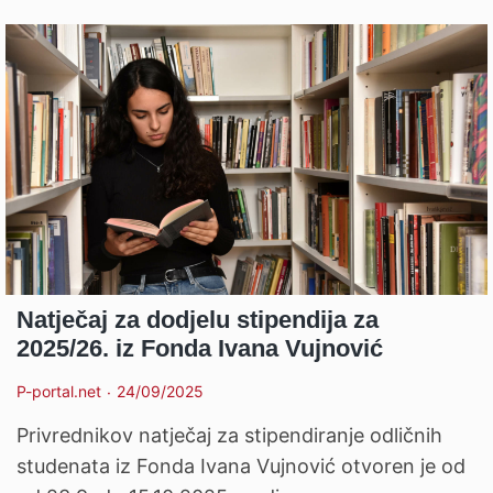
Natječaj za dodjelu stipendija za
2025/26. iz Fonda Ivana Vujnović
P-portal.net
24/09/2025
Privrednikov natječaj za stipendiranje odličnih
studenata iz Fonda Ivana Vujnović otvoren je od