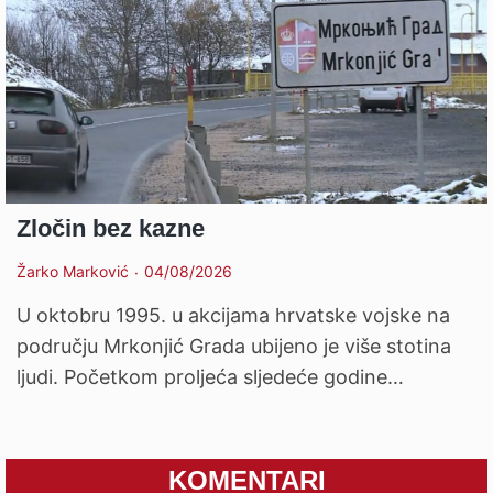
Zločin bez kazne
Žarko Marković
04/08/2026
U oktobru 1995. u akcijama hrvatske vojske na
području Mrkonjić Grada ubijeno je više stotina
ljudi. Početkom proljeća sljedeće godine…
KOMENTARI