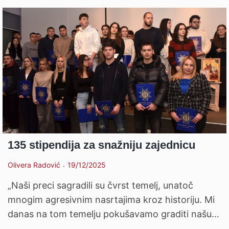
135 stipendija za snažniju zajednicu
Olivera Radović
19/12/2025
„Naši preci sagradili su čvrst temelj, unatoč
mnogim agresivnim nasrtajima kroz historiju. Mi
danas na tom temelju pokušavamo graditi našu…