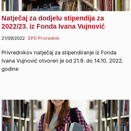
Natječaj za dodjelu stipendija za
2022/23. iz Fonda Ivana Vujnović
21/09/2022
SPD Privrednik
Privrednikov natječaj za stipendiranje iz Fonda
Ivana Vujnović otvoren je od 21.9. do 14.10. 2022.
godine