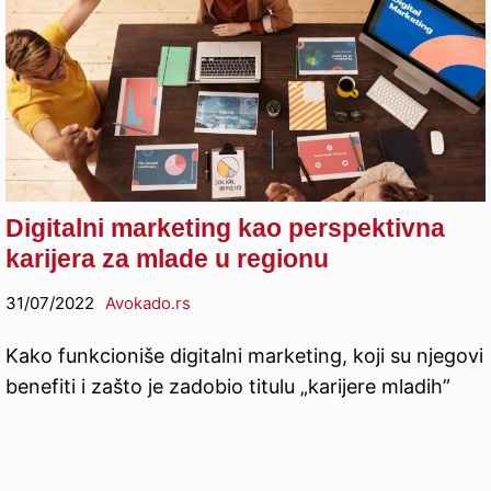
Digitalni marketing kao perspektivna
karijera za mlade u regionu
31/07/2022
Avokado.rs
Kako funkcioniše digitalni marketing, koji su njegovi
benefiti i zašto je zadobio titulu „karijere mladih”