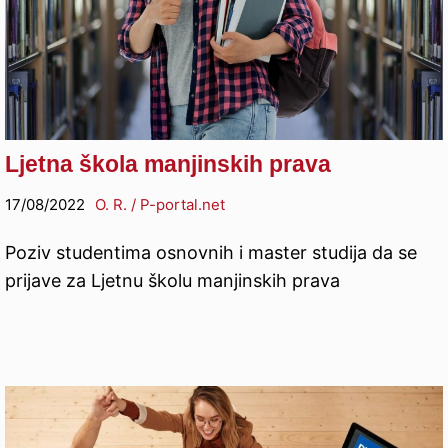
Ljetna škola manjinskih prava
17/08/2022
O. R. / P-portal.net
Poziv studentima osnovnih i master studija da se
prijave za Ljetnu školu manjinskih prava