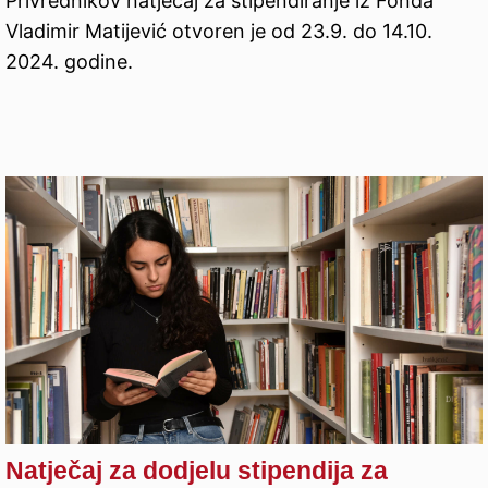
Privrednikov natječaj za stipendiranje iz Fonda
Vladimir Matijević otvoren je od 23.9. do 14.10.
2024. godine.
Natječaj za dodjelu stipendija za