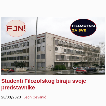
Studenti Filozofskog biraju svoje
predstavnike
28/03/2023
Leon Ćevanić