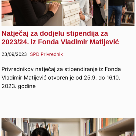
Natječaj za dodjelu stipendija za
2023/24. iz Fonda Vladimir Matijević
23/09/2023
SPD Privrednik
Privrednikov natječaj za stipendiranje iz Fonda
Vladimir Matijević otvoren je od 25.9. do 16.10.
2023. godine