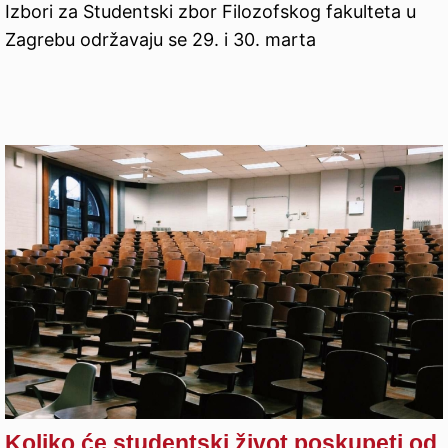
Izbori za Studentski zbor Filozofskog fakulteta u
Zagrebu održavaju se 29. i 30. marta
Koliko će studentski život poskupeti od