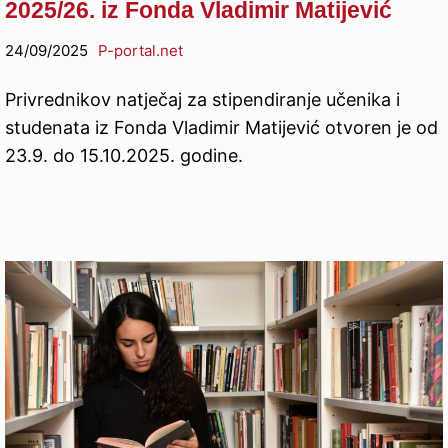
2025/26. iz Fonda Vladimir Matijević
24/09/2025
P-portal.net
Privrednikov natječaj za stipendiranje učenika i
studenata iz Fonda Vladimir Matijević otvoren je od
23.9. do 15.10.2025. godine.