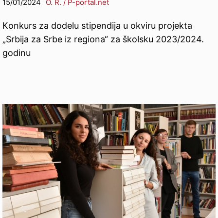
15/01/2024
O. R. / P-portal.net
Кonkurs za dodelu stipendija u okviru projekta
„Srbija za Srbe iz regiona“ za školsku 2023/2024.
godinu