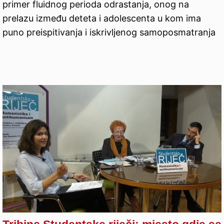
primer fluidnog perioda odrastanja, onog na
prelazu između deteta i adolescenta u kom ima
puno preispitivanja i iskrivljenog samoposmatranja