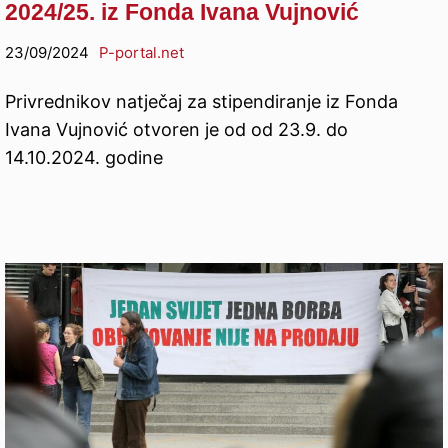
2024/25. iz Fonda Ivana Vujnović
23/09/2024
P-portal.net
Privrednikov natječaj za stipendiranje iz Fonda
Ivana Vujnović otvoren je od od 23.9. do
14.10.2024. godine