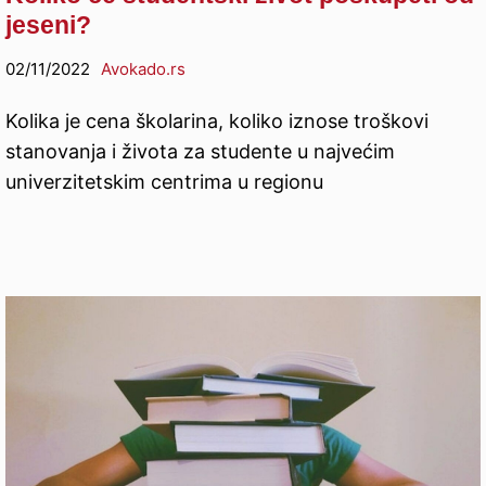
jeseni?
02/11/2022
Avokado.rs
Kolika je cena školarina, koliko iznose troškovi
stanovanja i života za studente u najvećim
univerzitetskim centrima u regionu