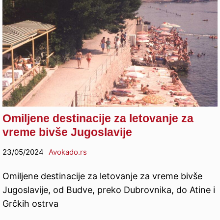
Omiljene destinacije za letovanje za
vreme bivše Jugoslavije
23/05/2024
Avokado.rs
Omiljene destinacije za letovanje za vreme bivše
Jugoslavije, od Budve, preko Dubrovnika, do Atine i
Grčkih ostrva