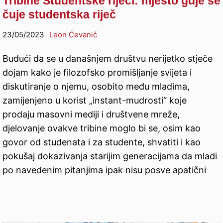
Tribine Studentske riječi: mjesto gdje se
čuje studentska riječ
23/05/2023
Leon Ćevanić
Budući da se u današnjem društvu nerijetko stječe
dojam kako je filozofsko promišljanje svijeta i
diskutiranje o njemu, osobito među mladima,
zamijenjeno u korist „instant-mudrosti“ koje
prodaju masovni mediji i društvene mreže,
djelovanje ovakve tribine moglo bi se, osim kao
govor od studenata i za studente, shvatiti i kao
pokušaj dokazivanja starijim generacijama da mladi
po navedenim pitanjima ipak nisu posve apatični