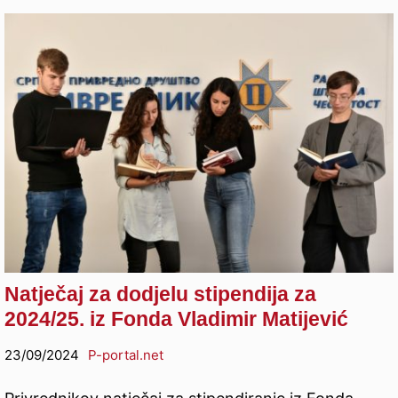
Natječaj za dodjelu stipendija za
2024/25. iz Fonda Vladimir Matijević
23/09/2024
P-portal.net