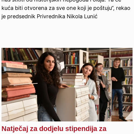
kuća biti otvorena za sve one koji je poštuju“, rekao
je predsednik Privrednika Nikola Lunić
Natječaj za dodjelu stipendija za