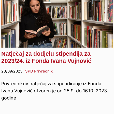
Natječaj za dodjelu stipendija za
2023/24. iz Fonda Ivana Vujnović
23/09/2023
SPD Privrednik
Privrednikov natječaj za stipendiranje iz Fonda
Ivana Vujnović otvoren je od 25.9. do 16.10. 2023.
godine