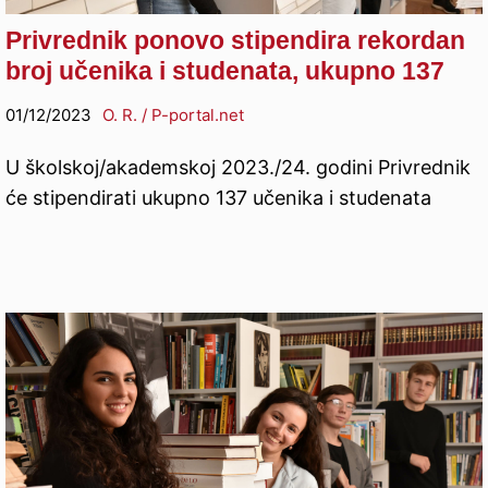
Privrednik ponovo stipendira rekordan
broj učenika i studenata, ukupno 137
01/12/2023
O. R. / P-portal.net
U školskoj/akademskoj 2023./24. godini Privrednik
će stipendirati ukupno 137 učenika i studenata