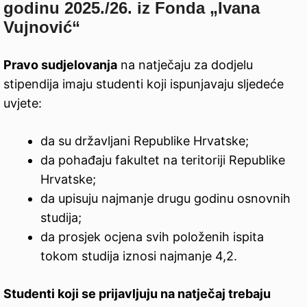
godinu 202
5
./2
6
. iz Fonda „Ivana
Vujnović“
Pravo sudjelovanja
na natječaju za dodjelu
stipendija imaju studenti koji ispunjavaju sljedeće
uvjete:
da su državljani Republike Hrvatske;
da pohađaju fakultet na teritoriji Republike
Hrvatske;
da upisuju najmanje drugu godinu osnovnih
studija;
da prosjek ocjena svih položenih ispita
tokom studija iznosi najmanje 4,2.
Studenti koji se prijavljuju na natječaj trebaju