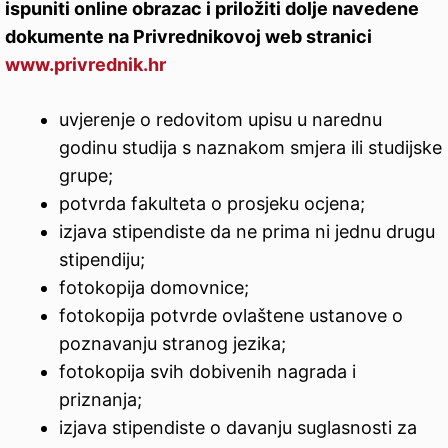
ispuniti online obrazac i priložiti dolje navedene
dokumente na Privrednikovoj web stranici
www.privrednik.hr
uvjerenje o redovitom upisu u narednu
godinu studija s naznakom smjera ili studijske
grupe;
potvrda fakulteta o prosjeku ocjena;
izjava stipendiste da ne prima ni jednu drugu
stipendiju;
fotokopija domovnice;
fotokopija potvrde ovlaštene ustanove o
poznavanju stranog jezika;
fotokopija svih dobivenih nagrada i
priznanja;
izjava stipendiste o davanju suglasnosti za