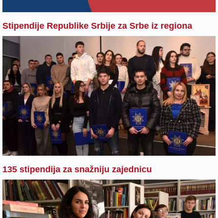
Stipendije Republike Srbije za Srbe iz regiona
135 stipendija za snažniju zajednicu