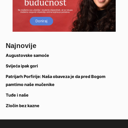
Doniraj
Najnovije
Augustovske samoće
Svijeća ipak gori
Patrijarh Porfirije: Naša obaveza je da pred Bogom
pamtimo naše mučenike
Tuđe i naše
Zločin bez kazne