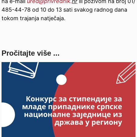
na e-mail
ured@privrednik.
hr
ili pozivom na broj 01/
485-44-78 od 10 do 13 sati svakog radnog dana
tokom trajanja natječaja.
Pročitajte više ...