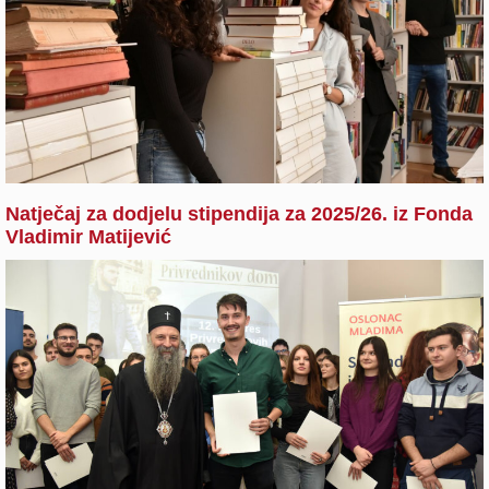
Natječaj za dodjelu stipendija za 2025/26. iz Fonda
Vladimir Matijević