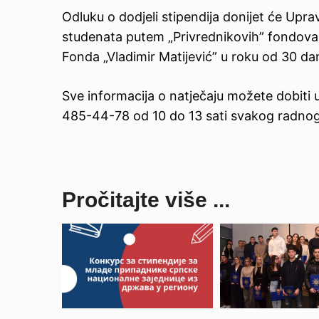
Odluku o dodjeli stipendija donijet će Upra
studenata putem „Privrednikovih” fondova i 
Fonda „Vladimir Matijević” u roku od 30 da
Sve informacija o natječaju možete dobiti
485-44-78 od 10 do 13 sati svakog radnog 
Pročitajte više ...