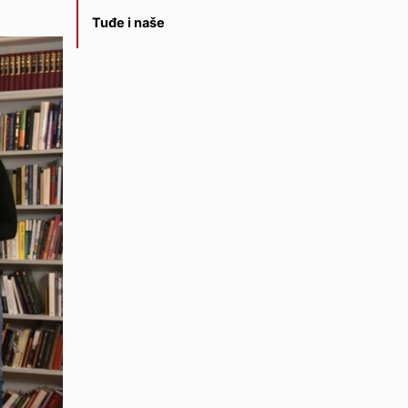
Tuđe i naše