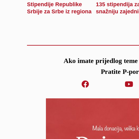
Stipendije Republike
135 stipendija z
Srbije za Srbe iz regiona
snažniju zajedn
Ako imate prijedlog teme 
Pratite P-po