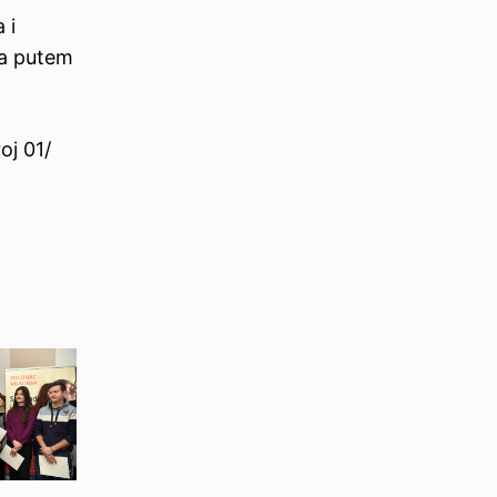
 i
ta putem
oj 01/