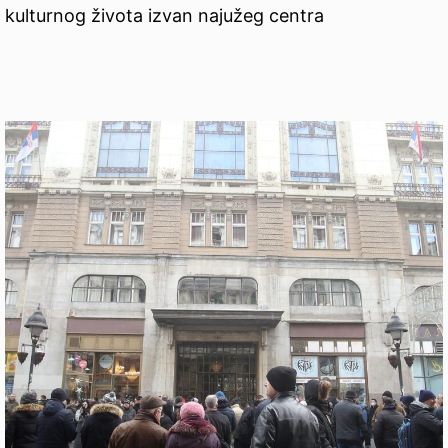
kulturnog života izvan najužeg centra