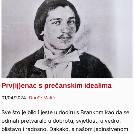
Prv(ij)enac s prečanskim idealima
01/04/2024
Đorđe Matić
Sve što je bilo i jeste u dodiru s Brankom kao da se
odmah pretvaralo u dobrotu, svjetlost, u vedro,
blistavo i radosno. Dakako, s našom jedinstvenom