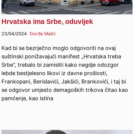
Hrvatska ima Srbe, oduvijek
23/04/2024
Đorđe Matić
Kad bi se bezrječno moglo odgovoriti na ovaj
suštinski ponižavajući manifest „Hrvatska treba
Srbe“, trebalo bi zamisliti kako negdje odozgor
lebde bestjelesno likovi iz davne prošlosti,
Frankopani, Berislavići, Jakšići, Brankovići, i taj bi
se odgovor umjesto demagoških trikova čitao kao
pamćenje, kao istina