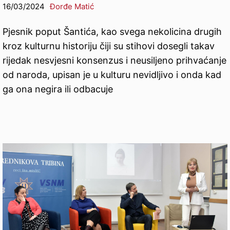
16/03/2024
Đorđe Matić
Pjesnik poput Šantića, kao svega nekolicina drugih
kroz kulturnu historiju čiji su stihovi dosegli takav
rijedak nesvjesni konsenzus i neusiljeno prihvaćanje
od naroda, upisan je u kulturu nevidljivo i onda kad
ga ona negira ili odbacuje