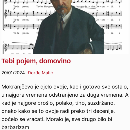
Tebi pojem, domovino
20/01/2024
Đorđe Matić
Mokranjčevo je djelo ovdje, kao i gotovo sve ostalo,
u najgora vremena odstranjeno za duga vremena. A
kad je najgore prošlo, polako, tiho, suzdržano,
onako kako se to ovdje radi preko tri decenije,
počelo se vraćati. Moralo je, sve drugo bilo bi
barbarizam