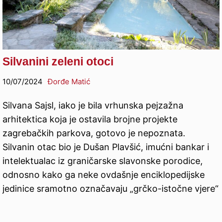
Silvanini zeleni otoci
10/07/2024
Đorđe Matić
Silvana Sajsl, iako je bila vrhunska pejzažna
arhitektica koja je ostavila brojne projekte
zagrebačkih parkova, gotovo je nepoznata.
Silvanin otac bio je Dušan Plavšić, imućni bankar i
intelektualac iz graničarske slavonske porodice,
odnosno kako ga neke ovdašnje enciklopedijske
jedinice sramotno označavaju „grčko-istočne vjere“