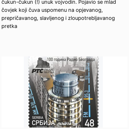
čukun-čukun (!) unuk vojvodin. Pojavio se mlad
čovjek koji čuva uspomenu na opjevanog,
prepričavanog, slavljenog i zloupotrebljavanog
pretka