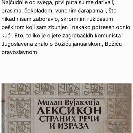
Najčudnije od svega, prvi puta su me darivali,
orasima, čokoladom, vunenim čarapama i, što
nikad nisam zaboravio, skromnim ružičastim
peškirom koji sam zbunjen i nekako potresen odnio
kući. Eto, toliko je dijete zagrebačkih komunista i
Jugoslavena znalo o Božiću januarskom, Božiću
pravoslavnom