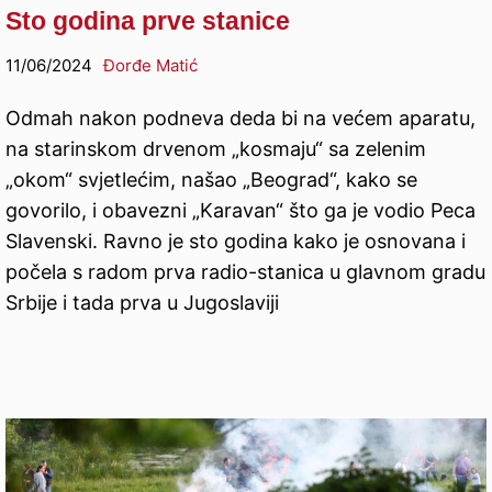
Sto godina prve stanice
11/06/2024
Đorđe Matić
Odmah nakon podneva deda bi na većem aparatu,
na starinskom drvenom „kosmaju“ sa zelenim
„okom“ svjetlećim, našao „Beograd“, kako se
govorilo, i obavezni „Karavan“ što ga je vodio Peca
Slavenski. Ravno je sto godina kako je osnovana i
počela s radom prva radio-stanica u glavnom gradu
Srbije i tada prva u Jugoslaviji