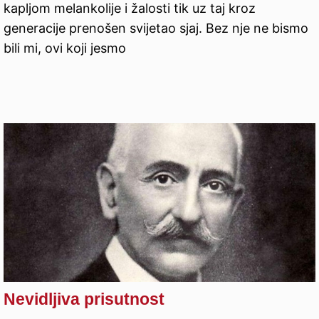
kapljom melankolije i žalosti tik uz taj kroz
generacije prenošen svijetao sjaj. Bez nje ne bismo
bili mi, ovi koji jesmo
Nevidljiva prisutnost