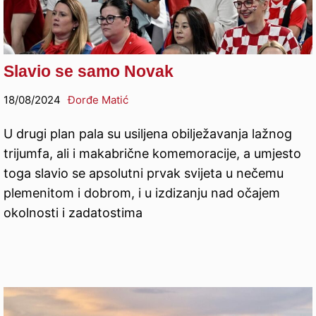
Slavio se samo Novak
18/08/2024
Đorđe Matić
U drugi plan pala su usiljena obilježavanja lažnog
trijumfa, ali i makabrične komemoracije, a umjesto
toga slavio se apsolutni prvak svijeta u nečemu
plemenitom i dobrom, i u izdizanju nad očajem
okolnosti i zadatostima