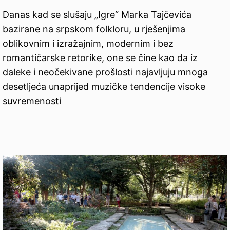
Danas kad se slušaju „Igre“ Marka Tajčevića
bazirane na srpskom folkloru, u rješenjima
oblikovnim i izražajnim, modernim i bez
romantičarske retorike, one se čine kao da iz
daleke i neočekivane prošlosti najavljuju mnoga
desetljeća unaprijed muzičke tendencije visoke
suvremenosti