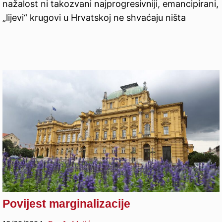
nažalost ni takozvani najprogresivniji, emancipirani,
„lijevi“ krugovi u Hrvatskoj ne shvaćaju ništa
Povijest marginalizacije