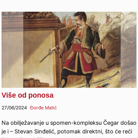
Više od ponosa
27/06/2024
Đorđe Matić
Na obilježavanje u spomen-kompleksu Čegar došao
je i – Stevan Sinđelić, potomak direktni, što će reći