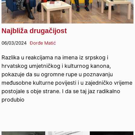
Najbliža drugačijost
06/03/2024
Đorđe Matić
Razlika u reakcijama na imena iz srpskog i
hrvatskog umjetničkog i kulturnog kanona,
pokazuje da su ogromne rupe u poznavanju
međusobne kulturne povijesti i u zajedničko vrijeme
postojale s obje strane. I da se taj jaz radikalno
produbio