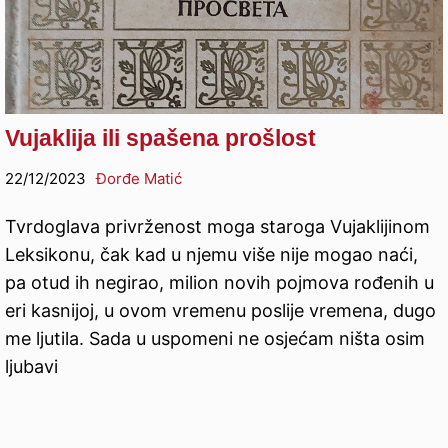
Vujaklija ili spašena prošlost
22/12/2023
Đorđe Matić
Tvrdoglava privrženost moga staroga Vujaklijinom
Leksikonu, čak kad u njemu više nije mogao naći,
pa otud ih negirao, milion novih pojmova rođenih u
eri kasnijoj, u ovom vremenu poslije vremena, dugo
me ljutila. Sada u uspomeni ne osjećam ništa osim
ljubavi