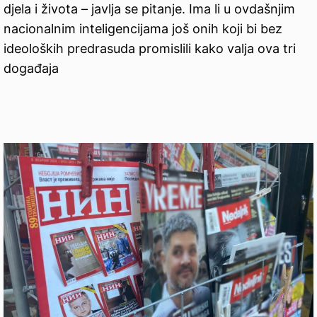
djela i života – javlja se pitanje. Ima li u ovdašnjim
nacionalnim inteligencijama još onih koji bi bez
ideoloških predrasuda promislili kako valja ova tri
događaja