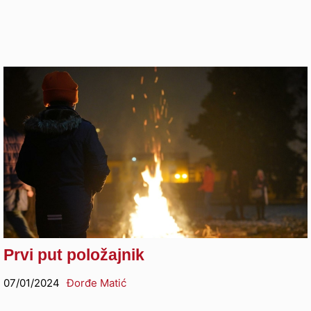
Prvi put položajnik
07/01/2024
Đorđe Matić