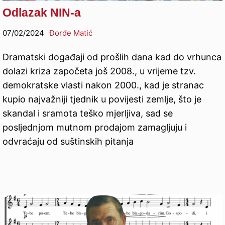
Odlazak NIN-a
07/02/2024
Đorđe Matić
Dramatski događaji od prošlih dana kad do vrhunca
dolazi kriza započeta još 2008., u vrijeme tzv.
demokratske vlasti nakon 2000., kad je stranac
kupio najvažniji tjednik u povijesti zemlje, što je
skandal i sramota teško mjerljiva, sad se
posljednjom mutnom prodajom zamagljuju i
odvraćaju od suštinskih pitanja