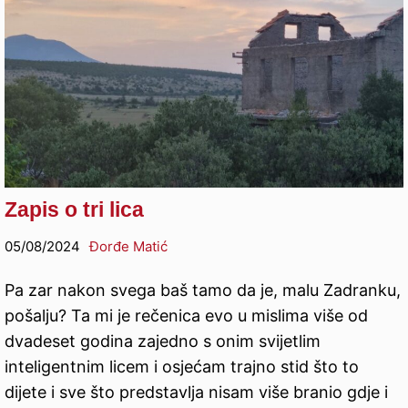
Zapis o tri lica
05/08/2024
Đorđe Matić
Pa zar nakon svega baš tamo da je, malu Zadranku,
pošalju? Ta mi je rečenica evo u mislima više od
dvadeset godina zajedno s onim svijetlim
inteligentnim licem i osjećam trajno stid što to
dijete i sve što predstavlja nisam više branio gdje i