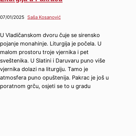
07/01/2025
Saša Kosanović
U Vladičanskom dvoru čuje se sirensko
pojanje monahinje. Liturgija je počela. U
malom prostoru troje vjernika i pet
sveštenika. U Slatini i Daruvaru puno više
vjernika dolazi na liturgiju. Tamo je
atmosfera puno opuštenija. Pakrac je još u
poratnom grču, osjeti se to u gradu