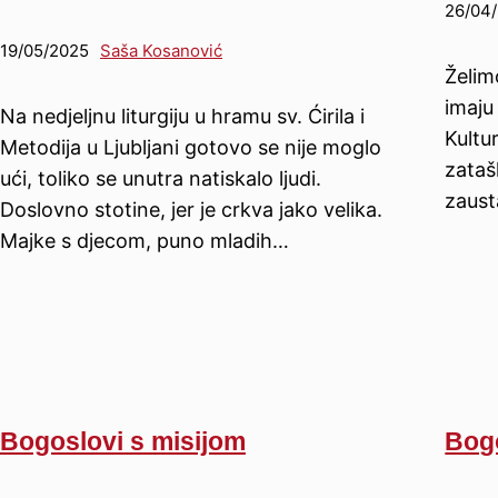
26/04
19/05/2025
Saša Kosanović
Želim
imaju
Na nedjeljnu liturgiju u hramu sv. Ćirila i
Kultu
Metodija u Ljubljani gotovo se nije moglo
zataš
ući, toliko se unutra natiskalo ljudi.
zaust
Doslovno stotine, jer je crkva jako velika.
Majke s djecom, puno mladih…
Bogoslovi s misijom
Bogo