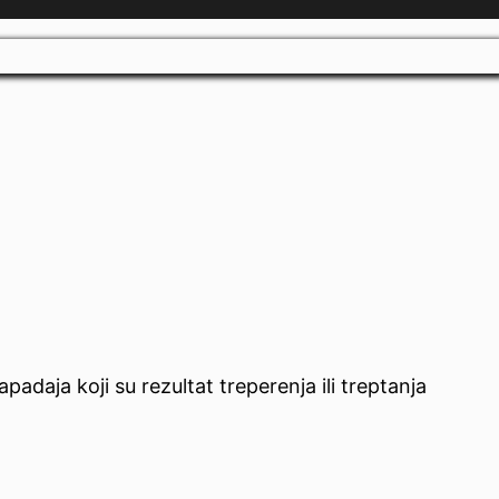
daja koji su rezultat treperenja ili treptanja