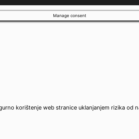
Manage consent
no korištenje web stranice uklanjanjem rizika od napa