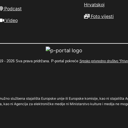
Hrvatskoj
Podcast
Foto vijesti
Video
9 - 2026 Sva prava pridržana. P-portal pokreće
Srpsko privredno društvo "Privr
užno službena stajališta Europske unije ili Europske komisije, kao ni stajališta A
a, kao ni Agencija za elektroničke medije ni Ministarstvo kulture i medija ne mog