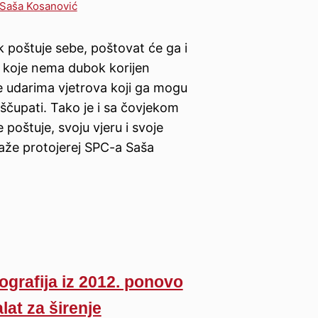
Saša Kosanović
 poštuje sebe, poštovat će ga i
o koje nema dubok korijen
e udarima vjetrova koji ga mogu
 iščupati. Tako je i sa čovjekom
 poštuje, svoju vjeru i svoje
kaže protojerej SPC-a Saša
ografija iz 2012. ponovo
lat za širenje