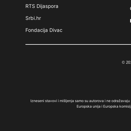
RTS Dijaspora
Srbi.hr
Fondacija Divac
© 201
Izneseni stavovi i mišljenja samo su autorova i ne odražavaju n
Europska unija i Europska komisij