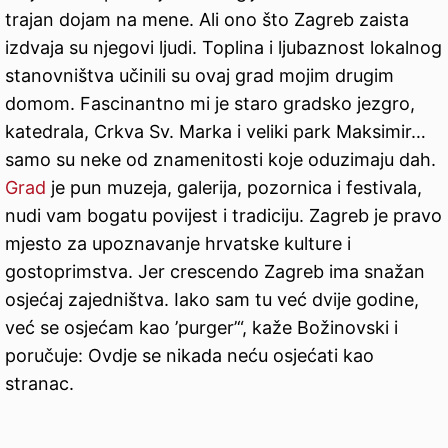
trajan dojam na mene. Ali ono što Zagreb zaista
izdvaja su njegovi ljudi. Toplina i ljubaznost lokalnog
stanovništva učinili su ovaj grad mojim drugim
domom. Fascinantno mi je staro gradsko jezgro,
katedrala, Crkva Sv. Marka i veliki park Maksimir…
samo su neke od znamenitosti koje oduzimaju dah.
Grad
je pun muzeja, galerija, pozornica i festivala,
nudi vam bogatu povijest i tradiciju. Zagreb je pravo
mjesto za upoznavanje hrvatske kulture i
gostoprimstva. Jer crescendo Zagreb ima snažan
osjećaj zajedništva. Iako sam tu već dvije godine,
već se osjećam kao ’purger’“, kaže Božinovski i
poručuje: Ovdje se nikada neću osjećati kao
stranac.