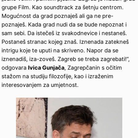
grupe Film. Kao soundtrack za šetnju centrom.
Mogućnost da grad poznaješ ali ga ne pre-
poznaješ. Kada grad nudi da se bude nepoznat i
sam sebi. Da istečeš iz svakodnevice i nestaneš.
Postaneš stranac kojeg znaš. Iznenada zatekneš
intrigu koje te uputi na skriveno. Napor da se
iznenadiš, iza-zoveš. Zagreb se treba zagrebati!“,
odgovara
Ivica Gunjača
, Zagrepčanin s očitim
stažom na studiju filozofije, kao i izraženim
interesovanjem za umjetnost.