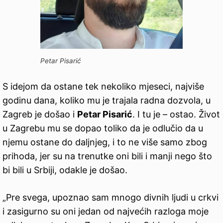
Petar Pisarić
S idejom da ostane tek nekoliko mjeseci, najviše
godinu dana, koliko mu je trajala radna dozvola, u
Zagreb je došao i
Petar Pisarić
. I tu je – ostao. Život
u Zagrebu mu se dopao toliko da je odlučio da u
njemu ostane do daljnjeg, i to ne više samo zbog
prihoda, jer su na trenutke oni bili i manji nego što
bi bili u Srbiji, odakle je došao.
„Pre svega, upoznao sam mnogo divnih ljudi u crkvi
i zasigurno su oni jedan od najvećih razloga moje