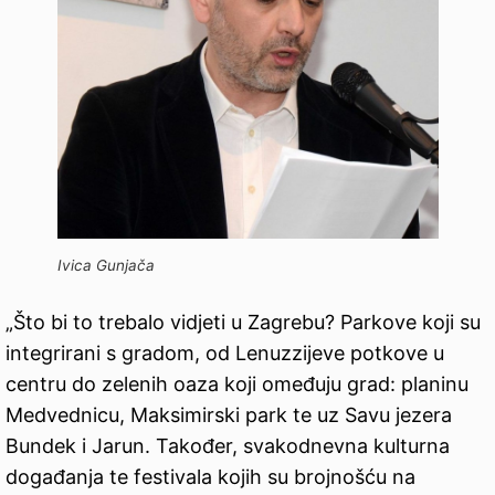
Ivica Gunjača
„Što bi to trebalo vidjeti u Zagrebu? Parkove koji su
integrirani s gradom, od Lenuzzijeve potkove u
centru do zelenih oaza koji omeđuju grad: planinu
Medvednicu, Maksimirski park te uz Savu jezera
Bundek i Jarun. Također, svakodnevna kulturna
događanja te festivala kojih su brojnošću na