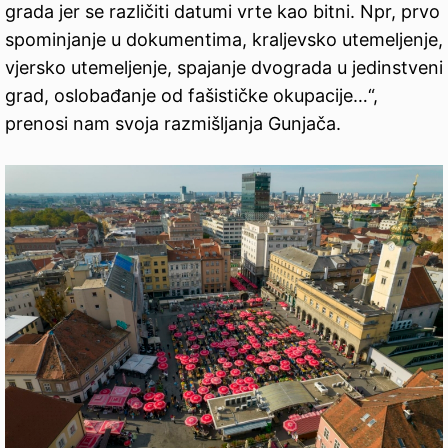
grada jer se različiti datumi vrte kao bitni. Npr, prvo
spominjanje u dokumentima, kraljevsko utemeljenje,
vjersko utemeljenje, spajanje dvograda u jedinstveni
grad, oslobađanje od fašističke okupacije…“,
prenosi nam svoja razmišljanja Gunjača.