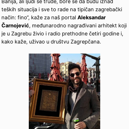
Banija, ali ljudi se trude, bore se da budu iznad
teških situacija i sve to rade na tipičan zagrebački
način: fino“, kaže za naš portal
Aleksandar
Čarnojević
, međunarodno nagrađivani arhitekt koji
je u Zagrebu živio i radio prethodne četiri godine i,
kako kaže, uživao u društvu Zagrepčana.