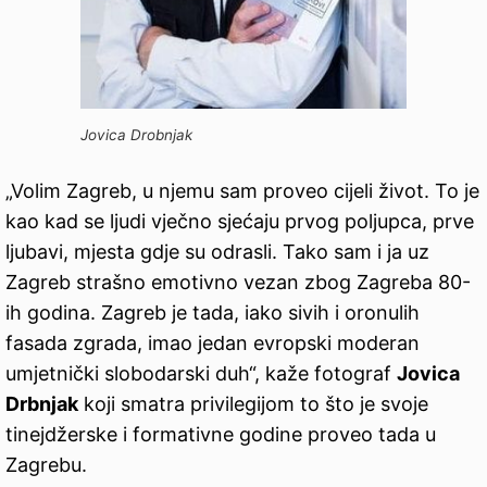
Jovica Drobnjak
„Volim Zagreb, u njemu sam proveo cijeli život. To je
kao kad se ljudi vječno sjećaju prvog poljupca, prve
ljubavi, mjesta gdje su odrasli. Tako sam i ja uz
Zagreb strašno emotivno vezan zbog Zagreba 80-
ih godina. Zagreb je tada, iako sivih i oronulih
fasada zgrada, imao jedan evropski moderan
umjetnički slobodarski duh“, kaže fotograf
Jovica
Drbnjak
koji smatra privilegijom to što je svoje
tinejdžerske i formativne godine proveo tada u
Zagrebu.