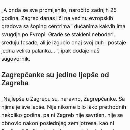
„A onda se sve promijenilo, naročito zadnjih 25
godina. Zagreb danas liči na većinu evropskih
gradova sa šoping centrima i dućanima kakvih ima
svugdje po Evropi. Grade se stakleni neboderi,
sređuju fasade, ali je izgubio onaj svoj duh i postaje
jedna velika palanka… “, ipak dodaje naš
sugovornik.
Zagrepčanke su jedine ljepše od
Zagreba
„Najlepše u Zagrebu su, naravno, Zagrepčanke. Sa
njima je sve lepše. Nije nikome bilo lako prethodnih
nekoliko godina, pa ni Zagreb nije savršen, nije se
obnovio nakon poslednjeg zemljotresa, kao ni