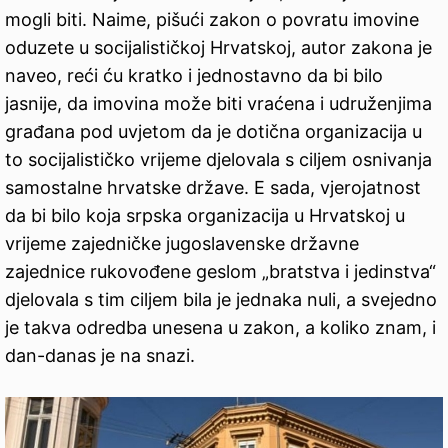
mogli biti. Naime, pišući zakon o povratu imovine
oduzete u socijalističkoj Hrvatskoj, autor zakona je
naveo, reći ću kratko i jednostavno da bi bilo
jasnije, da imovina može biti vraćena i udruženjima
građana pod uvjetom da je dotična organizacija u
to socijalističko vrijeme djelovala s ciljem osnivanja
samostalne hrvatske države. E sada, vjerojatnost
da bi bilo koja srpska organizacija u Hrvatskoj u
vrijeme zajedničke jugoslavenske državne
zajednice rukovođene geslom „bratstva i jedinstva“
djelovala s tim ciljem bila je jednaka nuli, a svejedno
je takva odredba unesena u zakon, a koliko znam, i
dan-danas je na snazi.