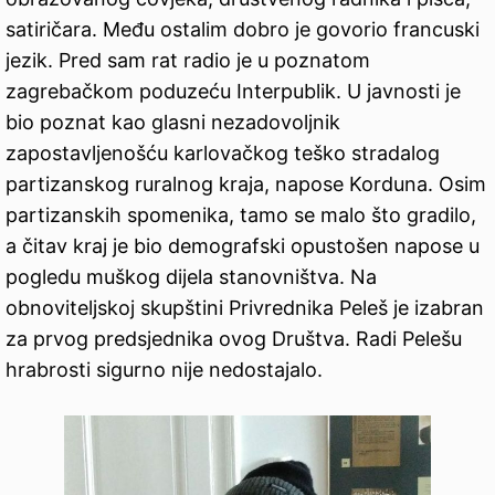
satiričara. Među ostalim dobro je govorio francuski
jezik. Pred sam rat radio je u poznatom
zagrebačkom poduzeću Interpublik. U javnosti je
bio poznat kao glasni nezadovoljnik
zapostavljenošću karlovačkog teško stradalog
partizanskog ruralnog kraja, napose Korduna. Osim
partizanskih spomenika, tamo se malo što gradilo,
a čitav kraj je bio demografski opustošen napose u
pogledu muškog dijela stanovništva. Na
obnoviteljskoj skupštini Privrednika Peleš je izabran
za prvog predsjednika ovog Društva. Radi Pelešu
hrabrosti sigurno nije nedostajalo.