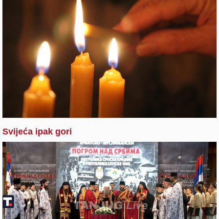
Svijeća ipak gori