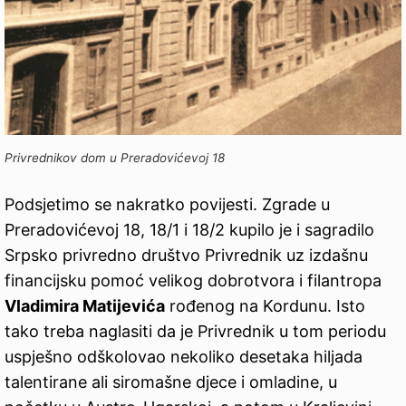
Privrednikov dom u Preradovićevoj 18
Podsjetimo se nakratko povijesti. Zgrade u
Preradovićevoj 18, 18/1 i 18/2 kupilo je i sagradilo
Srpsko privredno društvo Privrednik uz izdašnu
financijsku pomoć velikog dobrotvora i filantropa
Vladimira Matijevića
rođenog na Kordunu. Isto
tako treba naglasiti da je Privrednik u tom periodu
uspješno odškolovao nekoliko desetaka hiljada
talentirane ali siromašne djece i omladine, u