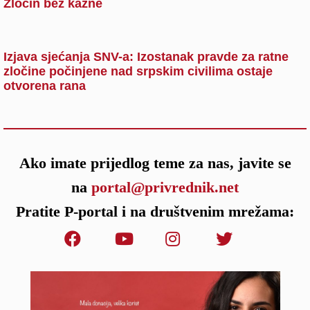
Zločin bez kazne
Izjava sjećanja SNV-a: Izostanak pravde za ratne
zločine počinjene nad srpskim civilima ostaje
otvorena rana
Ako imate prijedlog teme za nas, javite se
na
portal@privrednik.net
Pratite P-portal i na društvenim mrežama: