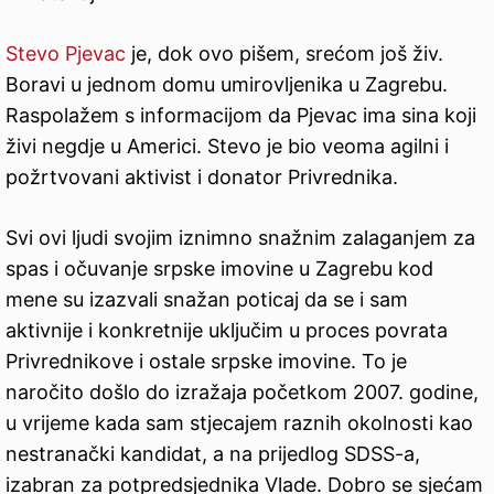
Stevo Pjevac
je, dok ovo pišem, srećom još živ.
Boravi u jednom domu umirovljenika u Zagrebu.
Raspolažem s informacijom da Pjevac ima sina koji
živi negdje u Americi. Stevo je bio veoma agilni i
požrtvovani aktivist i donator Privrednika.
Svi ovi ljudi svojim iznimno snažnim zalaganjem za
spas i očuvanje srpske imovine u Zagrebu kod
mene su izazvali snažan poticaj da se i sam
aktivnije i konkretnije uključim u proces povrata
Privrednikove i ostale srpske imovine. To je
naročito došlo do izražaja početkom 2007. godine,
u vrijeme kada sam stjecajem raznih okolnosti kao
nestranački kandidat, a na prijedlog SDSS-a,
izabran za potpredsjednika Vlade. Dobro se sjećam