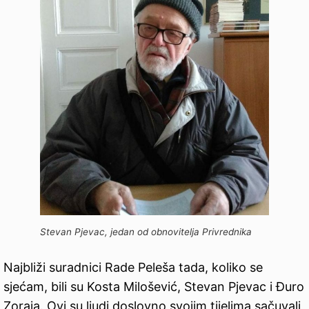
Stevan Pjevac, jedan od obnovitelja Privrednika
Najbliži suradnici Rade Peleša tada, koliko se
sjećam, bili su Kosta Milošević, Stevan Pjevac i Đuro
Zoraja. Ovi su ljudi doslovno svojim tijelima sačuvali