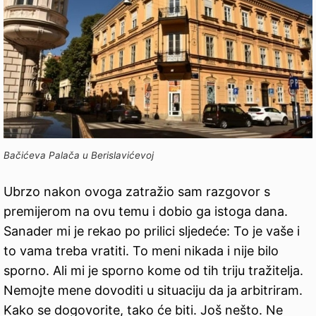
Bačićeva Palača u Berislavićevoj
Ubrzo nakon ovoga zatražio sam razgovor s
premijerom na ovu temu i dobio ga istoga dana.
Sanader mi je rekao po prilici sljedeće: To je vaše i
to vama treba vratiti. To meni nikada i nije bilo
sporno. Ali mi je sporno kome od tih triju tražitelja.
Nemojte mene dovoditi u situaciju da ja arbitriram.
Kako se dogovorite, tako će biti. Još nešto. Ne