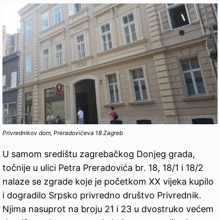
Privrednikov dom, Preradovićeva 18 Zagreb
U samom središtu zagrebačkog Donjeg grada,
točnije u ulici Petra Preradovića br. 18, 18/1 i 18/2
nalaze se zgrade koje je početkom XX vijeka kupilo
i dogradilo Srpsko privredno društvo Privrednik.
Njima nasuprot na broju 21 i 23 u dvostruko većem