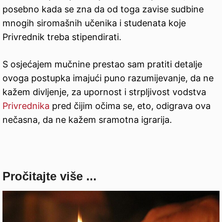
posebno kada se zna da od toga zavise sudbine
mnogih siromašnih učenika i studenata koje
Privrednik treba stipendirati.
S osjećajem mučnine prestao sam pratiti detalje
ovoga postupka imajući puno razumijevanje, da ne
kažem divljenje, za upornost i strpljivost vodstva
Privrednika
pred čijim očima se, eto, odigrava ova
nečasna, da ne kažem sramotna igrarija.
Pročitajte više ...