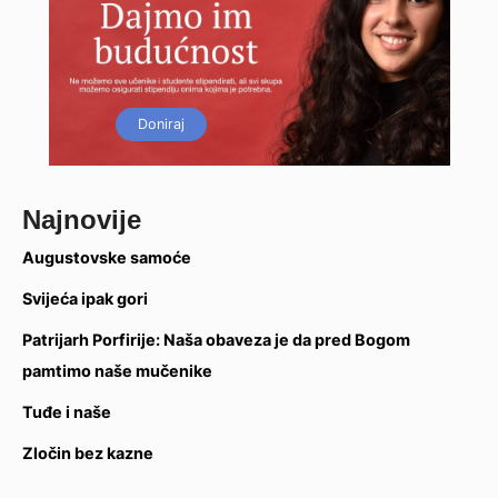
Doniraj
Najnovije
Augustovske samoće
Svijeća ipak gori
Patrijarh Porfirije: Naša obaveza je da pred Bogom
pamtimo naše mučenike
Tuđe i naše
Zločin bez kazne