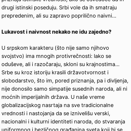
drugi istinski poseduju. Srbi vole da ih smatraju
prepredenim, ali su zapravo poprilično naivni…
Lukavost i naivnost nekako ne idu zajedno?
U srpskom karakteru (što nije samo njihovo
svojstvo) ima mnogih protivrečnosti: lako se
oduševe, ali i razočaraju, skloni su krajnostima…
Srbe su kroz istoriju krasili državotvornost i
slobodarstvo, što im, pored priznanja, pa i divljenja,
nije donosilo samo simpatije susednih naroda, ali ni
moćnih imperijalnih država. U naše vreme
globalizacijskog nasrtaja na sve tradicionalne
vrednosti i nastojanja da se iznivelišu verski,
nacionalni i kulturni identiteti naroda, do stvaranja
uniformnog i bezličnog građanina sveta koji bi se