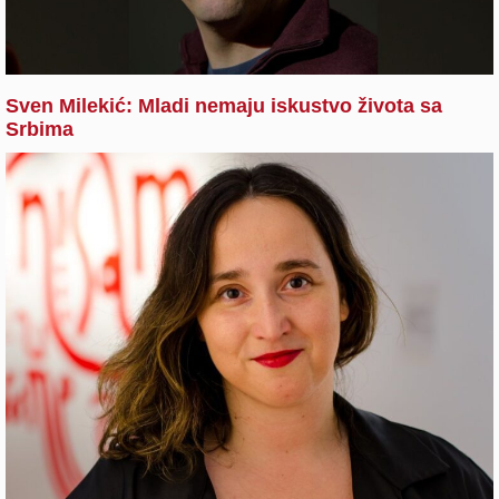
Sven Milekić: Mladi nemaju iskustvo života sa
Srbima