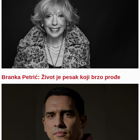
Branka Petrić: Život je pesak koji brzo prođe