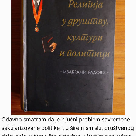
Odavno smatram da je ključni problem savremene
sekularizovane politike i, u širem smislu, društvenog