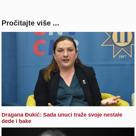
Pročitajte više ...
Dragana Đukić: Sada unuci traže svoje nestale
dede i bake