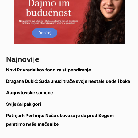
Doniraj
Najnovije
Novi Privrednikov fond za stipendiranje
Dragana Đukić: Sada unuci traže svoje nestale dede i bake
Augustovske samoće
Svijeća ipak gori
Patrijarh Porfirije: Naša obaveza je da pred Bogom
pamtimo naše mučenike