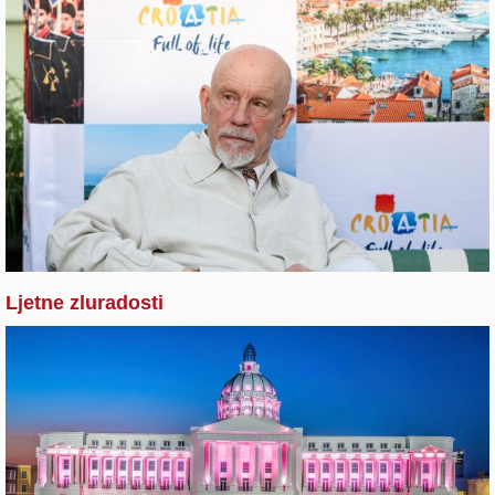
Ljetne zluradosti