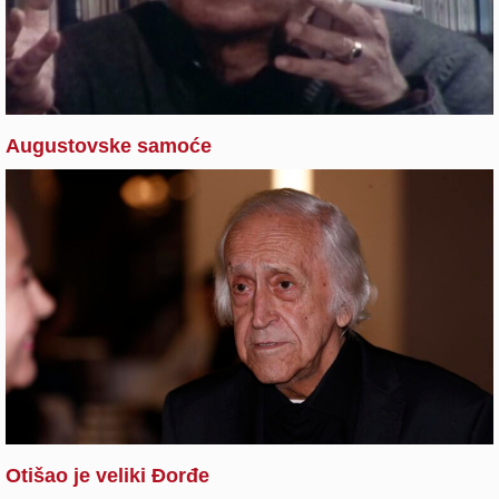
Augustovske samoće
Otišao je veliki Đorđe