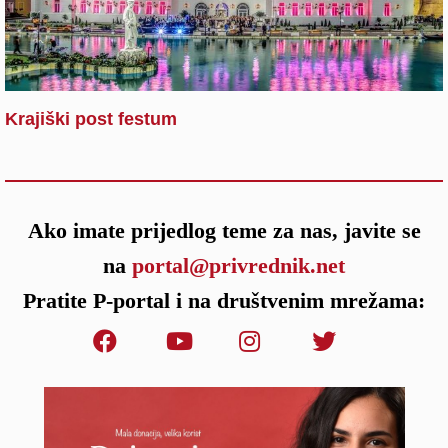
Krajiški post festum
Ako imate prijedlog teme za nas, javite se
na
portal@privrednik.net
Pratite P-portal i na društvenim mrežama: