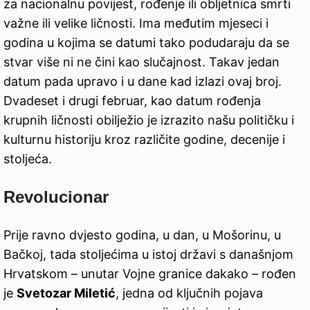
za nacionalnu povijest, rođenje ili obljetnica smrti
važne ili velike ličnosti. Ima međutim mjeseci i
godina u kojima se datumi tako podudaraju da se
stvar više ni ne čini kao slučajnost. Takav jedan
datum pada upravo i u dane kad izlazi ovaj broj.
Dvadeset i drugi februar, kao datum rođenja
krupnih ličnosti obilježio je izrazito našu političku i
kulturnu historiju kroz različite godine, decenije i
stoljeća.
Revolucionar
Prije ravno dvjesto godina, u dan, u Mošorinu, u
Bačkoj, tada stoljećima u istoj državi s današnjom
Hrvatskom – unutar Vojne granice dakako – rođen
je
Svetozar Miletić
, jedna od ključnih pojava