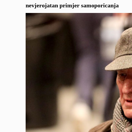
nevjerojatan primjer samoporicanja