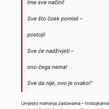
Ime sve načini!
Sve što čoek pomisli –
postoji!
Sve će nadživjeti –
ono čega nema!
Sve da nije, ovo je ovako!“
Umjesto mahanja zastavama – trobojkama – do