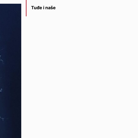
Tuđe i naše