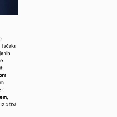
m
e
h tačaka
jenih
je
ih
nom
im
 i
ćem
,
 Izložba