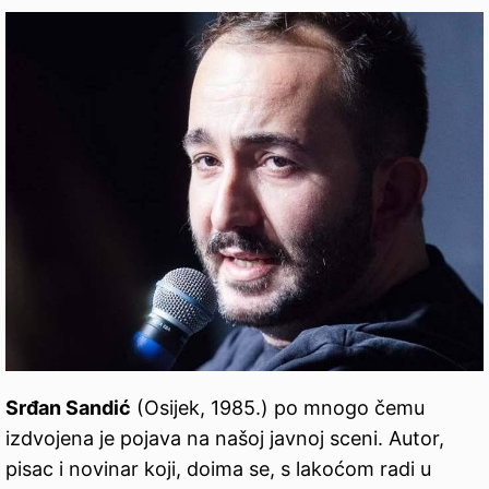
Srđan Sandić
(Osijek, 1985.) po mnogo čemu
izdvojena je pojava na našoj javnoj sceni. Autor,
pisac i novinar koji, doima se, s lakoćom radi u