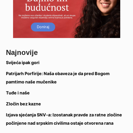
Doniraj
Najnovije
Svijeća ipak gori
Patrijarh Porfirije: Naša obaveza je da pred Bogom
pamtimo naše mučenike
Tuđe i naše
Zločin bez kazne
Izjava sjećanja SNV-a: Izostanak pravde za ratne zločine
počinjene nad srpskim civilima ostaje otvorena rana