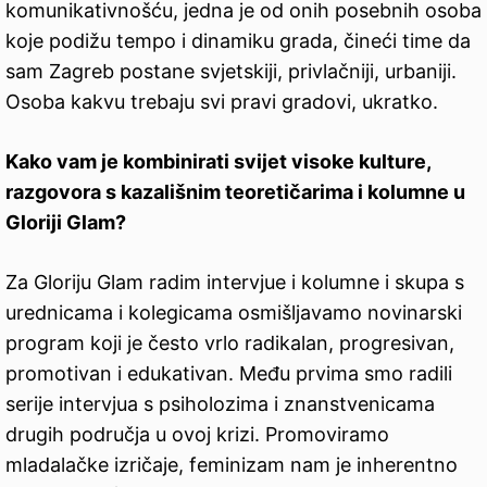
komunikativnošću, jedna je od onih posebnih osoba
koje podižu tempo i dinamiku grada, čineći time da
sam Zagreb postane svjetskiji, privlačniji, urbaniji.
Osoba kakvu trebaju svi pravi gradovi, ukratko.
Kako vam je kombinirati svijet visoke kulture,
razgovora s kazališnim
teoretičarima i kolumne u
Gloriji Glam?
Za Gloriju Glam radim intervjue i kolumne i skupa s
urednicama i kolegicama osmišljavamo novinarski
program koji je često vrlo radikalan, progresivan,
promotivan i edukativan. Među prvima smo radili
serije intervjua s psiholozima i znanstvenicama
drugih područja u ovoj krizi. Promoviramo
mladalačke izričaje, feminizam nam je inherentno