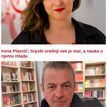
Irena Plaović: Srpski srednji vek je star, a nauka o
njemu mlada