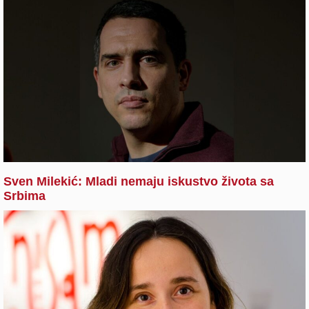
Sven Milekić: Mladi nemaju iskustvo života sa
Srbima