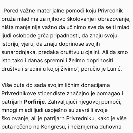
„Pored važne materijalne pomoći koju Privrednik
pruža mladima za njihovo školovanje i obrazovanje,
ništa manje nije važno da učinimo sve da se ti mladi
ljudi oslobode grča pripadnosti, da znaju svoju
istoriju, vjeru, da znaju doprinose svojih
sunarodnjaka, predaka društvu u cjelini. Ali da smo
isto tako i danas spremni i želimo doprinositi
društvu i sredini u kojoj živimo“, poručio je Lunić.
Više puta do sada svojim ličnim donacijama
Privrednikove stipendiste značajno je pomagao i
patrijarh
Porfirije
. Zahvaljujući njegovoj pomoći,
mnogi mladi ljudi uspješno su završili svoje
školovanje, ali je patrijarh Privredniku, kako je više
puta rečeno na Kongresu, i neizmjerna duhovna