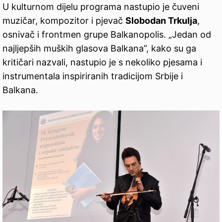
U kulturnom dijelu programa nastupio je čuveni
muzičar, kompozitor i pjevač
Slobodan Trkulja
,
osnivač i frontmen grupe Balkanopolis. „Jedan od
najljepših muških glasova Balkana”, kako su ga
kritičari nazvali, nastupio je s nekoliko pjesama i
instrumentala inspiriranih tradicijom Srbije i
Balkana.