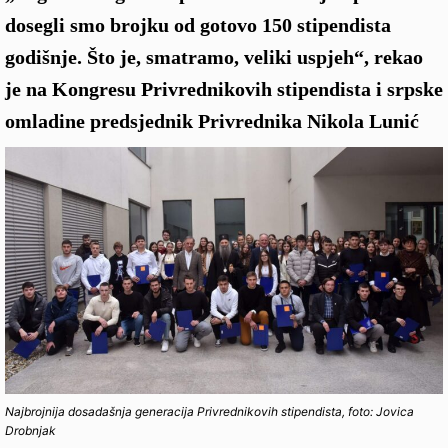
dosegli smo brojku od gotovo 150 stipendista
godišnje. Što je, smatramo, veliki uspjeh“, rekao
je na Kongresu Privrednikovih stipendista i srpske
omladine predsjednik Privrednika Nikola Lunić
Najbrojnija dosadašnja generacija Privrednikovih stipendista, foto: Jovica
Drobnjak