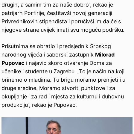
drugih, a samim tim za naše dobro“, rekao je
patrijarh Porfirije, čestitavši novoj generaciji
Privrednikovih stipendista i poručivši im da će s
njegove strane uvijek imati svu moguću podršku.
Prisutnima se obratio i predsjednik Srpskog
narodnog vijeća i saborski zastupnik
Milorad
Pupovac
i najavio skoro otvaranje Doma za
učenike i studente u Zagrebu. „To je način na koji
brinemo o mladima. Tu brigu moramo prenijeti i u
druge sredine. Moramo stvoriti punktove i za
okupljanje i za rad i mjesta za kulturnu i duhovnu
produkciju“, rekao je Pupovac.