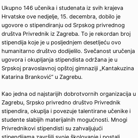
Ukupno 146 učenika i studenata iz svih krajeva
Hrvatske ove nedjelje, 15. decembra, dobilo je
ugovore o stipendiranju od Srpskog privrednog
društva Privrednik iz Zagreba. To je rekordan broj
stipendija koje je u posljednjem desetljeću ovo
humanitarno društvo dodijelilo. Svečanost uručenja
ugovora i okupljanja stipendista održana je u
Srpskoj pravoslavnoj opštoj gimnaziji „Kantakuzina
Katarina Branković“ u Zagrebu.
Kao jedna od najstarijih dobrotvornih organizacija u
Zagrebu, Srpsko privredno društvo Privrednik
stipendira, okuplja i povezuje talentirane učenike i
studente slabijih materijalnih mogućnosti. Mnogi
Privrednikovi stipendisti su zahvaljujući
stipendijama završili svoje školovanje i postali