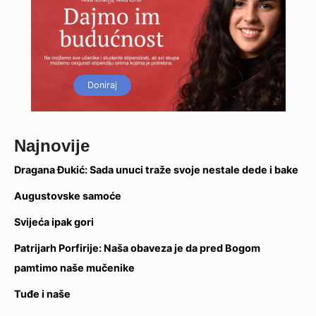
Doniraj
Najnovije
Dragana Đukić: Sada unuci traže svoje nestale dede i bake
Augustovske samoće
Svijeća ipak gori
Patrijarh Porfirije: Naša obaveza je da pred Bogom
pamtimo naše mučenike
Tuđe i naše