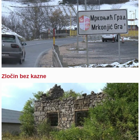
Zločin bez kazne