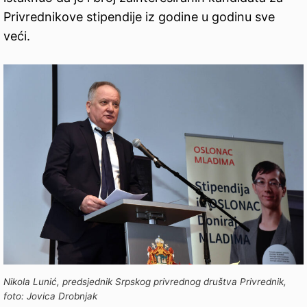
Privrednikove stipendije iz godine u godinu sve
veći.
Nikola Lunić, predsjednik Srpskog privrednog društva Privrednik,
foto: Jovica Drobnjak