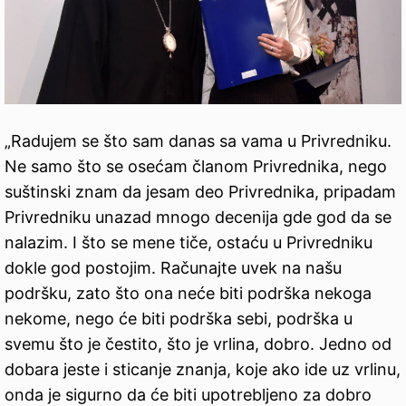
„Radujem se što sam danas sa vama u Privredniku.
Ne samo što se osećam članom Privrednika, nego
suštinski znam da jesam deo Privrednika, pripadam
Privredniku unazad mnogo decenija gde god da se
nalazim. I što se mene tiče, ostaću u Privredniku
dokle god postojim. Računajte uvek na našu
podršku, zato što ona neće biti podrška nekoga
nekome, nego će biti podrška sebi, podrška u
svemu što je čestito, što je vrlina, dobro. Jedno od
dobara jeste i sticanje znanja, koje ako ide uz vrlinu,
onda je sigurno da će biti upotrebljeno za dobro