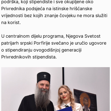
podrška, koji stipendiste i sve okupljene oko
Privrednika podsjeća na istinske hrišćanske
vrijednosti bez kojih znanje čovjeku ne mora služiti
na korist.
U centralnom dijelu programa, Njegova Svetost
patrijarh srpski Porfirije svečano je uručio ugovore
o stipendiranju ovogodišnjoj generaciji
Privrednikovih stipendista.