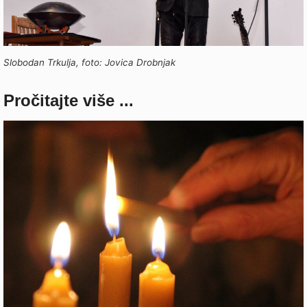
Slobodan Trkulja, foto: Jovica Drobnjak
Pročitajte više ...