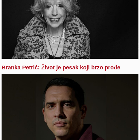
Branka Petrić: Život je pesak koji brzo prođe