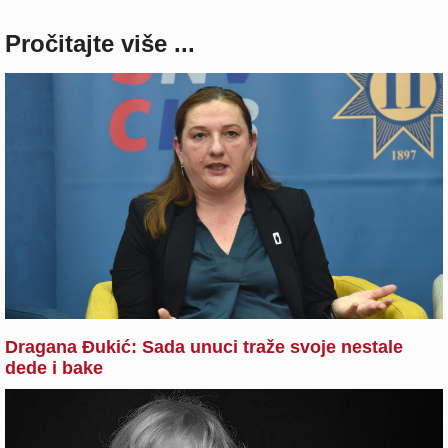
Pročitajte više ...
Dragana Đukić: Sada unuci traže svoje nestale
dede i bake