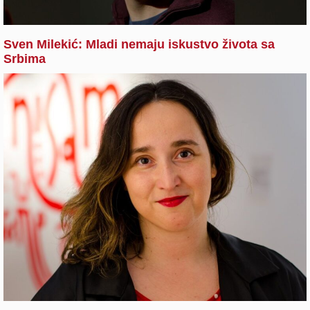
Sven Milekić: Mladi nemaju iskustvo života sa
Srbima