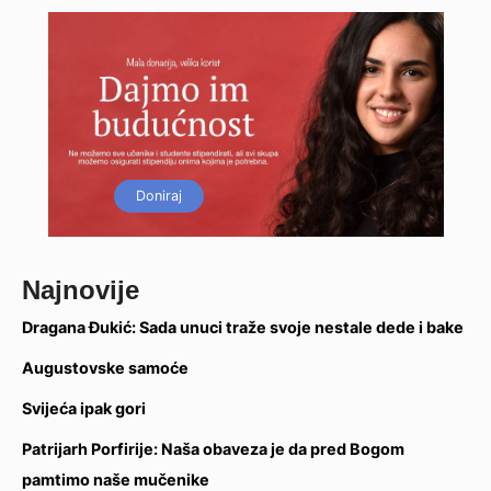
Doniraj
Najnovije
Dragana Đukić: Sada unuci traže svoje nestale dede i bake
Augustovske samoće
Svijeća ipak gori
Patrijarh Porfirije: Naša obaveza je da pred Bogom
pamtimo naše mučenike