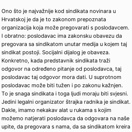
Ono što je najvažnije kod sindikata novinara u
Hrvatskoj je da je to zakonom prepoznata
organizacija koja može pregovarati s poslodavcem.
I obratno: poslodavac ima zakonsku obavezu da
pregovara sa sindikatom unutar medija u kojem taj
sindikat postoji. Socijalni dijalog je obaveza.
Konkretno, kada predstavnik sindikata traži
odgovor na određeno pitanje od poslodavca, taj
poslodavac taj odgovor mora dati. U suprotnom
poslodavac može biti tužen i po zakonu kažnjen.
To je snaga sindikata i toga ljudi moraju biti svjesni.
Jedini legalni organizator štrajka radnika je sindikat.
Dakle, imamo nekakav alat u rukama s kojim
možemo natjerati poslodavca da odgovara na naše
upite, da pregovara s nama, da sa sindikatom kreira