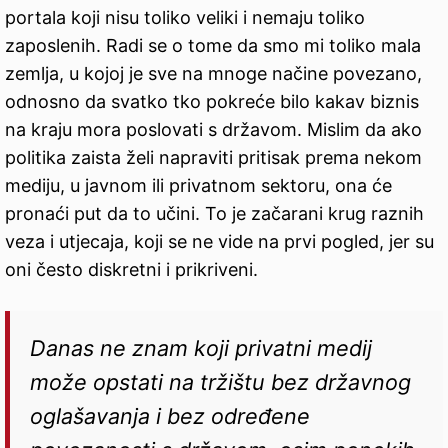
portala koji nisu toliko veliki i nemaju toliko
zaposlenih. Radi se o tome da smo mi toliko mala
zemlja, u kojoj je sve na mnoge načine povezano,
odnosno da svatko tko pokreće bilo kakav biznis
na kraju mora poslovati s državom. Mislim da ako
politika zaista želi napraviti pritisak prema nekom
mediju, u javnom ili privatnom sektoru, ona će
pronaći put da to učini. To je začarani krug raznih
veza i utjecaja, koji se ne vide na prvi pogled, jer su
oni često diskretni i prikriveni.
Danas ne znam koji privatni medij
može opstati na tržištu bez državnog
oglašavanja i bez određene