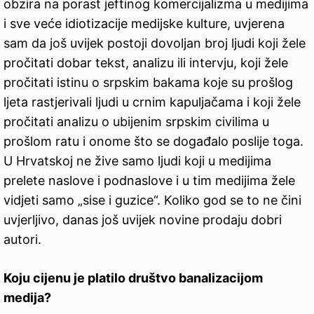
obzira na porast jeftinog komercijalizma u medijima
i sve veće idiotizacije medijske kulture, uvjerena
sam da još uvijek postoji dovoljan broj ljudi koji žele
pročitati dobar tekst, analizu ili intervju, koji žele
pročitati istinu o srpskim bakama koje su prošlog
ljeta rastjerivali ljudi u crnim kapuljačama i koji žele
pročitati analizu o ubijenim srpskim civilima u
prošlom ratu i onome što se događalo poslije toga.
U Hrvatskoj ne žive samo ljudi koji u medijima
prelete naslove i podnaslove i u tim medijima žele
vidjeti samo „sise i guzice“. Koliko god se to ne čini
uvjerljivo, danas još uvijek novine prodaju dobri
autori.
Koju cijenu je platilo društvo banalizacijom
medija?