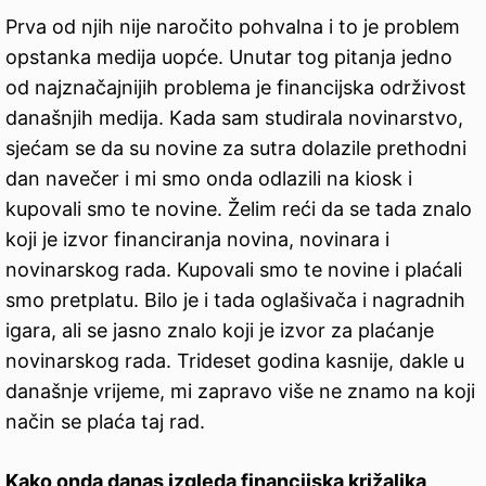
Prva od njih nije naročito pohvalna i to je problem
opstanka medija uopće. Unutar tog pitanja jedno
od najznačajnijih problema je financijska održivost
današnjih medija. Kada sam studirala novinarstvo,
sjećam se da su novine za sutra dolazile prethodni
dan navečer i mi smo onda odlazili na kiosk i
kupovali smo te novine. Želim reći da se tada znalo
koji je izvor financiranja novina, novinara i
novinarskog rada. Kupovali smo te novine i plaćali
smo pretplatu. Bilo je i tada oglašivača i nagradnih
igara, ali se jasno znalo koji je izvor za plaćanje
novinarskog rada. Trideset godina kasnije, dakle u
današnje vrijeme, mi zapravo više ne znamo na koji
način se plaća taj rad.
Kako onda danas izgleda financijska križaljka