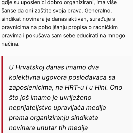
gdje su uposlenici dobro organizirani, ima više
šanse da oni zaštite svoja prava. Generalno,
sindikat novinara je danas aktivan, surađuje s
pravnicima na poboljšanju propisa o radničkim
pravima i pokušava sam sebe educirati na mnogo
načina.
U Hrvatskoj danas imamo dva
kolektivna ugovora poslodavaca sa
zaposlenicima, na HRT-u i u Hini. Ono
što još imamo je uvriježeno
neprijateljstvo upravljača medija
prema organiziranju sindikata
novinara unutar tih medija