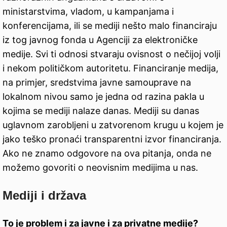
ministarstvima, vladom, u kampanjama i
konferencijama, ili se mediji nešto malo financiraju
iz tog javnog fonda u Agenciji za elektroničke
medije. Svi ti odnosi stvaraju ovisnost o nečijoj volji
i nekom političkom autoritetu. Financiranje medija,
na primjer, sredstvima javne samouprave na
lokalnom nivou samo je jedna od razina pakla u
kojima se mediji nalaze danas. Mediji su danas
uglavnom zarobljeni u zatvorenom krugu u kojem je
jako teško pronaći transparentni izvor financiranja.
Ako ne znamo odgovore na ova pitanja, onda ne
možemo govoriti o neovisnim medijima u nas.
Mediji i država
To je problem i za javne i za privatne medije?