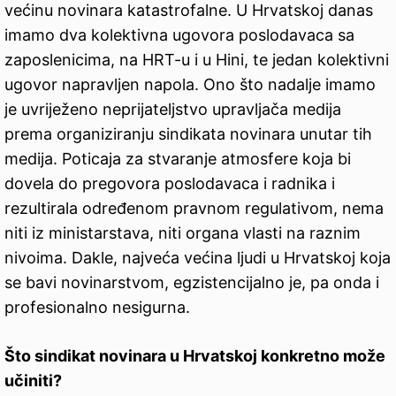
većinu novinara katastrofalne. U Hrvatskoj danas
imamo dva kolektivna ugovora poslodavaca sa
zaposlenicima, na HRT-u i u Hini, te jedan kolektivni
ugovor napravljen napola. Ono što nadalje imamo
je uvriježeno neprijateljstvo upravljača medija
prema organiziranju sindikata novinara unutar tih
medija. Poticaja za stvaranje atmosfere koja bi
dovela do pregovora poslodavaca i radnika i
rezultirala određenom pravnom regulativom, nema
niti iz ministarstava, niti organa vlasti na raznim
nivoima. Dakle, najveća većina ljudi u Hrvatskoj koja
se bavi novinarstvom, egzistencijalno je, pa onda i
profesionalno nesigurna.
Što sindikat novinara u Hrvatskoj konkretno može
učiniti?