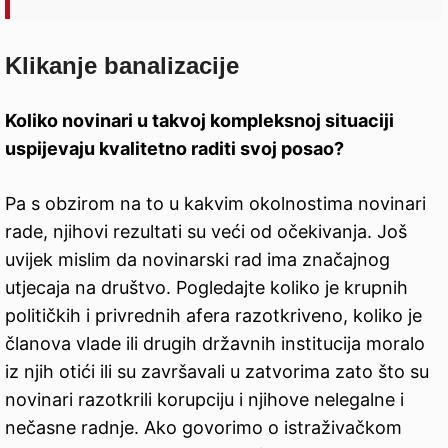
Klikanje banalizacije
Koliko novinari u takvoj kompleksnoj situaciji
uspijevaju kvalitetno raditi svoj posao?
Pa s obzirom na to u kakvim okolnostima novinari
rade, njihovi rezultati su veći od očekivanja. Još
uvijek mislim da novinarski rad ima značajnog
utjecaja na društvo. Pogledajte koliko je krupnih
političkih i privrednih afera razotkriveno, koliko je
članova vlade ili drugih državnih institucija moralo
iz njih otići ili su završavali u zatvorima zato što su
novinari razotkrili korupciju i njihove nelegalne i
nečasne radnje. Ako govorimo o istraživačkom