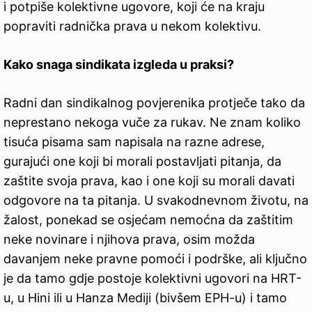
i potpiše kolektivne ugovore, koji će na kraju
popraviti radnička prava u nekom kolektivu.
Kako snaga sindikata izgleda u praksi?
Radni dan sindikalnog povjerenika protječe tako da
neprestano nekoga vuče za rukav. Ne znam koliko
tisuća pisama sam napisala na razne adrese,
gurajući one koji bi morali postavljati pitanja, da
zaštite svoja prava, kao i one koji su morali davati
odgovore na ta pitanja. U svakodnevnom životu, na
žalost, ponekad se osjećam nemoćna da zaštitim
neke novinare i njihova prava, osim možda
davanjem neke pravne pomoći i podrške, ali ključno
je da tamo gdje postoje kolektivni ugovori na HRT-
u, u Hini ili u Hanza Mediji (bivšem EPH-u) i tamo