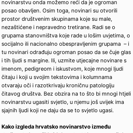
novinarstvu onda možemo reći da je ogroman
posao obavljen. Osim toga, novinari su otvorili
prostor društvenim skupinama koje su male,
nezaštićene i nepravedno tretirane. Radi se o
grupama stanovništva koje rade u lošim uvjetima, o
socijalno ili nacionalno obespravljenim grupama – i
tu novinari odrađuju ogroman posao da se čuje glas
i tih ljudi s margine. Ili, uzmite utjecajne novinare s
imenom, pedigreom i iskustvom, koje mnogi ljudi
čitaju i koji u svojim tekstovima i kolumnama
otvaraju oči i razotkrivaju kroničnu patologiju
čitavog društva. Bez obzira na to što bi mnogi htjeli
novinarstvu ugasiti svjetlo, u njemu još uvijek ima
sjajnih ljudi koji ne daju da se to svjetlo ugasi.
Kako izgleda hrvatsko novinarstvo između