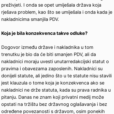
preživjeti. I onda se opet umiješala država koja
rješava problem, kao što se umiješala i onda kada je
nakladnicima smanjila PDV.
Koja je bila konzekvenca takve odluke?
Dogovor između države i nakladnika u tom
trenutku je bio da će biti smanjen PDV, ali da
nakladnici moraju uvesti unutarredakcijski statut o
pravima i obavezama zaposlenih. Nakladnici su
donijeli statute, ali jedino što u te statute nisu stavili
jest klauzula o tome koja je konzekvenca ako se
nakladnici ne drže statuta, kada su prava radnika u
pitanju. Danas ne znam koji privatni medij može
opstati na tržištu bez državnog oglašavanja i bez
određene povezanosti s državom, osim ponekih