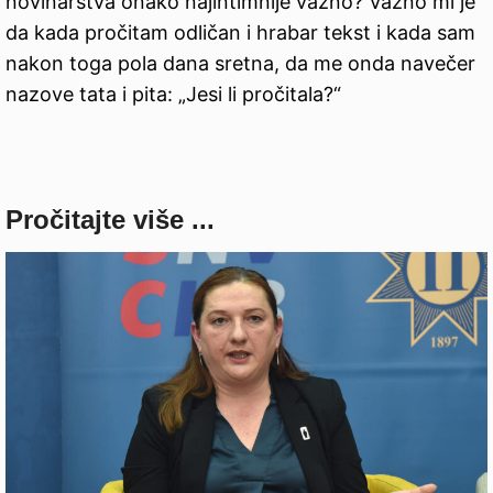
novinarstva onako najintimnije važno? Važno mi je
da kada pročitam odličan i hrabar tekst i kada sam
nakon toga pola dana sretna, da me onda navečer
nazove tata i pita: „Jesi li pročitala?“
Pročitajte više ...