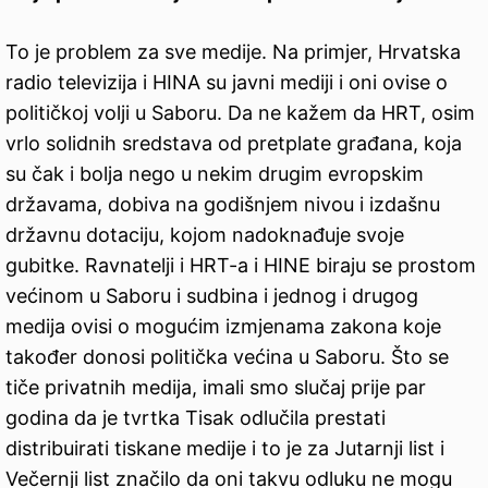
To je problem za sve medije. Na primjer, Hrvatska
radio televizija i HINA su javni mediji i oni ovise o
političkoj volji u Saboru. Da ne kažem da HRT, osim
vrlo solidnih sredstava od pretplate građana, koja
su čak i bolja nego u nekim drugim evropskim
državama, dobiva na godišnjem nivou i izdašnu
državnu dotaciju, kojom nadoknađuje svoje
gubitke. Ravnatelji i HRT-a i HINE biraju se prostom
većinom u Saboru i sudbina i jednog i drugog
medija ovisi o mogućim izmjenama zakona koje
također donosi politička većina u Saboru. Što se
tiče privatnih medija, imali smo slučaj prije par
godina da je tvrtka Tisak odlučila prestati
distribuirati tiskane medije i to je za Jutarnji list i
Večernji list značilo da oni takvu odluku ne mogu