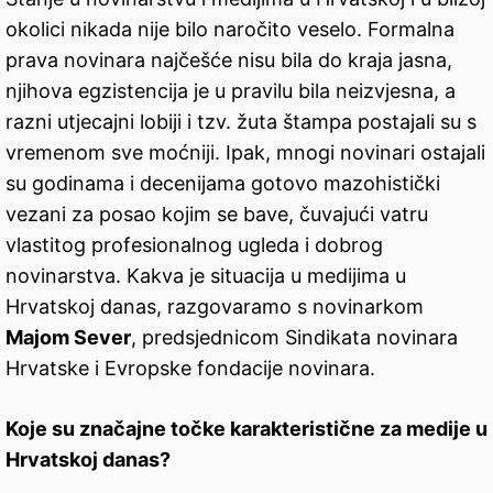
okolici nikada nije bilo naročito veselo. Formalna
prava novinara najčešće nisu bila do kraja jasna,
njihova egzistencija je u pravilu bila neizvjesna, a
razni utjecajni lobiji i tzv. žuta štampa postajali su s
vremenom sve moćniji. Ipak, mnogi novinari ostajali
su godinama i decenijama gotovo mazohistički
vezani za posao kojim se bave, čuvajući vatru
vlastitog profesionalnog ugleda i dobrog
novinarstva. Kakva je situacija u medijima u
Hrvatskoj danas, razgovaramo s novinarkom
Majom Sever
, predsjednicom Sindikata novinara
Hrvatske i Evropske fondacije novinara.
Koje su značajne točke karakteristične za medije u
Hrvatskoj danas?