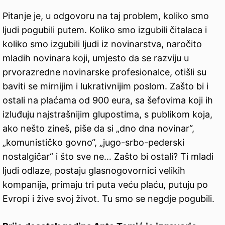
Pitanje je, u odgovoru na taj problem, koliko smo
ljudi pogubili putem. Koliko smo izgubili čitalaca i
koliko smo izgubili ljudi iz novinarstva, naročito
mladih novinara koji, umjesto da se razviju u
prvorazredne novinarske profesionalce, otišli su
baviti se mirnijim i lukrativnijim poslom. Zašto bi i
ostali na plaćama od 900 eura, sa šefovima koji ih
izluđuju najstrašnijim glupostima, s publikom koja,
ako nešto zineš, piše da si „dno dna novinar“,
„komunističko govno“, „jugo-srbo-pederski
nostalgičar“ i što sve ne… Zašto bi ostali? Ti mladi
ljudi odlaze, postaju glasnogovornici velikih
kompanija, primaju tri puta veću plaću, putuju po
Evropi i žive svoj život. Tu smo se negdje pogubili.