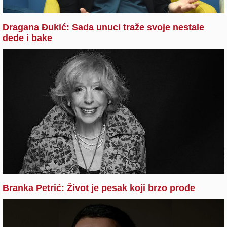
Dragana Đukić: Sada unuci traže svoje nestale
dede i bake
Branka Petrić: Život je pesak koji brzo prođe