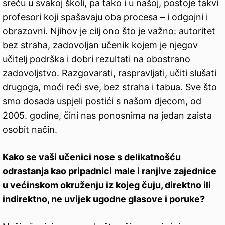
sreću u svakoj školi, pa tako i u našoj, postoje takvi
profesori koji spašavaju oba procesa – i odgojni i
obrazovni. Njihov je cilj ono što je važno: autoritet
bez straha, zadovoljan učenik kojem je njegov
učitelj podrška i dobri rezultati na obostrano
zadovoljstvo. Razgovarati, raspravljati, učiti slušati
drugoga, moći reći sve, bez straha i tabua. Sve što
smo dosada uspjeli postići s našom djecom, od
2005. godine, čini nas ponosnima na jedan zaista
osobit način.
Kako se vaši učenici nose s delikatnošću
odrastanja kao pripadnici male i ranjive zajednice
u većinskom okruženju iz kojeg čuju, direktno ili
indirektno, ne uvijek ugodne glasove i poruke?