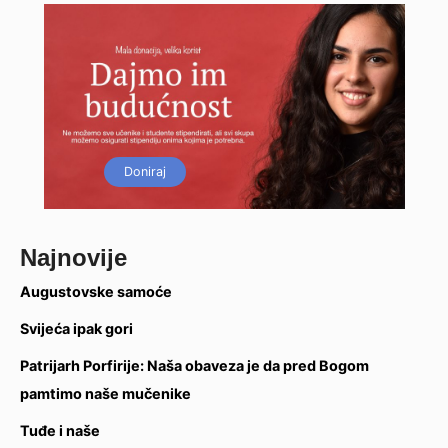
Doniraj
Najnovije
Augustovske samoće
Svijeća ipak gori
Patrijarh Porfirije: Naša obaveza je da pred Bogom
pamtimo naše mučenike
Tuđe i naše