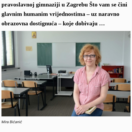
pravoslavnoj gimnaziji u Zagrebu Što vam se čini
glavnim humanim vrijednostima – uz naravno
obrazovna dostignuća – koje dobivaju …
Mira Bićanić