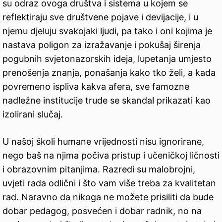
su odraz ovoga društva i sistema u kojem se
reflektiraju sve društvene pojave i devijacije, i u
njemu djeluju svakojaki ljudi, pa tako i oni kojima je
nastava poligon za izražavanje i pokušaj širenja
pogubnih svjetonazorskih ideja, lupetanja umjesto
prenošenja znanja, ponašanja kako tko želi, a kada
povremeno ispliva kakva afera, sve famozne
nadležne institucije trude se skandal prikazati kao
izolirani slučaj.
U našoj školi humane vrijednosti nisu ignorirane,
nego baš na njima počiva pristup i učeničkoj ličnosti
i obrazovnim pitanjima. Razredi su malobrojni,
uvjeti rada odlični i što vam više treba za kvalitetan
rad. Naravno da nikoga ne možete prisiliti da bude
dobar pedagog, posvećen i dobar radnik, no na