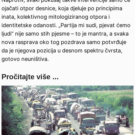
ojačati otpor desnice, koja djeluje po principima
inata, kolektivnog mitologiziranog otpora i
identitetske odanosti. „Partija mi sudi, pjevat ćemo
ljudi“ nije samo stih pjesme – to je mantra, a svaka
nova rasprava oko tog pozdrava samo potvrđuje
da je njegova pozicija u desnom spektru čvrsta,
gotovo neuništiva.
Pročitajte više ...