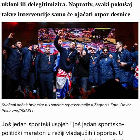
ukloni ili delegitimizira. Naprotiv, svaki pokušaj
takve intervencije samo će ojačati otpor desnice
Svečani doček hrvatske rukometne reprezentacije u Zagrebu. Foto: Davor
Puklavec/PIXSELL
Još jedan sportski uspjeh i još jedan sportsko-
politički maraton u režiji vladajućih i oporbe. U