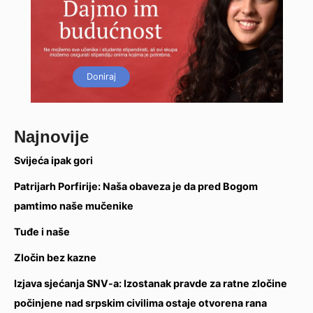
Doniraj
Najnovije
Svijeća ipak gori
Patrijarh Porfirije: Naša obaveza je da pred Bogom
pamtimo naše mučenike
Tuđe i naše
Zločin bez kazne
Izjava sjećanja SNV-a: Izostanak pravde za ratne zločine
počinjene nad srpskim civilima ostaje otvorena rana