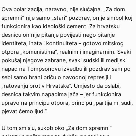
Ova polarizacija, naravno, nije slučajna. „Za dom
spremni“ nije samo „stari“ pozdrav, on je simbol koji
funkcionira kao ideološki cement. Za hrvatsku
desnicu on nije pitanje povijesti nego pitanje
identiteta, inata i kontinuiteta – gotovo mitskog
otpora „komunistima“, realnim i imaginarnim. Svaki
pokušaj njegove zabrane, svaki sudski ili medijski
napad na Tompsonovu izvedbu ili pozdrav sam po
sebi samo hrani priču o navodnoj represiji i
„ratovanju protiv Hrvatske“. Umjesto da oslabi,
desnica takvim napadima jača – jer funkcionira
upravo na principu otpora, principu „partija mi sudi,
pjevat ćemo ljudi“.
U tom smislu, sukob oko „Za dom spremni“