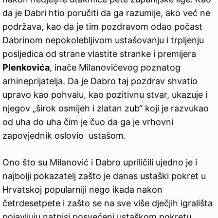
da je Dabri htio poručiti da ga razumije, ako već ne
podržava, kao da je tim pozdravom odao počast
Dabrinom nepokolebljivom ustašovanju i trpljenju
posljedica od strane vlastite stranke i premijera
Plenkovića
, inače Milanovićevog poznatog
arhineprijatelja. Da je Dabro taj pozdrav shvatio
upravo kao pohvalu, kao pozitivnu stvar, ukazuje i
njegov „širok osmijeh i zlatan zub“ koji je razvukao
od uha do uha čim je čuo da ga je vrhovni
zapovjednik oslovio ustašom.
Ono što su Milanović i Dabro upriličili ujedno je i
najbolji pokazatelj zašto je danas ustaški pokret u
Hrvatskoj popularniji nego ikada nakon
četrdesetpete i zašto se na sve više dječjih igrališta
pojavljuju natpisi posvećeni ustaškom pokretu,