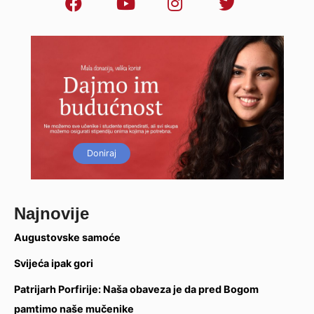
Doniraj
Najnovije
Augustovske samoće
Svijeća ipak gori
Patrijarh Porfirije: Naša obaveza je da pred Bogom
pamtimo naše mučenike