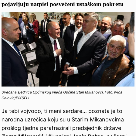
pojavljuju natpisi posvećeni ustaškom pokretu
Svečana sjednica Općinskog vijeća Općine Stari Mikanovci. Foto: Ivica
Galović/PIXSELL
Ja tebi vojvodo, ti meni serdare… poznata je to
narodna uzrečica koju su u Starim Mikanovcima
prošlog tjedna parafrazirali predsjednik države