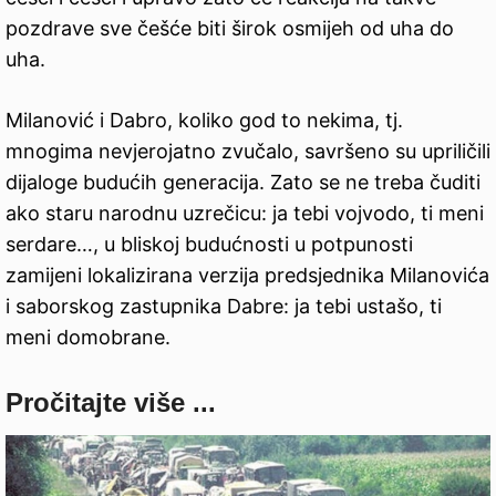
pozdrave sve češće biti širok osmijeh od uha do
uha.
Milanović i Dabro, koliko god to nekima, tj.
mnogima nevjerojatno zvučalo, savršeno su upriličili
dijaloge budućih generacija. Zato se ne treba čuditi
ako staru narodnu uzrečicu: ja tebi vojvodo, ti meni
serdare…, u bliskoj budućnosti u potpunosti
zamijeni lokalizirana verzija predsjednika Milanovića
i saborskog zastupnika Dabre: ja tebi ustašo, ti
meni domobrane.
Pročitajte više ...