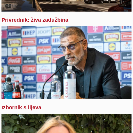
Privrednik: živa zadužbina
Izbornik s lijeva