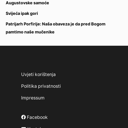
Augustovske samoće
Svijeća ipak gori
Patrijarh Porfirije: Naša obaveza je da pred Bogom
pamtimo naše mučenike
Uvjeti korištenja
Politika privatnosti
Impressum
Facebook