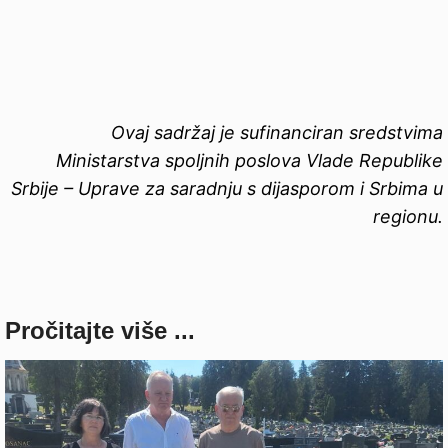
Ovaj sadržaj je sufinanciran sredstvima
Ministarstva spoljnih poslova Vlade Republike
Srbije – Uprave za saradnju s dijasporom i Srbima u
regionu.
Pročitajte više ...