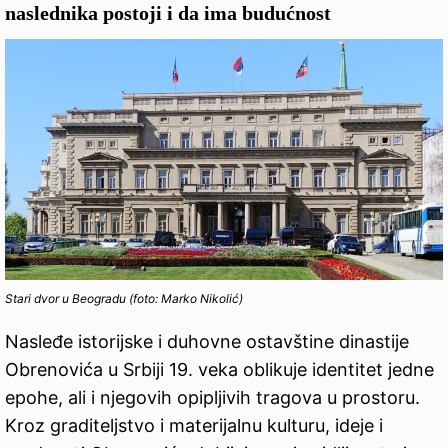
naslednika postoji i da ima budućnost
Stari dvor u Beogradu (foto: Marko Nikolić)
Nasleđe istorijske i duhovne ostavštine dinastije
Obrenovića u Srbiji 19. veka oblikuje identitet jedne
epohe, ali i njegovih opipljivih tragova u prostoru.
Kroz graditeljstvo i materijalnu kulturu, ideje i