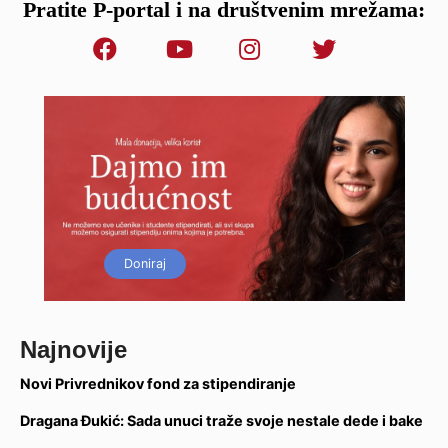
Pratite P-portal i na društvenim mrežama:
Doniraj
Najnovije
Novi Privrednikov fond za stipendiranje
Dragana Đukić: Sada unuci traže svoje nestale dede i bake