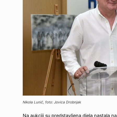
Nikola Lunić, foto: Jovica Drobnjak
Na aukciji su predstavljena djela nastala na