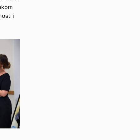
Tokom
osti i