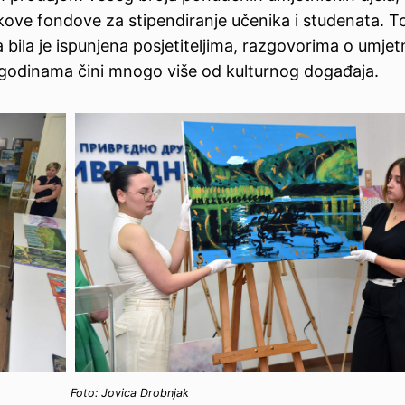
ikove fondove za stipendiranje učenika i studenata. 
ila je ispunjena posjetiteljima, razgovorima o umjetn
ć godinama čini mnogo više od kulturnog događaja.
Foto: Jovica Drobnjak