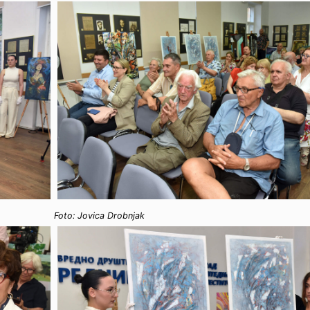
Foto: Jovica Drobnjak