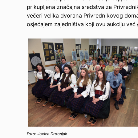
prikupljena značajna sredstva za Privredn
večeri velika dvorana Privrednikovog doma b
osjećajem zajedništva koji ovu aukciju ve
Foto: Jovica Drobnjak