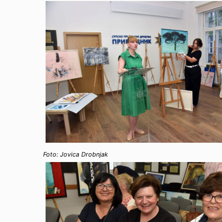
Foto: Jovica Drobnjak