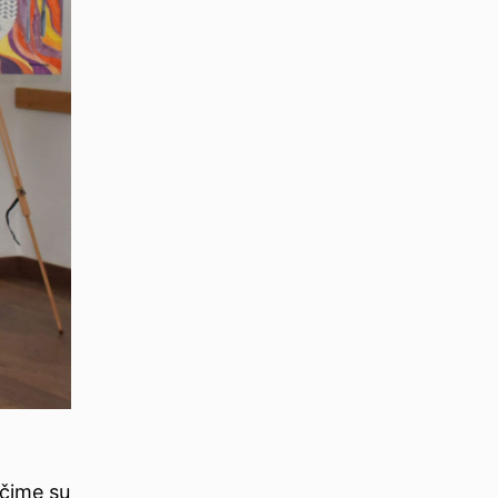
 čime su