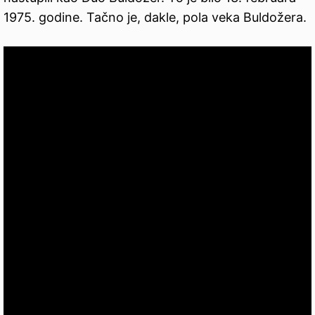
1975. godine. Tačno je, dakle, pola veka Buldožera.