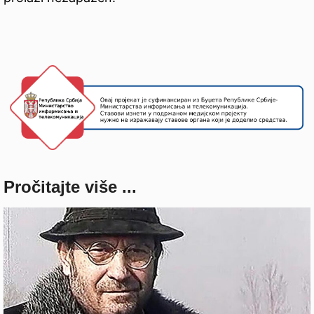
Pročitajte više ...