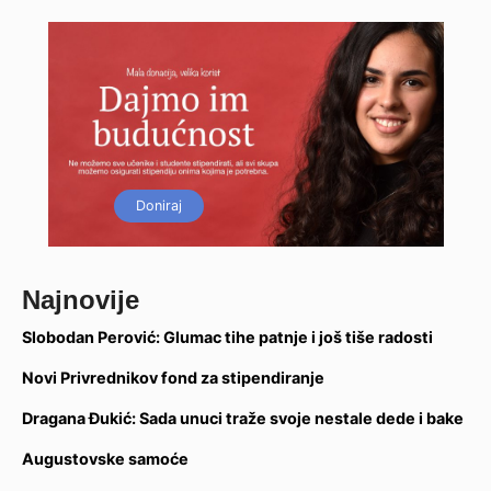
Doniraj
Najnovije
Slobodan Perović: Glumac tihe patnje i još tiše radosti
Novi Privrednikov fond za stipendiranje
Dragana Đukić: Sada unuci traže svoje nestale dede i bake
Augustovske samoće