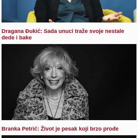
Dragana Đukić: Sada unuci traže svoje nestale
dede i bake
Branka Petrić: Život je pesak koji brzo prođe