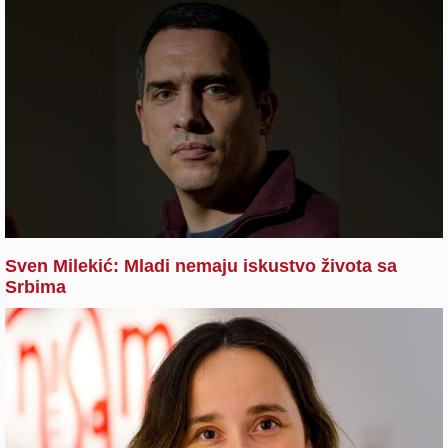
Sven Milekić: Mladi nemaju iskustvo života sa
Srbima