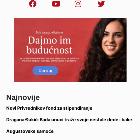
Doniraj
Najnovije
Novi Privrednikov fond za stipendiranje
Dragana Đukić: Sada unuci traže svoje nestale dede i bake
Augustovske samoće