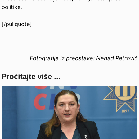
politike.
[/pullquote]
Fotografije iz predstave: Nenad Petrović
Pročitajte više ...