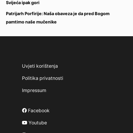
Svijeća ipak gori
Patrijarh Porfirije: Naša obaveza je da pred Bogom
pamtimo naše mučenike
Uvjeti korištenja
Politika privatnosti
Impressum
Facebook
Youtube