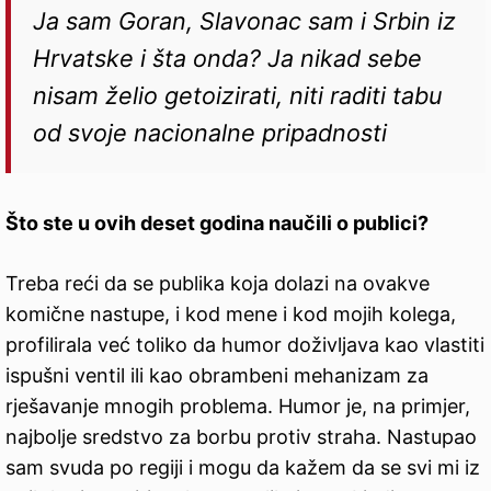
Ja sam Goran, Slavonac sam i Srbin iz
Hrvatske i šta onda? Ja nikad sebe
nisam želio getoizirati, niti raditi tabu
od svoje nacionalne pripadnosti
Što ste u ovih deset godina naučili o publici?
Treba reći da se publika koja dolazi na ovakve
komične nastupe, i kod mene i kod mojih kolega,
profilirala već toliko da humor doživljava kao vlastiti
ispušni ventil ili kao obrambeni mehanizam za
rješavanje mnogih problema. Humor je, na primjer,
najbolje sredstvo za borbu protiv straha. Nastupao
sam svuda po regiji i mogu da kažem da se svi mi iz