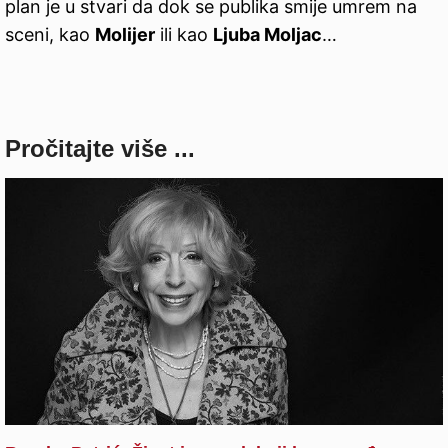
plan je u stvari da dok se publika smije umrem na
sceni, kao
Molijer
ili kao
Ljuba Moljac
…
Pročitajte više ...