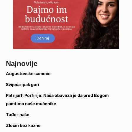
Doniraj
Najnovije
Augustovske samoće
Svijeća ipak gori
Patrijarh Porfirije: Naša obaveza je da pred Bogom
pamtimo naše mučenike
Tuđe i naše
Zločin bez kazne