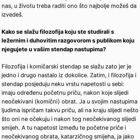
nas, u životu treba raditi ono što najbolje možeš da
izvedeš.
Kako se slažu filozofija koju ste studirali s
ležernim i duhovitim razgovorom s publikom koju
njegujete u vašim stendap nastupima?
Filozofija i komičarski stendap se slažu zato jer je
jedno i drugo nastalo iz dokolice. Zatim, i filozofija i
stendap posjeduju neku vrstu napetosti u sebi:
imaju određenu početnu priču, nakon koje slijedi
neočekivani (komični) obrat. Ja u svojim nastupima
ljudima ispričam takvu priču, ali na kraju slijedi nešto
što oni ne očekuju i nakon tog neočekivanog slijedi
smijeh. A tu napetost između te početne priče i
neočekivanog obrata, katarzičnog smijeha, ja jako