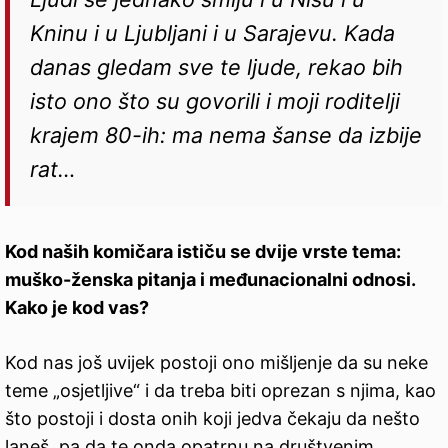
Kninu i u Ljubljani i u Sarajevu. Kada
danas gledam sve te ljude, rekao bih
isto ono što su govorili i moji roditelji
krajem 80-ih: ma nema šanse da izbije
rat…
Kod naših komičara ističu se dvije vrste tema:
muško-ženska pitanja i međunacionalni odnosi.
Kako je kod vas?
Kod nas još uvijek postoji ono mišljenje da su neke
teme „osjetljive“ i da treba biti oprezan s njima, kao
što postoji i dosta onih koji jedva čekaju da nešto
laneš, pa da te onda opatrnu na društvenim