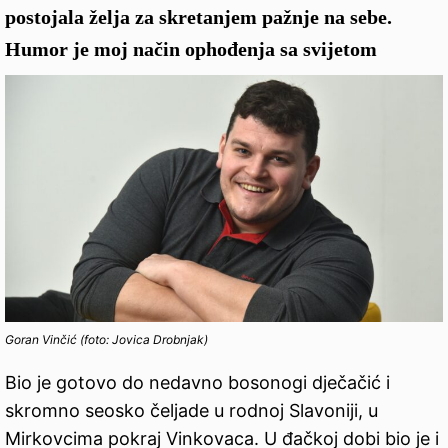
postojala želja za skretanjem pažnje na sebe.
Humor je moj način ophođenja sa svijetom
Goran Vinčić (foto: Jovica Drobnjak)
Bio je gotovo do nedavno bosonogi dječačić i
skromno seosko čeljade u rodnoj Slavoniji, u
Mirkovcima pokraj Vinkovaca. U đačkoj dobi bio je i