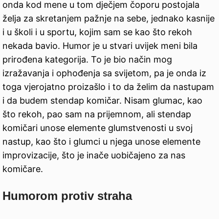
onda kod mene u tom dječjem čoporu postojala
želja za skretanjem pažnje na sebe, jednako kasnije
i u školi i u sportu, kojim sam se kao što rekoh
nekada bavio. Humor je u stvari uvijek meni bila
prirođena kategorija. To je bio način mog
izražavanja i ophođenja sa svijetom, pa je onda iz
toga vjerojatno proizašlo i to da želim da nastupam
i da budem stendap komičar. Nisam glumac, kao
što rekoh, pao sam na prijemnom, ali stendap
komičari unose elemente glumstvenosti u svoj
nastup, kao što i glumci u njega unose elemente
improvizacije, što je inače uobičajeno za nas
komičare.
Humorom protiv straha