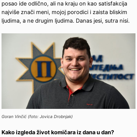
posao ide odlično, ali na kraju on kao satisfakcija
najviše znači meni, mojoj porodici i zaista bliskim
ljudima, a ne drugim ljudima. Danas jesi, sutra nisi.
Goran Vinčić (foto: Jovica Drobnjak)
Kako izgleda život komičara iz dana u dan?