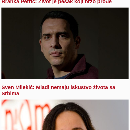
Branka Petrić: Život je pesak koji brzo prođe
Sven Milekić: Mladi nemaju iskustvo života sa
Srbima