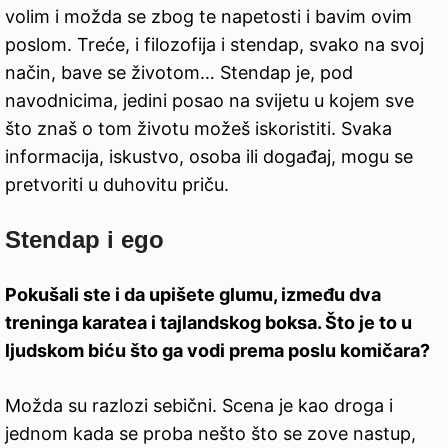
volim i možda se zbog te napetosti i bavim ovim
poslom. Treće, i filozofija i stendap, svako na svoj
način, bave se životom… Stendap je, pod
navodnicima, jedini posao na svijetu u kojem sve
što znaš o tom životu možeš iskoristiti. Svaka
informacija, iskustvo, osoba ili događaj, mogu se
pretvoriti u duhovitu priču.
Stendap i ego
Pokušali ste i da upišete glumu, između dva
treninga karatea i tajlandskog boksa. Što je to u
ljudskom biću što ga vodi prema poslu komičara?
Možda su razlozi sebični. Scena je kao droga i
jednom kada se proba nešto što se zove nastup,