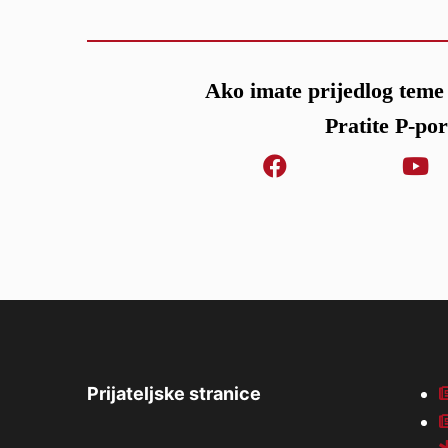
Ako imate prijedlog teme 
Pratite P-po
Prijateljske stranice