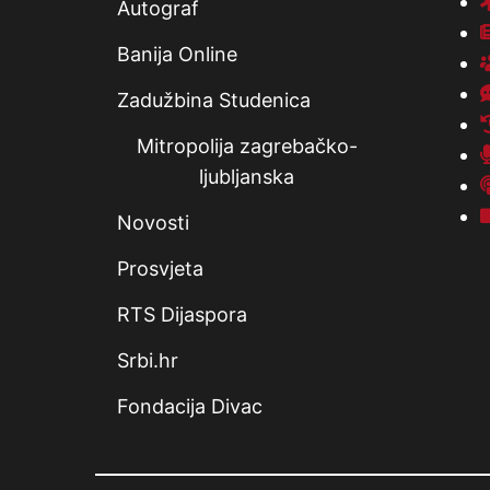
Autograf
Banija Online
Zadužbina Studenica
Mitropolija zagrebačko-
ljubljanska
Novosti
Prosvjeta
RTS Dijaspora
Srbi.hr
Fondacija Divac