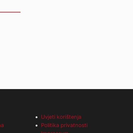
Uvjeti korištenja
ma
Politika privatnosti