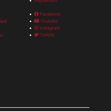
Impressum
Facebook
Youtube
ladi
instagram
Twitter
 u