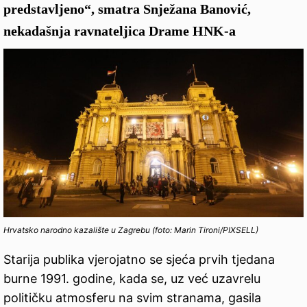
predstavljeno“, smatra Snježana Banović,
nekadašnja ravnateljica Drame HNK-a
Hrvatsko narodno kazalište u Zagrebu (foto: Marin Tironi/PIXSELL)
Starija publika vjerojatno se sjeća prvih tjedana
burne 1991. godine, kada se, uz već uzavrelu
političku atmosferu na svim stranama, gasila