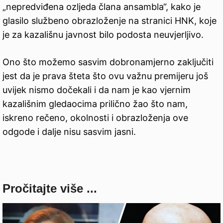
„nepredviđena ozljeda člana ansambla“, kako je
glasilo službeno obrazloženje na stranici HNK, koje
je za kazališnu javnost bilo podosta neuvjerljivo.
Ono što možemo sasvim dobronamjerno zaključiti
jest da je prava šteta što ovu važnu premijeru još
uvijek nismo dočekali i da nam je kao vjernim
kazališnim gledaocima prilično žao što nam,
iskreno rečeno, okolnosti i obrazloženja ove
odgode i dalje nisu sasvim jasni.
Pročitajte više ...