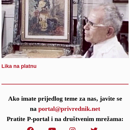
Lika na platnu
Ako imate prijedlog teme za nas, javite se
na
portal@privrednik.net
Pratite P-portal i na društvenim mrežama: