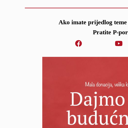
Ako imate prijedlog teme 
Pratite P-po