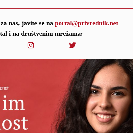
za nas, javite se na
portal@privrednik.net
rtal i na društvenim mrežama: