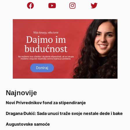
Doniraj
Najnovije
Novi Privrednikov fond za stipendiranje
Dragana Đukić: Sada unuci traže svoje nestale dede i bake
Augustovske samoće