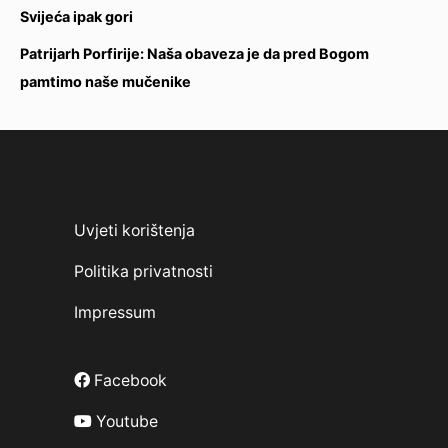
Svijeća ipak gori
Patrijarh Porfirije: Naša obaveza je da pred Bogom
pamtimo naše mučenike
Uvjeti korištenja
Politika privatnosti
Impressum
Facebook
Youtube