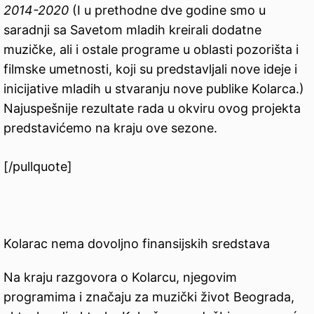
2014-2020
(I u prethodne dve godine smo u
saradnji sa Savetom mladih kreirali dodatne
muzičke, ali i ostale programe u oblasti pozorišta i
filmske umetnosti, koji su predstavljali nove ideje i
inicijative mladih u stvaranju nove publike Kolarca.)
Najuspešnije rezultate rada u okviru ovog projekta
predstavićemo na kraju ove sezone.
[/pullquote]
Kolarac nema dovoljno finansijskih sredstava
Na kraju razgovora o Kolarcu, njegovim
programima i značaju za muzički život Beograda,