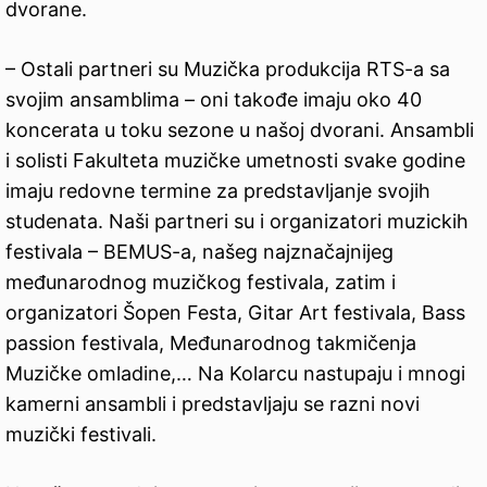
dvorane.
– Ostali partneri su Muzička produkcija RTS-a sa
svojim ansamblima – oni takođe imaju oko 40
koncerata u toku sezone u našoj dvorani. Ansambli
i solisti Fakulteta muzičke umetnosti svake godine
imaju redovne termine za predstavljanje svojih
studenata. Naši partneri su i organizatori muzickih
festivala – BEMUS-a, našeg najznačajnijeg
međunarodnog muzičkog festivala, zatim i
organizatori Šopen Festa, Gitar Art festivala, Bass
passion festivala, Međunarodnog takmičenja
Muzičke omladine,… Na Kolarcu nastupaju i mnogi
kamerni ansambli i predstavljaju se razni novi
muzički festivali.