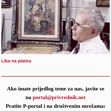
Lika na platnu
Ako imate prijedlog teme za nas, javite se
na
portal@privrednik.net
Pratite P-portal i na društvenim mrežama: