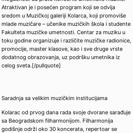
Atraktivan je i posećen program koji se odvija
sredom u Muzičkoj galeriji Kolarca, koji promoviše
mlade muzičare – učenike muzičkih škola i studente
Fakulteta muzičke umetnosti. Centar za muziku u
toku godine organizuje i različite muzičke radionice,
promocije, master klasove, kao i sve druge vrste
dodatnog obrazovanja, uz podršku umetnika iz
celog sveta.[/pullquote]
Saradnja sa velikim muzičkim institucijama
Kolarac od prvog dana rada svoje dvorane sarađuje
sa Beogradskom filharmonijom. Filharmonija
godišnje održi oko 30 koncerata, repertoar se