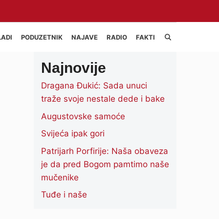
LADI
PODUZETNIK
NAJAVE
RADIO
FAKTI
Najnovije
Dragana Đukić: Sada unuci
traže svoje nestale dede i bake
Augustovske samoće
Svijeća ipak gori
Patrijarh Porfirije: Naša obaveza
je da pred Bogom pamtimo naše
mučenike
Tuđe i naše