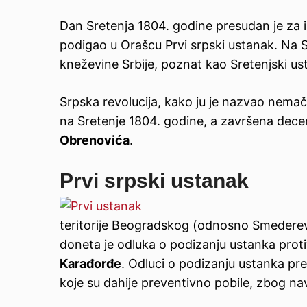
Dan Sretenja 1804. godine presudan je za i
podigao u Orašcu Prvi srpski ustanak. Na S
kneževine Srbije, poznat kao Sretenjski ust
Srpska revolucija, kako ju je nazvao nemač
na Sretenje 1804. godine, a završena decen
Obrenovića
.
Prvi srpski ustanak
teritorije Beogradskog (odnosno Smederevs
doneta je odluka o podizanju ustanka proti
Karađorđe
. Odluci o podizanju ustanka pr
koje su dahije preventivno pobile, zbog na