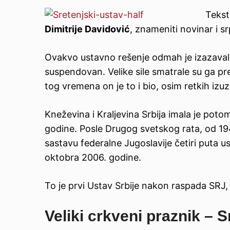
Tekst
Dimitrije Davidović
, znameniti novinar i sr
Ovakvo ustavno rešenje odmah je izazavalo
suspendovan. Velike sile smatrale su ga pr
tog vremena on je to i bio, osim retkih izu
Kneževina i Kraljevina Srbija imala je poto
godine. Posle Drugog svetskog rata, od 19
sastavu federalne Jugoslavije četiri puta us
oktobra 2006. godine.
To je prvi Ustav Srbije nakon raspada SR
Veliki crkveni praznik – 