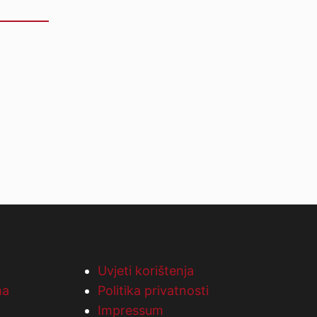
Uvjeti korištenja
ma
Politika privatnosti
Impressum