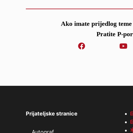
Ako imate prijedlog teme 
Pratite P-po
Prijateljske stranice
Autograf