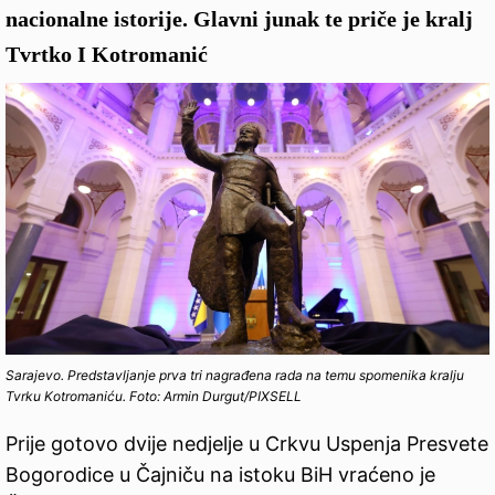
nacionalne istorije. Glavni junak te priče je kralj
Tvrtko I Kotromanić
Sarajevo. Predstavljanje prva tri nagrađena rada na temu spomenika kralju
Tvrku Kotromaniću. Foto: Armin Durgut/PIXSELL
Prije gotovo dvije nedjelje u Crkvu Uspenja Presvete
Bogorodice u Čajniču na istoku BiH vraćeno je