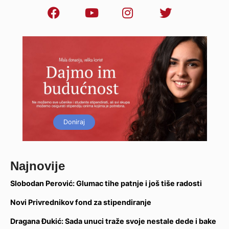
Doniraj
Najnovije
Slobodan Perović: Glumac tihe patnje i još tiše radosti
Novi Privrednikov fond za stipendiranje
Dragana Đukić: Sada unuci traže svoje nestale dede i bake