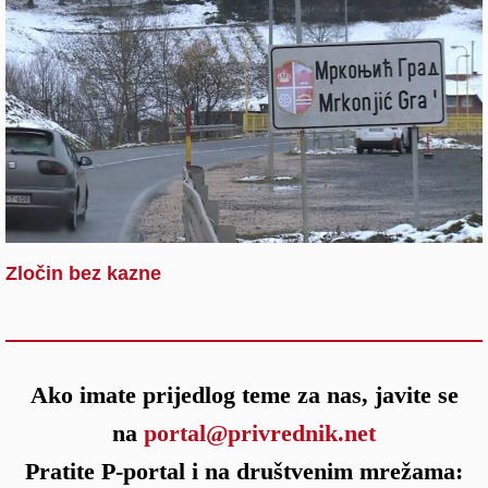
Zločin bez kazne
Ako imate prijedlog teme za nas, javite se
na
portal@privrednik.net
Pratite P-portal i na društvenim mrežama: