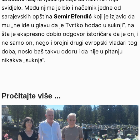
svidjelo. Među njima je bio i načelnik jedne od
sarajevskih opština
Semir Efendić
koji je izjavio da
mu „ne ide u glavu da je Tvrtko hodao u suknji“, na
šta je ekspresno dobio odgovor istoričara da je on, i
ne samo on, nego i brojni drugi evropski vladari tog
doba, nosio baš takvu odoru i da nije u pitanju
nikakva „suknja“.
Pročitajte više ...