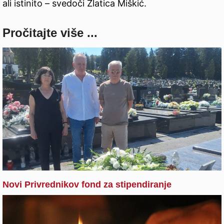
ali istinito – svedoči Zlatica Miškić.
Pročitajte više ...
Novi Privrednikov fond za stipendiranje