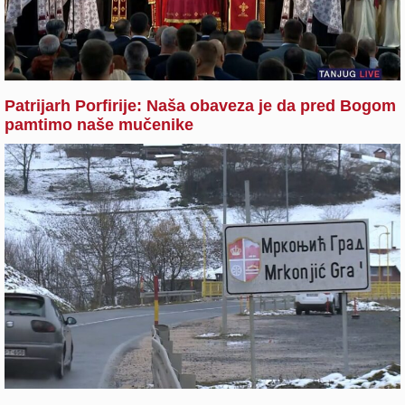
Patrijarh Porfirije: Naša obaveza je da pred Bogom
pamtimo naše mučenike