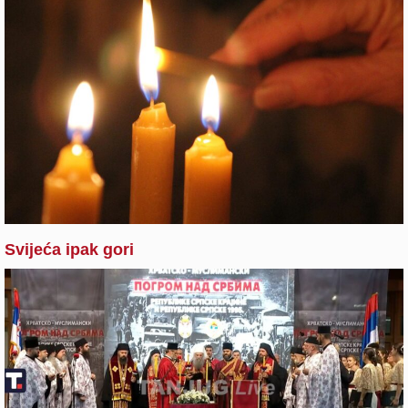
Svijeća ipak gori