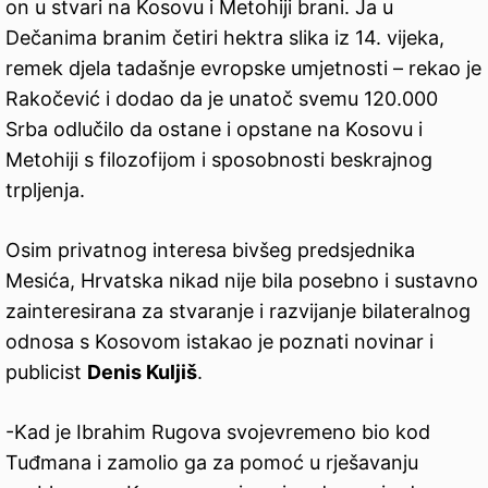
on u stvari na Kosovu i Metohiji brani. Ja u
Dečanima branim četiri hektra slika iz 14. vijeka,
remek djela tadašnje evropske umjetnosti – rekao je
Rakočević i dodao da je unatoč svemu 120.000
Srba odlučilo da ostane i opstane na Kosovu i
Metohiji s filozofijom i sposobnosti beskrajnog
trpljenja.
Osim privatnog interesa bivšeg predsjednika
Mesića, Hrvatska nikad nije bila posebno i sustavno
zainteresirana za stvaranje i razvijanje bilateralnog
odnosa s Kosovom istakao je poznati novinar i
publicist
Denis Kuljiš
.
-Kad je Ibrahim Rugova svojevremeno bio kod
Tuđmana i zamolio ga za pomoć u rješavanju