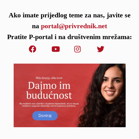
Ako imate prijedlog teme za nas, javite se
na
portal@privrednik.net
Pratite P-portal i na društvenim mrežama:
Doniraj