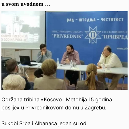
u svom uvodnom …
Održana tribina «Kosovo i Metohija 15 godina
poslije» u Privrednikovom domu u Zagrebu.
Sukobi Srba i Albanaca jedan su od