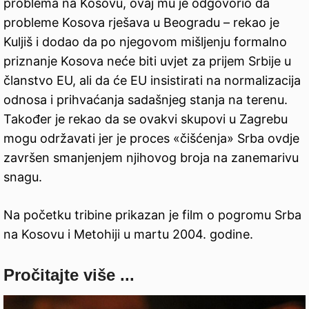
problema na Kosovu, ovaj mu je odgovorio da
probleme Kosova rješava u Beogradu – rekao je
Kuljiš i dodao da po njegovom mišljenju formalno
priznanje Kosova neće biti uvjet za prijem Srbije u
članstvo EU, ali da će EU insistirati na normalizacija
odnosa i prihvaćanja sadašnjeg stanja na terenu.
Također je rekao da se ovakvi skupovi u Zagrebu
mogu održavati jer je proces «čišćenja» Srba ovdje
završen smanjenjem njihovog broja na zanemarivu
snagu.
Na početku tribine prikazan je film o pogromu Srba
na Kosovu i Metohiji u martu 2004. godine.
Pročitajte više ...