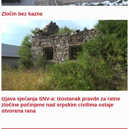
Zločin bez kazne
Izjava sjećanja SNV-a: Izostanak pravde za ratne
zločine počinjene nad srpskim civilima ostaje
otvorena rana