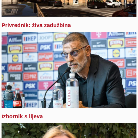
Privrednik: živa zadužbina
Izbornik s lijeva