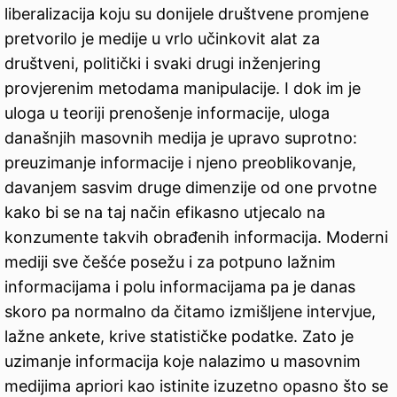
liberalizacija koju su donijele društvene promjene
pretvorilo je medije u vrlo učinkovit alat za
društveni, politički i svaki drugi inženjering
provjerenim metodama manipulacije. I dok im je
uloga u teoriji prenošenje informacije, uloga
današnjih masovnih medija je upravo suprotno:
preuzimanje informacije i njeno preoblikovanje,
davanjem sasvim druge dimenzije od one prvotne
kako bi se na taj način efikasno utjecalo na
konzumente takvih obrađenih informacija. Moderni
mediji sve češće posežu i za potpuno lažnim
informacijama i polu informacijama pa je danas
skoro pa normalno da čitamo izmišljene intervjue,
lažne ankete, krive statističke podatke. Zato je
uzimanje informacija koje nalazimo u masovnim
medijima apriori kao istinite izuzetno opasno što se