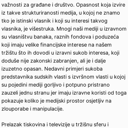
važnosti za građane i društvo. Opasnost koja izvire
iz takve strukturiranosti medija, u kojoj ne znamo
tko je istinski vlasnik i koji su interesi takvog
vlasnika, je višestruka. Mnogi naši mediji u izravnom
su vlasništvu banaka, raznih fondova i poduzeća
koji imaju velike financijske interese na našem
tržištu što ih dovodi u izravni sukob interesa, koji
doduše nije zakonski zabranjen, ali je i dalje
izuzetno opasan. Nedavni primjeri sukoba
predstavnika sudskih vlasti s izvršnom vlasti u kojoj
su pojedini mediji gorljivo i potpuno pristrano
zauzeli jednu stranu jer imaju izravne koristi od toga
pokazuje koliko je medijski prostor osjetljiv na
zlouporabe i manipulacije.
Prelazak tiskovina i televizije u tržišnu sferu i