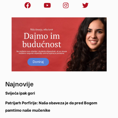
Doniraj
Najnovije
Svijeća ipak gori
Patrijarh Porfirije: Naša obaveza je da pred Bogom
pamtimo naše mučenike