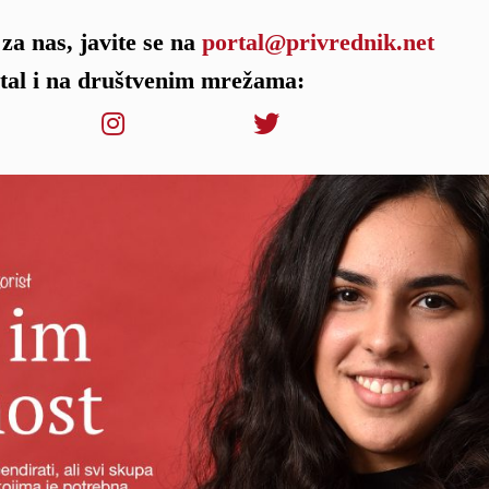
za nas, javite se na
portal@privrednik.net
rtal i na društvenim mrežama: