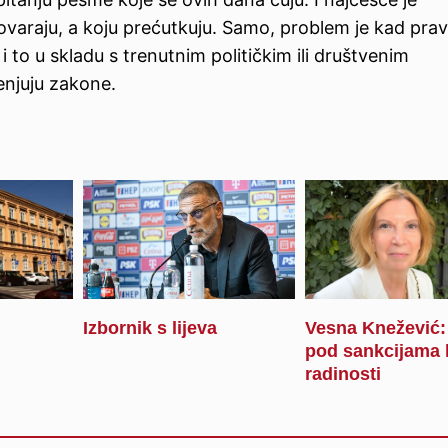
varaju, a koju prećutkuju. Samo, problem je kad pra
 to u skladu s trenutnim političkim ili društvenim
menjuju zakone.
Izbornik s lijeva
Vesna Knežević: 
pod sankcijama
radinosti