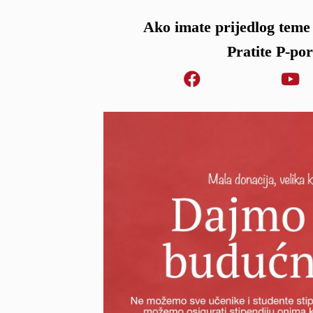
Ako imate prijedlog teme 
Pratite P-po