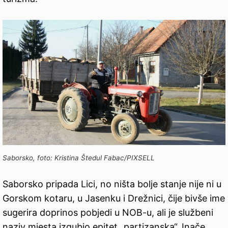
Saborsko, foto: Kristina Štedul Fabac/PIXSELL
Saborsko pripada Lici, no ništa bolje stanje nije ni u
Gorskom kotaru, u Jasenku i Drežnici, čije bivše ime
sugerira doprinos pobjedi u NOB-u, ali je službeni
naziv mjesta izgubio epitet „partizanska“. Inače,