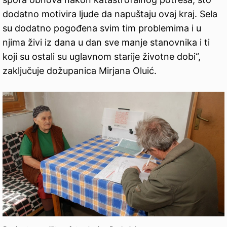
dodatno motivira ljude da napuštaju ovaj kraj. Sela
su dodatno pogođena svim tim problemima i u
njima živi iz dana u dan sve manje stanovnika i ti
koji su ostali su uglavnom starije životne dobi“,
zaključuje dožupanica Mirjana Oluić.