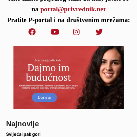
na
portal@privrednik.net
Pratite P-portal i na društvenim mrežama:
Doniraj
Najnovije
Svijeća ipak gori