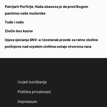
Patrijarh Porfirije: Naša obaveza je da pred Bogom
pamtimo naše mučenike
Tuđe i naše
Zločin bez kazne
Izjava sjećanja SNV-a: Izostanak pravde za ratne zločine
počinjene nad srpskim civilima ostaje otvorena rana
Uvjeti korištenja
Politika privatnosti
Impressum