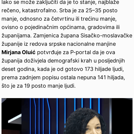
lako se može zaključiti da je to stanje, najblaže
rečeno, katastrofalno. Srba je za 25–35 posto
manje, odnosno za četvrtinu ili trećinu manje,
ovisno o pojedinačnim općinama, gradovima ili
županijama. Zamjenica župana Sisačko-moslavačke
županije iz redova srpske nacionalne manjine
Mirjana Oluić
potvrđuje za P-portal da je ova
županija doživjela demografski krah u posljednjih
deset godina, kada je od gotovo 173 hiljade ljudi,
prema zadnjem popisu ostala nepuna 141 hiljada,
što je za 19 posto manje ljudi.