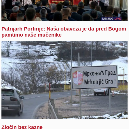
Patrijarh Porfirije: Naša obaveza je da pred Bogom
pamtimo naše mučenike
Zločin bez kazne