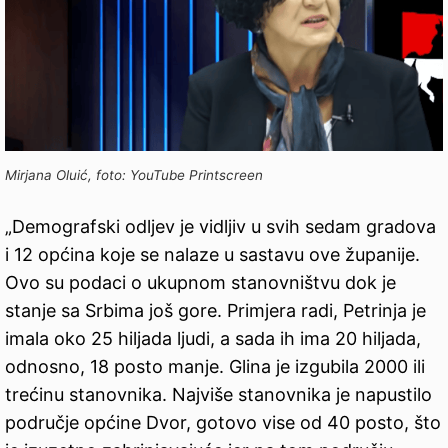
Mirjana Oluić, foto: YouTube Printscreen
„Demografski odljev je vidljiv u svih sedam gradova
i 12 općina koje se nalaze u sastavu ove županije.
Ovo su podaci o ukupnom stanovništvu dok je
stanje sa Srbima još gore. Primjera radi, Petrinja je
imala oko 25 hiljada ljudi, a sada ih ima 20 hiljada,
odnosno, 18 posto manje. Glina je izgubila 2000 ili
trećinu stanovnika. Najviše stanovnika je napustilo
područje općine Dvor, gotovo vise od 40 posto, što