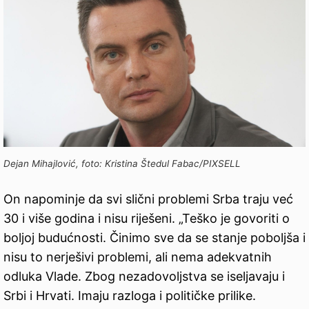
Dejan Mihajlović, foto: Kristina Štedul Fabac/PIXSELL
On napominje da svi slični problemi Srba traju već
30 i više godina i nisu riješeni. „Teško je govoriti o
boljoj budućnosti. Činimo sve da se stanje poboljša i
nisu to nerješivi problemi, ali nema adekvatnih
odluka Vlade. Zbog nezadovoljstva se iseljavaju i
Srbi i Hrvati. Imaju razloga i političke prilike.