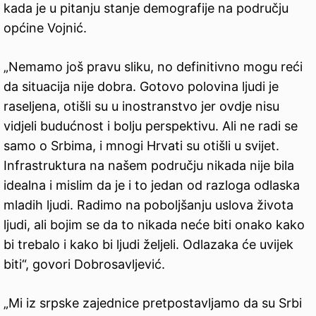
kada je u pitanju stanje demografije na području
općine Vojnić.
„Nemamo još pravu sliku, no definitivno mogu reći
da situacija nije dobra. Gotovo polovina ljudi je
raseljena, otišli su u inostranstvo jer ovdje nisu
vidjeli budućnost i bolju perspektivu. Ali ne radi se
samo o Srbima, i mnogi Hrvati su otišli u svijet.
Infrastruktura na našem području nikada nije bila
idealna i mislim da je i to jedan od razloga odlaska
mladih ljudi. Radimo na poboljšanju uslova života
ljudi, ali bojim se da to nikada neće biti onako kako
bi trebalo i kako bi ljudi željeli. Odlazaka će uvijek
biti“, govori Dobrosavljević.
„Mi iz srpske zajednice pretpostavljamo da su Srbi