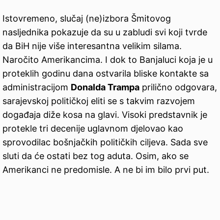
Istovremeno, slučaj (ne)izbora Šmitovog
nasljednika pokazuje da su u zabludi svi koji tvrde
da BiH nije više interesantna velikim silama.
Naročito Amerikancima. I dok to Banjaluci koja je u
proteklih godinu dana ostvarila bliske kontakte sa
administracijom
Donalda Trampa
prilično odgovara,
sarajevskoj političkoj eliti se s takvim razvojem
događaja diže kosa na glavi. Visoki predstavnik je
protekle tri decenije uglavnom djelovao kao
sprovodilac bošnjačkih političkih ciljeva. Sada sve
sluti da će ostati bez tog aduta. Osim, ako se
Amerikanci ne predomisle. A ne bi im bilo prvi put.