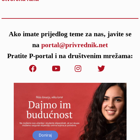
Ako imate prijedlog teme za nas, javite se
na
portal@privrednik.net
Pratite P-portal i na društvenim mrežama:
Doniraj