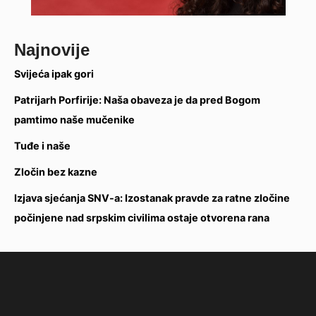
Najnovije
Svijeća ipak gori
Patrijarh Porfirije: Naša obaveza je da pred Bogom
pamtimo naše mučenike
Tuđe i naše
Zločin bez kazne
Izjava sjećanja SNV-a: Izostanak pravde za ratne zločine
počinjene nad srpskim civilima ostaje otvorena rana