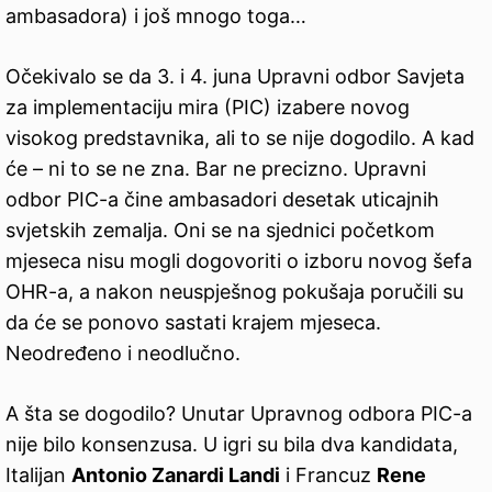
ambasadora) i još mnogo toga…
Očekivalo se da 3. i 4. juna Upravni odbor Savjeta
za implementaciju mira (PIC) izabere novog
visokog predstavnika, ali to se nije dogodilo. A kad
će – ni to se ne zna. Bar ne precizno. Upravni
odbor PIC-a čine ambasadori desetak uticajnih
svjetskih zemalja. Oni se na sjednici početkom
mjeseca nisu mogli dogovoriti o izboru novog šefa
OHR-a, a nakon neuspješnog pokušaja poručili su
da će se ponovo sastati krajem mjeseca.
Neodređeno i neodlučno.
A šta se dogodilo? Unutar Upravnog odbora PIC-a
nije bilo konsenzusa. U igri su bila dva kandidata,
Italijan
Antonio Zanardi Landi
i Francuz
Rene