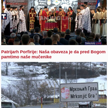
Patrijarh Porfirije: Naša obaveza je da pred Bogom
pamtimo naše mučenike