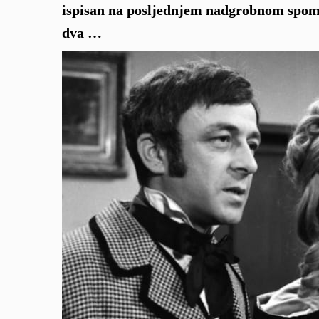
ispisan na posljednjem nadgrobnom spom
dva …