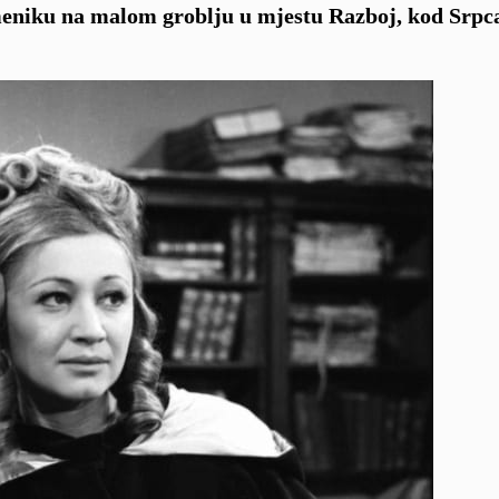
eniku na malom groblju u mjestu Razboj, kod Srpc