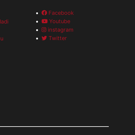
Facebook
Youtube
ladi
instagram
Twitter
 u