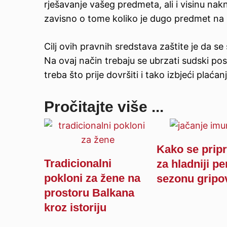
rješavanje vašeg predmeta, ali i visinu na
zavisno o tome koliko je dugo predmet na 
Cilj ovih pravnih sredstava zaštite je da s
Na ovaj način trebaju se ubrzati sudski p
treba što prije dovršiti i tako izbjeći plać
Pročitajte više ...
Kako se pripr
Tradicionalni
za hladniji pe
pokloni za žene na
sezonu gripo
prostoru Balkana
kroz istoriju