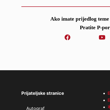
Ako imate prijedlog teme 
Pratite P-po
Prijateljske stranice
Autograf