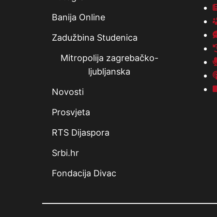
Banija Online
Zadužbina Studenica
Mitropolija zagrebačko-
ljubljanska
Novosti
Prosvjeta
RTS Dijaspora
Srbi.hr
Fondacija Divac