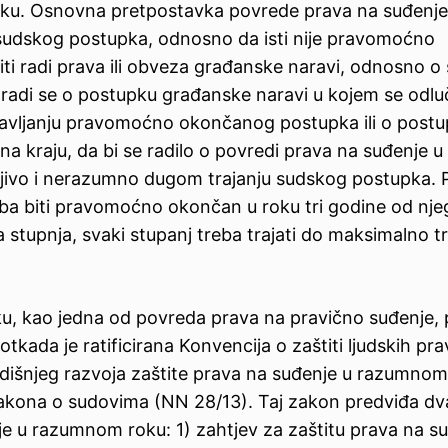
oku. Osnovna pretpostavka povrede prava na suđenje
udskog postupka, odnosno da isti nije pravomoćno
ti radi prava ili obveza građanske naravi, odnosno o
e radi se o postupku građanske naravi u kojem se odlu
avljanju pravomoćno okončanog postupka ili o post
a kraju, da bi se radilo o povredi prava na suđenje u
ljivo i nerazumno dugom trajanju sudskog postupka.
eba biti pravomoćno okončan u roku tri godine od nj
a stupnja, svaki stupanj treba trajati do maksimalno tr
, kao jedna od povreda prava na pravično suđenje, 
tkada je ratificirana Konvencija o zaštiti ljudskih pra
dišnjeg razvoja zaštite prava na suđenje u razumnom
0 Zakona o sudovima (NN 28/13). Taj zakon predviđa dv
je u razumnom roku: 1) zahtjev za zaštitu prava na s