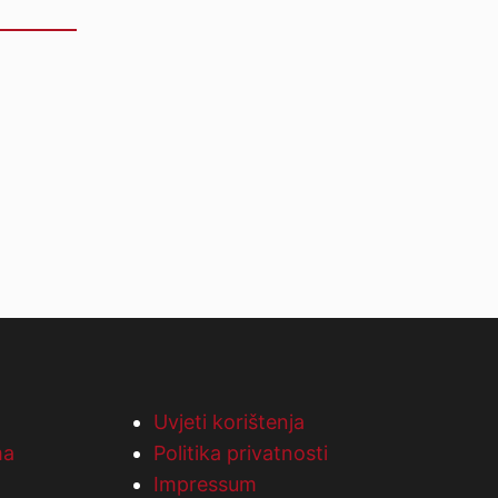
Uvjeti korištenja
ma
Politika privatnosti
Impressum