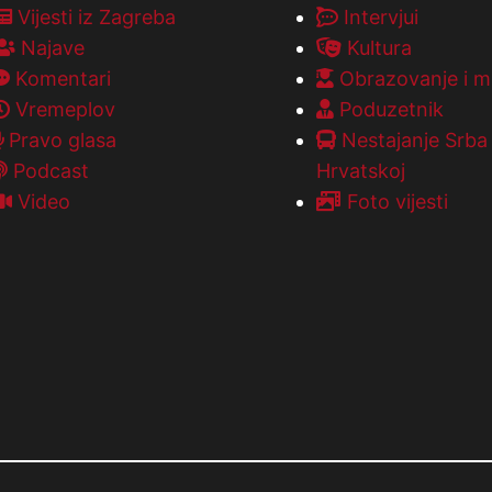
Vijesti iz Zagreba
Intervjui
Najave
Kultura
Komentari
Obrazovanje i m
Vremeplov
Poduzetnik
Pravo glasa
Nestajanje Srba
Podcast
Hrvatskoj
Video
Foto vijesti