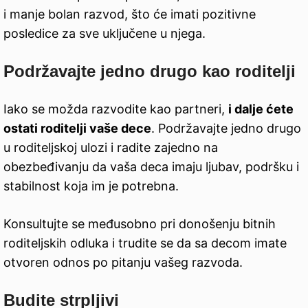
i manje bolan razvod, što će imati pozitivne
posledice za sve uključene u njega.
Podržavajte jedno drugo kao roditelji
Iako se možda razvodite kao partneri,
i dalje ćete
ostati roditelji vaše dece
. Podržavajte jedno drugo
u roditeljskoj ulozi i radite zajedno na
obezbeđivanju da vaša deca imaju ljubav, podršku i
stabilnost koja im je potrebna.
Konsultujte se međusobno pri donošenju bitnih
roditeljskih odluka i trudite se da sa decom imate
otvoren odnos po pitanju vašeg razvoda.
Budite strpljivi