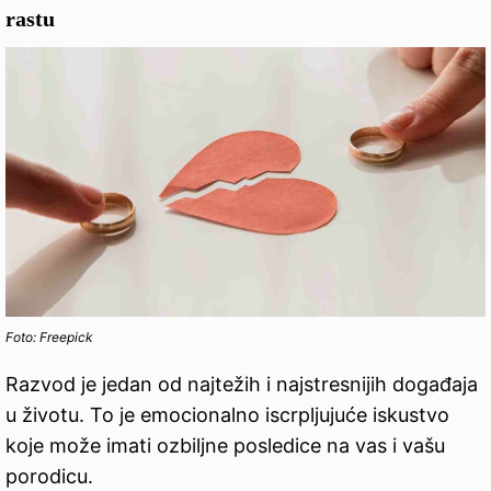
rastu
Foto: Freepick
Razvod je jedan od najtežih i najstresnijih događaja
u životu. To je emocionalno iscrpljujuće iskustvo
koje može imati ozbiljne posledice na vas i vašu
porodicu.