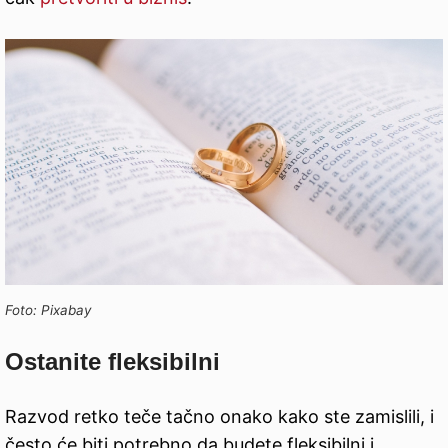
Foto: Pixabay
Ostanite fleksibilni
Razvod retko teče tačno onako kako ste zamislili, i
često će biti potrebno da budete fleksibilni i