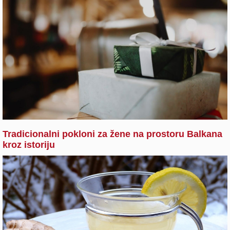
Tradicionalni pokloni za žene na prostoru Balkana
kroz istoriju