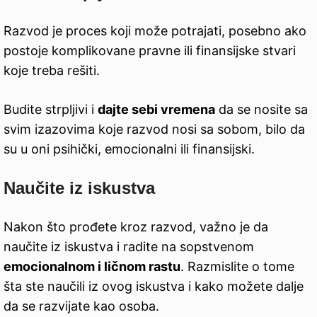
Razvod je proces koji može potrajati, posebno ako
postoje komplikovane pravne ili finansijske stvari
koje treba rešiti.
Budite strpljivi i
dajte sebi vremena
da se nosite sa
svim izazovima koje razvod nosi sa sobom, bilo da
su u oni psihički, emocionalni ili finansijski.
Naučite iz iskustva
Nakon što prođete kroz razvod, važno je da
naučite iz iskustva i radite na sopstvenom
emocionalnom i ličnom rastu
. Razmislite o tome
šta ste naučili iz ovog iskustva i kako možete dalje
da se razvijate kao osoba.