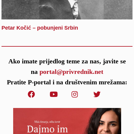
Petar Kočić – pobunjeni Srbin
Ako imate prijedlog teme za nas, javite se
na
portal@privrednik.net
Pratite P-portal i na društvenim mrežama: