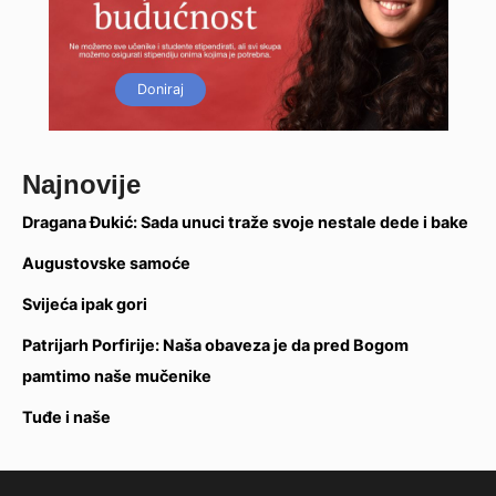
Doniraj
Najnovije
Dragana Đukić: Sada unuci traže svoje nestale dede i bake
Augustovske samoće
Svijeća ipak gori
Patrijarh Porfirije: Naša obaveza je da pred Bogom
pamtimo naše mučenike
Tuđe i naše