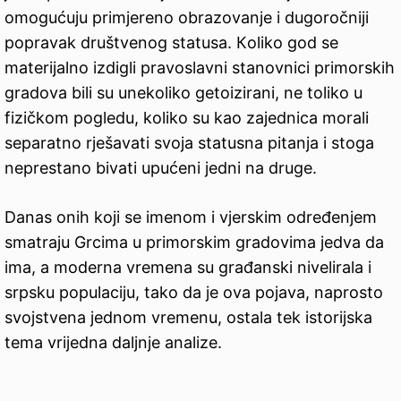
omogućuju primjereno obrazovanje i dugoročniji
popravak društvenog statusa. Кoliko god se
materijalno izdigli pravoslavni stanovnici primorskih
gradova bili su unekoliko getoizirani, ne toliko u
fizičkom pogledu, koliko su kao zajednica morali
separatno rješavati svoja statusna pitanja i stoga
neprestano bivati upućeni jedni na druge.
Danas onih koji se imenom i vjerskim određenjem
smatraju Grcima u primorskim gradovima jedva da
ima, a moderna vremena su građanski nivelirala i
srpsku populaciju, tako da je ova pojava, naprosto
svojstvena jednom vremenu, ostala tek istorijska
tema vrijedna daljnje analize.