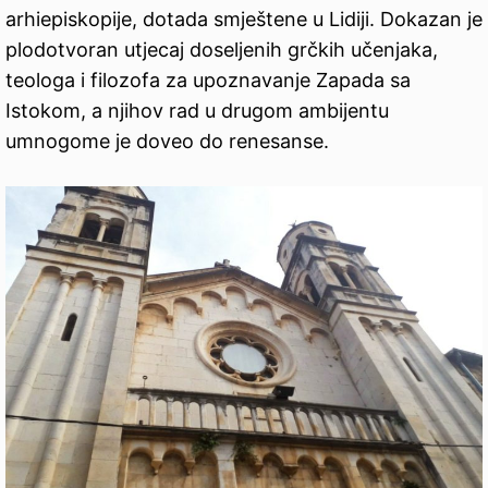
arhiepiskopije, dotada smještene u Lidiji. Dokazan je
plodotvoran utjecaj doseljenih grčkih učenjaka,
teologa i filozofa za upoznavanje Zapada sa
Istokom, a njihov rad u drugom ambijentu
umnogome je doveo do renesanse.