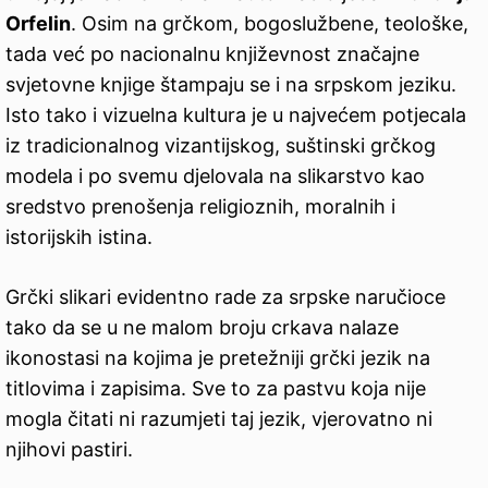
Orfelin
. Osim na grčkom, bogoslužbene, teološke,
tada već po nacionalnu književnost značajne
svjetovne knjige štampaju se i na srpskom jeziku.
Isto tako i vizuelna kultura je u najvećem potjecala
iz tradicionalnog vizantijskog, suštinski grčkog
modela i po svemu djelovala na slikarstvo kao
sredstvo prenošenja religioznih, moralnih i
istorijskih istina.
Grčki slikari evidentno rade za srpske naručioce
tako da se u ne malom broju crkava nalaze
ikonostasi na kojima je pretežniji grčki jezik na
titlovima i zapisima. Sve to za pastvu koja nije
mogla čitati ni razumjeti taj jezik, vjerovatno ni
njihovi pastiri.