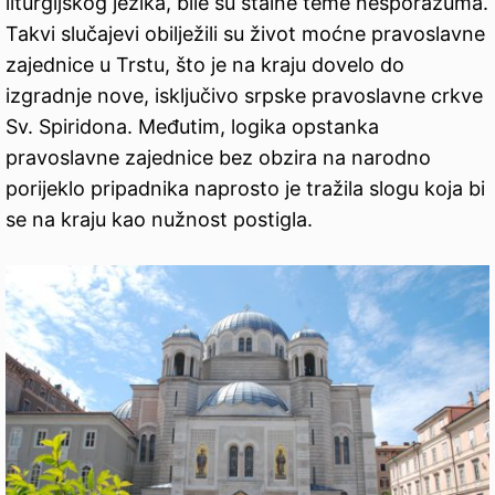
liturgijskog jezika, bile su stalne teme nesporazuma.
Takvi slučajevi obilježili su život moćne pravoslavne
zajednice u Trstu, što je na kraju dovelo do
izgradnje nove, isključivo srpske pravoslavne crkve
Sv. Spiridona. Međutim, logika opstanka
pravoslavne zajednice bez obzira na narodno
porijeklo pripadnika naprosto je tražila slogu koja bi
se na kraju kao nužnost postigla.