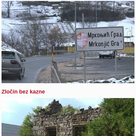
Zločin bez kazne