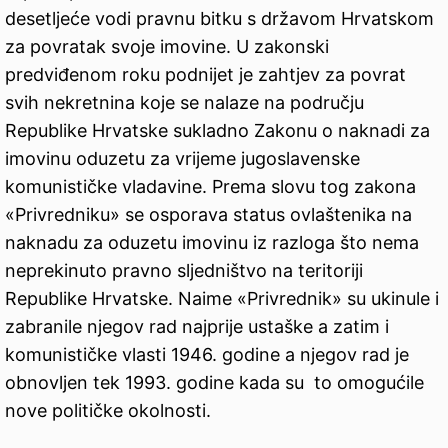
desetljeće vodi pravnu bitku s državom Hrvatskom
za povratak svoje imovine. U zakonski
predviđenom roku podnijet je zahtjev za povrat
svih nekretnina koje se nalaze na području
Republike Hrvatske sukladno Zakonu o naknadi za
imovinu oduzetu za vrijeme jugoslavenske
komunističke vladavine. Prema slovu tog zakona
«Privredniku» se osporava status ovlaštenika na
naknadu za oduzetu imovinu iz razloga što nema
neprekinuto pravno sljedništvo na teritoriji
Republike Hrvatske. Naime «Privrednik» su ukinule i
zabranile njegov rad najprije ustaške a zatim i
komunističke vlasti 1946. godine a njegov rad je
obnovljen tek 1993. godine kada su to omogućile
nove političke okolnosti.