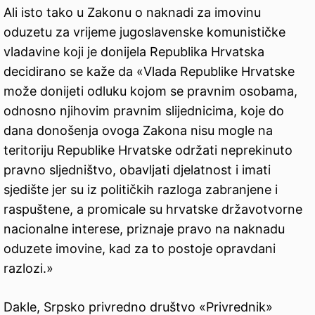
Ali isto tako u Zakonu o naknadi za imovinu
oduzetu za vrijeme jugoslavenske komunističke
vladavine koji je donijela Republika Hrvatska
decidirano se kaže da «Vlada Republike Hrvatske
može donijeti odluku kojom se pravnim osobama,
odnosno njihovim pravnim slijednicima, koje do
dana donošenja ovoga Zakona nisu mogle na
teritoriju Republike Hrvatske održati neprekinuto
pravno sljedništvo, obavljati djelatnost i imati
sjedište jer su iz političkih razloga zabranjene i
raspuštene, a promicale su hrvatske državotvorne
nacionalne interese, priznaje pravo na naknadu
oduzete imovine, kad za to postoje opravdani
razlozi.»
Dakle, Srpsko privredno društvo «Privrednik»