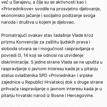
već u Sarajevu, a čije su se aktivnosti kao i
«Privrednikove» svodile na prosvjetno djelovanje,
ekonomsko jačanje i socijalno podizanje svoga
naroda i društva u kojem je djelovao.
Promatrajući ovakav stav tadašnje Vlade kroz
prizmu Konvencije za zaštitu ljudskih prava i
sloboda otvara se i mogućnost raspravljanja o
povredi čl. 14 koji se odnosi na utvrđenje
diskriminacije. S jedne strane Vlada se ne upušta u
raspravljanje o javnom interesu kada je u pitanju
status ovlaštenika SPD «Privrednika» i srpske
zajednice u Republici Hrvatskoj dok s druge strane
prihvaća raspravljanje o javnom interesu kada je u
pitanju hrvatski narod iz Bosne i Hercegovine.