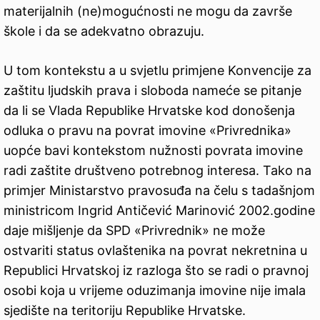
materijalnih (ne)mogućnosti ne mogu da završe
škole i da se adekvatno obrazuju.
U tom kontekstu a u svjetlu primjene Konvencije za
zaštitu ljudskih prava i sloboda nameće se pitanje
da li se Vlada Republike Hrvatske kod donošenja
odluka o pravu na povrat imovine «Privrednika»
uopće bavi kontekstom nužnosti povrata imovine
radi zaštite društveno potrebnog interesa. Tako na
primjer Ministarstvo pravosuđa na čelu s tadašnjom
ministricom Ingrid Antičević Marinović 2002.godine
daje mišljenje da SPD «Privrednik» ne može
ostvariti status ovlaštenika na povrat nekretnina u
Republici Hrvatskoj iz razloga što se radi o pravnoj
osobi koja u vrijeme oduzimanja imovine nije imala
sjedište na teritoriju Republike Hrvatske.