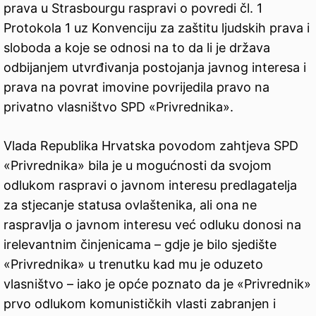
prava u Strasbourgu raspravi o povredi čl. 1
Protokola 1 uz Konvenciju za zaštitu ljudskih prava i
sloboda a koje se odnosi na to da li je država
odbijanjem utvrđivanja postojanja javnog interesa i
prava na povrat imovine povrijedila pravo na
privatno vlasništvo SPD «Privrednika».
Vlada Republika Hrvatska povodom zahtjeva SPD
«Privrednika» bila je u mogućnosti da svojom
odlukom raspravi o javnom interesu predlagatelja
za stjecanje statusa ovlaštenika, ali ona ne
raspravlja o javnom interesu već odluku donosi na
irelevantnim činjenicama – gdje je bilo sjedište
«Privrednika» u trenutku kad mu je oduzeto
vlasništvo – iako je opće poznato da je «Privrednik»
prvo odlukom komunističkih vlasti zabranjen i