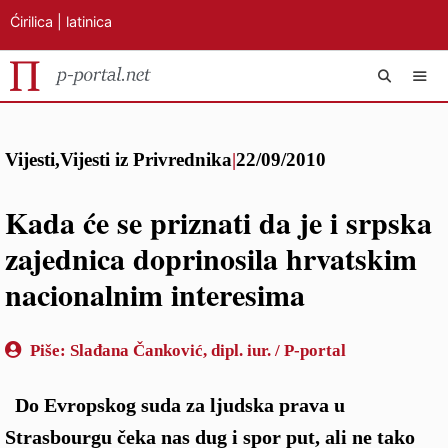
Ćirilica
|
latinica
Preskoči
IZB
na
Vijesti
,
Vijesti iz Privrednika
|
22/09/2010
sadržaj
Kada će se priznati da je i srpska
zajednica doprinosila hrvatskim
nacionalnim interesima
Piše:
Slađana Čanković, dipl. iur. / P-portal
Do Evropskog suda za ljudska prava u
Strasbourgu čeka nas dug i spor put, ali ne tako