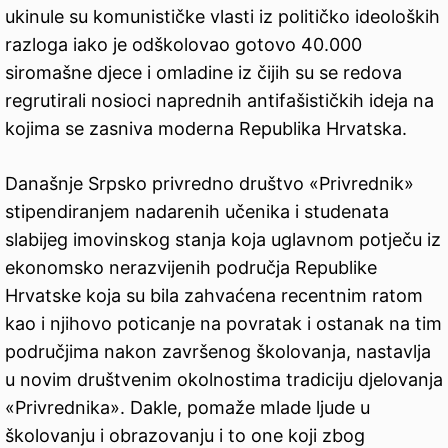
ukinule su komunističke vlasti iz političko ideoloških
razloga iako je odškolovao gotovo 40.000
siromašne djece i omladine iz čijih su se redova
regrutirali nosioci naprednih antifašističkih ideja na
kojima se zasniva moderna Republika Hrvatska.
Današnje Srpsko privredno društvo «Privrednik»
stipendiranjem nadarenih učenika i studenata
slabijeg imovinskog stanja koja uglavnom potječu iz
ekonomsko nerazvijenih područja Republike
Hrvatske koja su bila zahvaćena recentnim ratom
kao i njihovo poticanje na povratak i ostanak na tim
područjima nakon završenog školovanja, nastavlja
u novim društvenim okolnostima tradiciju djelovanja
«Privrednika». Dakle, pomaže mlade ljude u
školovanju i obrazovanju i to one koji zbog