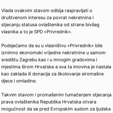
Vlada ovakvim stavom odbija raspravljati o
društvenom interesu za povrat nekretnina i
stjecanju statusa ovlaštenika od strane bivšeg
vlasnika a to je SPD «Privrednik».
Podsjećamo da su u vlasništvu «Privrednik» bile
iznimno ekonomski vrijedne nekretnine u samom
središtu Zagrebu kao i u mnogim gradovima i
mjestima širom Hrvatske a sva ta imovina je nastala
kao zaklada ili donacija za školovanje siromašne
djece i omladine.
Takvim stavom i promašenim tumačenjem stjecanja
prava ovlaštenika Republika Hrvatska otvara
mogućnost da se pred Evropskim sudom za ljudska