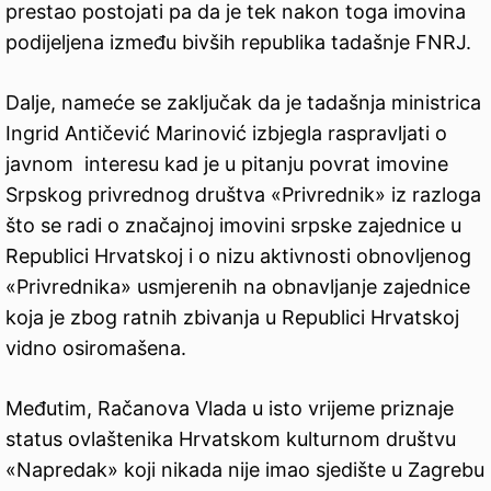
prestao postojati pa da je tek nakon toga imovina
podijeljena između bivših republika tadašnje FNRJ.
Dalje, nameće se zaključak da je tadašnja ministrica
Ingrid Antičević Marinović izbjegla raspravljati o
javnom interesu kad je u pitanju povrat imovine
Srpskog privrednog društva «Privrednik» iz razloga
što se radi o značajnoj imovini srpske zajednice u
Republici Hrvatskoj i o nizu aktivnosti obnovljenog
«Privrednika» usmjerenih na obnavljanje zajednice
koja je zbog ratnih zbivanja u Republici Hrvatskoj
vidno osiromašena.
Međutim, Račanova Vlada u isto vrijeme priznaje
status ovlaštenika Hrvatskom kulturnom društvu
«Napredak» koji nikada nije imao sjedište u Zagrebu