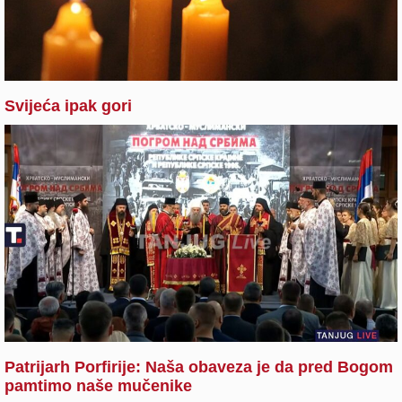
Svijeća ipak gori
Patrijarh Porfirije: Naša obaveza je da pred Bogom
pamtimo naše mučenike