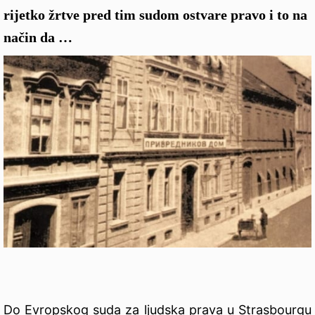
rijetko žrtve pred tim sudom ostvare pravo i to na
način da …
Do Evropskog suda za ljudska prava u Strasbourgu