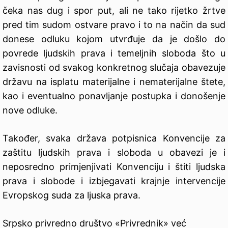
čeka nas dug i spor put, ali ne tako rijetko žrtve
pred tim sudom ostvare pravo i to na način da sud
donese odluku kojom utvrđuje da je došlo do
povrede ljudskih prava i temeljnih sloboda što u
zavisnosti od svakog konkretnog slučaja obavezuje
državu na isplatu materijalne i nematerijalne štete,
kao i eventualno ponavljanje postupka i donošenje
nove odluke.
Također, svaka država potpisnica Konvencije za
zaštitu ljudskih prava i sloboda u obavezi je i
neposredno primjenjivati Konvenciju i štiti ljudska
prava i slobode i izbjegavati krajnje intervencije
Evropskog suda za ljuska prava.
Srpsko privredno društvo «Privrednik» već