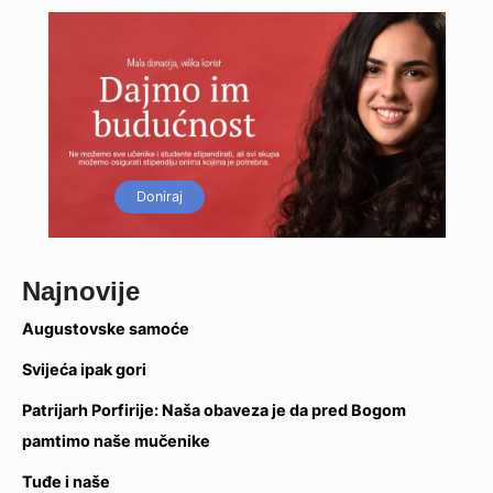
Doniraj
Najnovije
Augustovske samoće
Svijeća ipak gori
Patrijarh Porfirije: Naša obaveza je da pred Bogom
pamtimo naše mučenike
Tuđe i naše