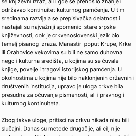
se književni izraz, ali i gde se prenosilo znanje i
održavao kontinuitet kulturnog pamćenja. U tim
sredinama razvijala se prepisivačka delatnost i
nastajali su najvažniji spomenici stare srpske
književnosti, dok je crkvenoslovenski jezik bio
temelj pisanog izraza. Manastiri poput Krupe, Krke
ili Orahovice vekovima su bili ne samo duhovna
nego i kulturna središta, u kojima su se čuvale
knjige, povelje i tragovi istorijskog pamćenja. U
okolnostima u kojima nije bilo naklonjenih državnih i
društvenih institucija, upravo je uloga crkve bila
presudna za očuvanje pismenosti, ali i pravnog i
kulturnog kontinuiteta.
Zbog takve uloge, pritisci na crkvu nikada nisu bili
slučajni. Danas su metode drugačije, ali cilj nije