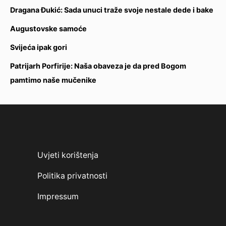
Dragana Đukić: Sada unuci traže svoje nestale dede i bake
Augustovske samoće
Svijeća ipak gori
Patrijarh Porfirije: Naša obaveza je da pred Bogom
pamtimo naše mučenike
Uvjeti korištenja
Politika privatnosti
Impressum