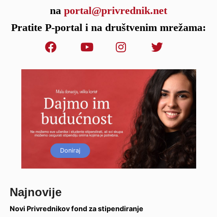
na
portal@privrednik.net
Pratite P-portal i na društvenim mrežama:
Doniraj
Najnovije
Novi Privrednikov fond za stipendiranje