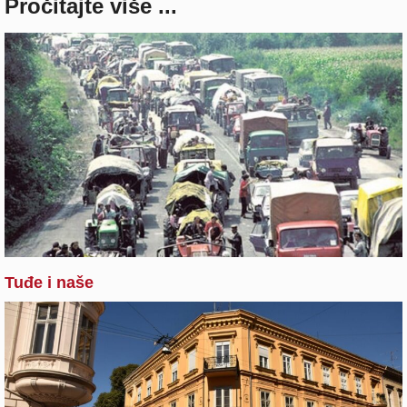
Pročitajte više ...
Tuđe i naše