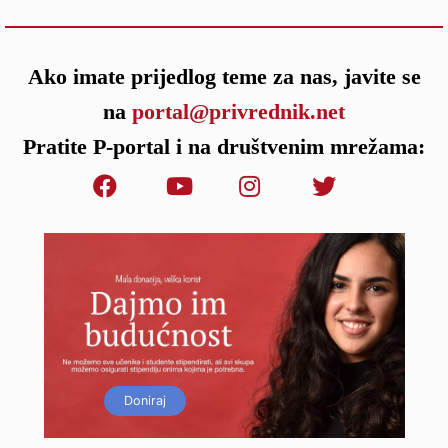
Ako imate prijedlog teme za nas, javite se
na
portal@privrednik.net
Pratite P-portal i na društvenim mrežama:
Doniraj