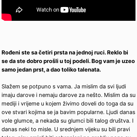
Rođeni ste sa četiri prsta na jednoj ruci. Reklo bi
se da ste dobro prošli u toj podeli. Bog vam je uzeo
samo jedan prst, a dao toliko talenata.
Slažem se potpuno s vama. Ja mislim da svi ljudi
imaju darove i nemaju darove za nešto. Mislim da su
mediji i vrijeme u kojem živimo doveli do toga da su
ove stvari kojima se ja bavim popularne. Ljudi danas
vole glumce, a nekada su glumci bili talog društva. I
danas neki to misle. U srednjem vijeku su bili pravi