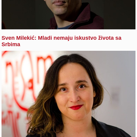
Sven Milekić: Mladi nemaju iskustvo života sa
Srbima