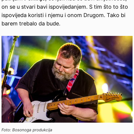
on se u stvari bavi ispovijedanjem. S tim što to što
ispovijeda koristi i njemu i onom Drugom. Tako bi
barem trebalo da bude.
Foto: Bosonoga produkcija