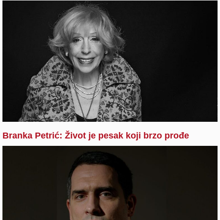
Branka Petrić: Život je pesak koji brzo prođe