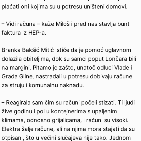
plaćati oni kojima su u potresu uništeni domovi.
– Vidi računa – kaže Miloš i pred nas stavlja bunt
faktura iz HEP-a.
Branka Bakšić Mitić ističe da je pomoć uglavnom
dolazila obiteljima, dok su samci poput Lončara bili
na margini. Pitamo je zašto, unatoč odluci Vlade i
Grada Gline, nastradali u potresu dobivaju račune
za struju i komunalnu naknadu.
– Reagirala sam čim su računi počeli stizati. Ti ljudi
žive godinu i pol u kontejnerima s upaljenim
klimama, odnosno grijalicama, i računi su visoki.
Elektra šalje račune, ali na njima mora stajati da su
otpisani, što u većini slučajeva nije tako. Jednom