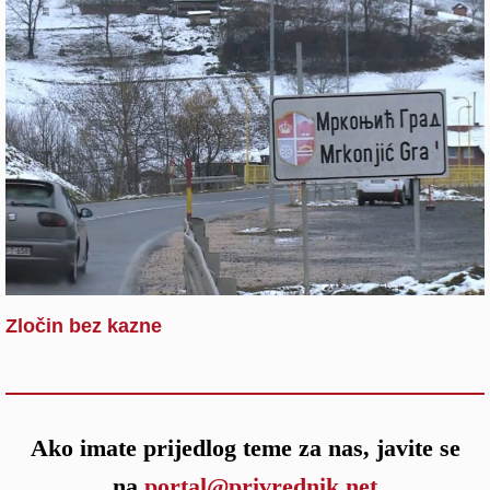
Zločin bez kazne
Ako imate prijedlog teme za nas, javite se
na
portal@privrednik.net