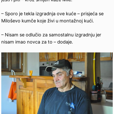
– Sporo je tekla izgradnja ove kuće – prisjeća se
Miloševo kumče koje živi u montažnoj kući.
– Nisam se odlučio za samostalnu izgradnju jer
nisam imao novca za to – dodaje.