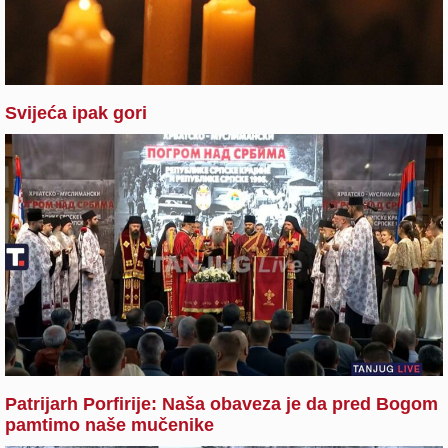
Svijeća ipak gori
Patrijarh Porfirije: Naša obaveza je da pred Bogom
pamtimo naše mučenike