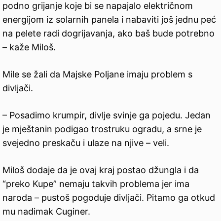
podno grijanje koje bi se napajalo električnom
energijom iz solarnih panela i nabaviti još jednu peć
na pelete radi dogrijavanja, ako baš bude potrebno
– kaže Miloš.
Mile se žali da Majske Poljane imaju problem s
divljači.
– Posadimo krumpir, divlje svinje ga pojedu. Jedan
je mještanin podigao trostruku ogradu, a srne je
svejedno preskaču i ulaze na njive – veli.
Miloš dodaje da je ovaj kraj postao džungla i da
“preko Kupe” nemaju takvih problema jer ima
naroda – pustoš pogoduje divljači. Pitamo ga otkud
mu nadimak Cuginer.