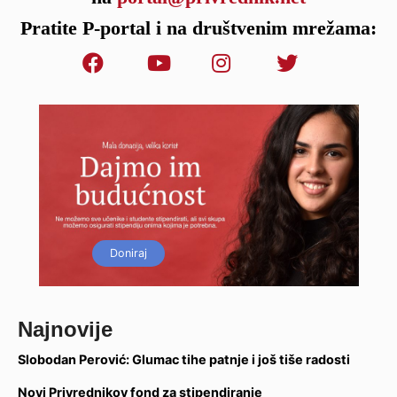
Pratite P-portal i na društvenim mrežama:
Doniraj
Najnovije
Slobodan Perović: Glumac tihe patnje i još tiše radosti
Novi Privrednikov fond za stipendiranje