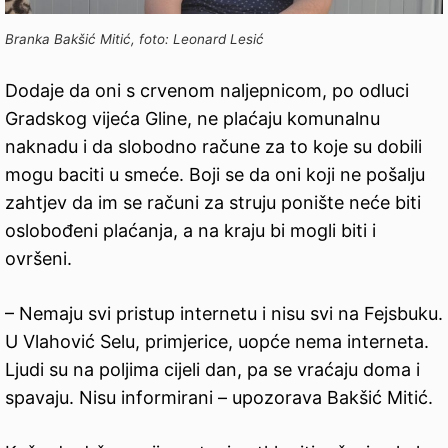
Branka Bakšić Mitić, foto: Leonard Lesić
Dodaje da oni s crvenom naljepnicom, po odluci
Gradskog vijeća Gline, ne plaćaju komunalnu
naknadu i da slobodno račune za to koje su dobili
mogu baciti u smeće. Boji se da oni koji ne pošalju
zahtjev da im se računi za struju ponište neće biti
oslobođeni plaćanja, a na kraju bi mogli biti i
ovršeni.
– Nemaju svi pristup internetu i nisu svi na Fejsbuku.
U Vlahović Selu, primjerice, uopće nema interneta.
Ljudi su na poljima cijeli dan, pa se vraćaju doma i
spavaju. Nisu informirani – upozorava Bakšić Mitić.