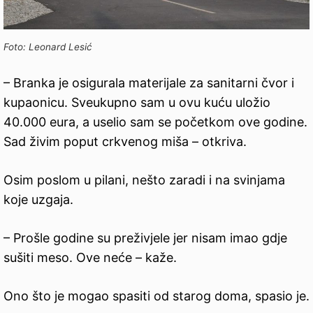
Foto: Leonard Lesić
– Branka je osigurala materijale za sanitarni čvor i
kupaonicu. Sveukupno sam u ovu kuću uložio
40.000 eura, a uselio sam se početkom ove godine.
Sad živim poput crkvenog miša – otkriva.
Osim poslom u pilani, nešto zaradi i na svinjama
koje uzgaja.
– Prošle godine su preživjele jer nisam imao gdje
sušiti meso. Ove neće – kaže.
Ono što je mogao spasiti od starog doma, spasio je.