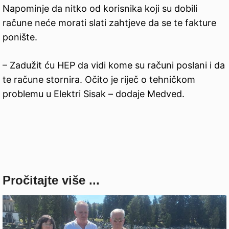
Napominje da nitko od korisnika koji su dobili
račune neće morati slati zahtjeve da se te fakture
ponište.
– Zadužit ću HEP da vidi kome su računi poslani i da
te račune stornira. Očito je riječ o tehničkom
problemu u Elektri Sisak – dodaje Medved.
Pročitajte više ...