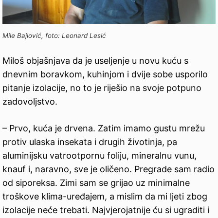
Mile Bajlović, foto: Leonard Lesić
Miloš objašnjava da je useljenje u novu kuću s
dnevnim boravkom, kuhinjom i dvije sobe usporilo
pitanje izolacije, no to je riješio na svoje potpuno
zadovoljstvo.
– Prvo, kuća je drvena. Zatim imamo gustu mrežu
protiv ulaska insekata i drugih životinja, pa
aluminijsku vatrootpornu foliju, mineralnu vunu,
knauf i, naravno, sve je oličeno. Pregrade sam radio
od siporeksa. Zimi sam se grijao uz minimalne
troškove klima-uređajem, a mislim da mi ljeti zbog
izolacije neće trebati. Najvjerojatnije ću si ugraditi i