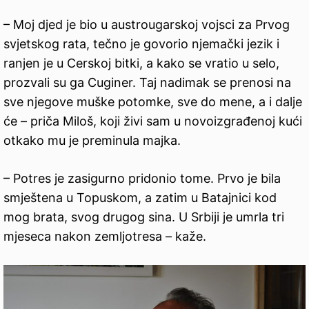
– Moj djed je bio u austrougarskoj vojsci za Prvog
svjetskog rata, tečno je govorio njemački jezik i
ranjen je u Cerskoj bitki, a kako se vratio u selo,
prozvali su ga Cuginer. Taj nadimak se prenosi na
sve njegove muške potomke, sve do mene, a i dalje
će – priča Miloš, koji živi sam u novoizgrađenoj kući
otkako mu je preminula majka.
– Potres je zasigurno pridonio tome. Prvo je bila
smještena u Topuskom, a zatim u Batajnici kod
mog brata, svog drugog sina. U Srbiji je umrla tri
mjeseca nakon zemljotresa – kaže.