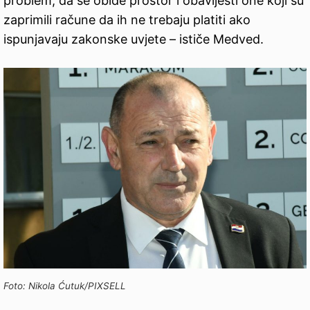
problem, da se obiđe prostor i obavijesti one koji su
zaprimili račune da ih ne trebaju platiti ako
ispunjavaju zakonske uvjete – ističe Medved.
Foto: Nikola Ćutuk/PIXSELL