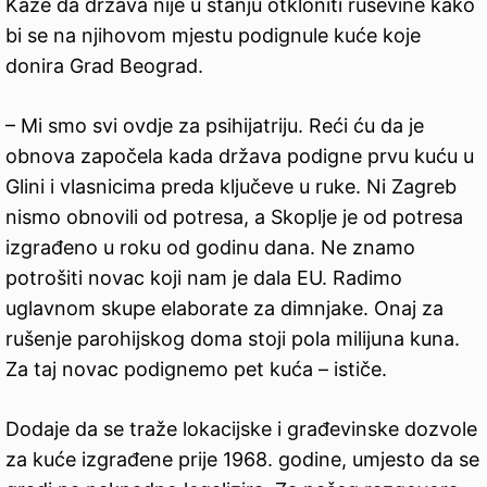
Kaže da država nije u stanju otkloniti ruševine kako
bi se na njihovom mjestu podignule kuće koje
donira Grad Beograd.
– Mi smo svi ovdje za psihijatriju. Reći ću da je
obnova započela kada država podigne prvu kuću u
Glini i vlasnicima preda ključeve u ruke. Ni Zagreb
nismo obnovili od potresa, a Skoplje je od potresa
izgrađeno u roku od godinu dana. Ne znamo
potrošiti novac koji nam je dala EU. Radimo
uglavnom skupe elaborate za dimnjake. Onaj za
rušenje parohijskog doma stoji pola milijuna kuna.
Za taj novac podignemo pet kuća – ističe.
Dodaje da se traže lokacijske i građevinske dozvole
za kuće izgrađene prije 1968. godine, umjesto da se