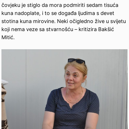
čovjeku je stiglo da mora podmiriti sedam tisuća
kuna nadoplate, i to se događa ljudima s devet
stotina kuna mirovine. Neki očigledno žive u svijetu
koji nema veze sa stvarnošću – kritizira Bakšić
Mitić.