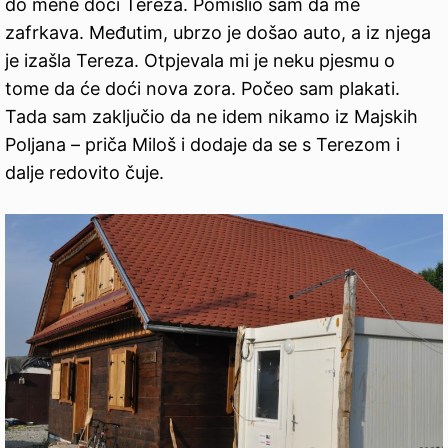
do mene doći Tereza. Pomislio sam da me
zafrkava. Međutim, ubrzo je došao auto, a iz njega
je izašla Tereza. Otpjevala mi je neku pjesmu o
tome da će doći nova zora. Počeo sam plakati.
Tada sam zaključio da ne idem nikamo iz Majskih
Poljana – priča Miloš i dodaje da se s Terezom i
dalje redovito čuje.