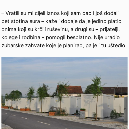
– Vratili su mi cijeli iznos koji sam dao i još dodali
pet stotina eura – kaže i dodaje da je jedino platio
onima koji su krčili ruševinu, a drugi su – prijatelji,
kolege i rodbina – pomogli besplatno. Nije uradio
zubarske zahvate koje je planirao, pa je i tu uštedio.