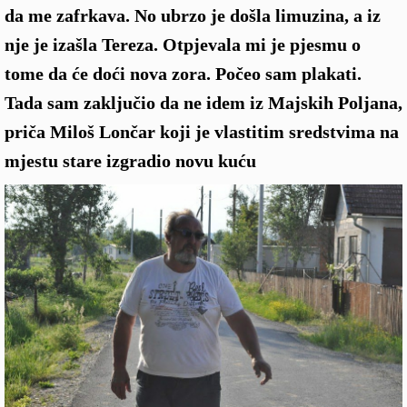
da me zafrkava. No ubrzo je došla limuzina, a iz
nje je izašla Tereza. Otpjevala mi je pjesmu o
tome da će doći nova zora. Počeo sam plakati.
Tada sam zaključio da ne idem iz Majskih Poljana,
priča Miloš Lončar koji je vlastitim sredstvima na
mjestu stare izgradio novu kuću