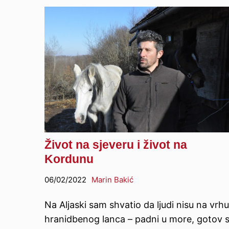
Život na sjeveru i život na
Kordunu
06/02/2022
Marin Bakić
Na Aljaski sam shvatio da ljudi nisu na vrhu
hranidbenog lanca – padni u more, gotov s