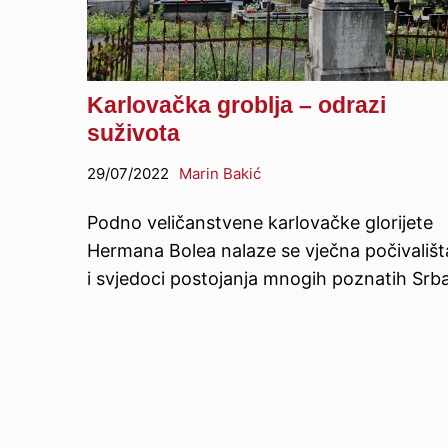
Karlovačka groblja – odrazi
suživota
29/07/2022
Marin Bakić
Podno veličanstvene karlovačke glorijete
Hermana Bolea nalaze se vječna počivališt
i svjedoci postojanja mnogih poznatih Srb