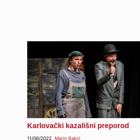
Karlovački kazališni preporod
11/06/2022
Marin Bakić