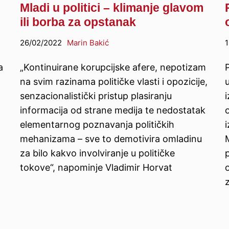
Mladi u politici – klimanje glavom
ili borba za opstanak
26/02/2022
Marin Bakić
1
a
„Kontinuirane korupcijske afere, nepotizam
na svim razinama političke vlasti i opozicije,
senzacionalistički pristup plasiranju
i
informacija od strane medija te nedostatak
o
elementarnog poznavanja političkih
mehanizama – sve to demotivira omladinu
za bilo kakvo involviranje u političke
tokove“, napominje Vladimir Horvat
o