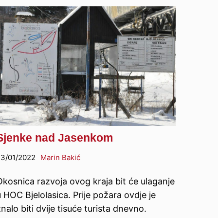
Sjenke nad Jasenkom
3/01/2022
Marin Bakić
Okosnica razvoja ovog kraja bit će ulaganje
 HOC Bjelolasica. Prije požara ovdje je
nalo biti dvije tisuće turista dnevno.