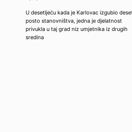
U desetljeću kada je Karlovac izgubio dese
posto stanovništva, jedna je djelatnost
privukla u taj grad niz umjetnika iz drugih
sredina