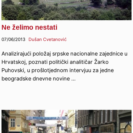
Ne želimo nestati
07/06/2013
Dušan Cvetanović
Analizirajući položaj srpske nacionalne zajednice u
Hrvatskoj, poznati politički analitičar Žarko
Puhovski, u prošlotjednom intervjuu za jedne
beogradske dnevne novine …