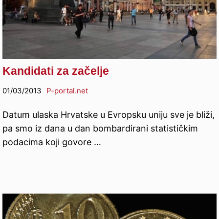
Kandidati za začelje
01/03/2013
P-portal.net
Datum ulaska Hrvatske u Evropsku uniju sve je bliži,
pa smo iz dana u dan bombardirani statističkim
podacima koji govore …