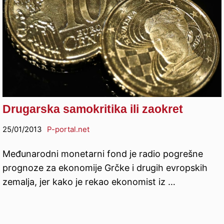
Drugarska samokritika ili zaokret
25/01/2013
P-portal.net
Međunarodni monetarni fond je radio pogrešne
prognoze za ekonomije Grčke i drugih evropskih
zemalja, jer kako je rekao ekonomist iz …