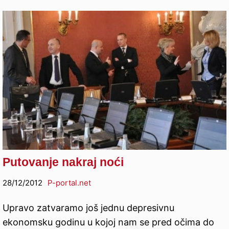
Putovanje nakraj noći
28/12/2012
P-portal.net
Upravo zatvaramo još jednu depresivnu
ekonomsku godinu u kojoj nam se pred očima do