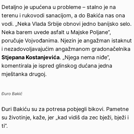
Detaljno je upućena u probleme – stalno je na
terenu i rukovodi sanacijom, a do Bakića nas ona
vodi. „Neka Vlada Srbije obnovi jedno banijsko selo.
Neka barem uvede asfalt u Majske Poljane”,
poručuje Vojvođanima. Njezin je angažman istaknut
i nezadovoljavajućim angažmanom gradonačelnika
Stjepana Kostanjevića
. „Njega nema niđe”,
komentirala je ispred glinskog dućana jedna
mještanka drugoj.
Đuro Bakić
Đuri Bakiću su za potresa pobjegli bikovi. Pametne
su životinje, kaže, jer „kad vidiš da zec bježi, bježi i
ti”.