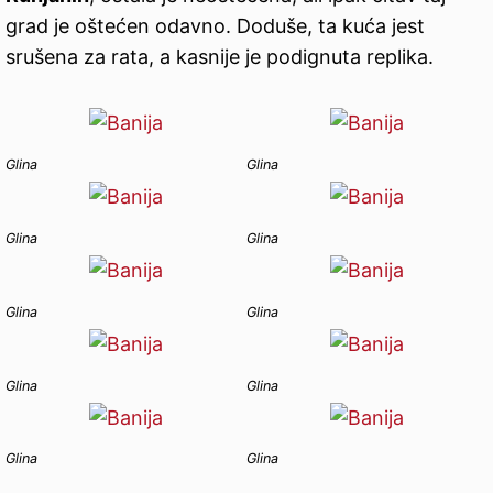
grad je oštećen odavno. Doduše, ta kuća jest
srušena za rata, a kasnije je podignuta replika.
Glina
Glina
Glina
Glina
Glina
Glina
Glina
Glina
Glina
Glina