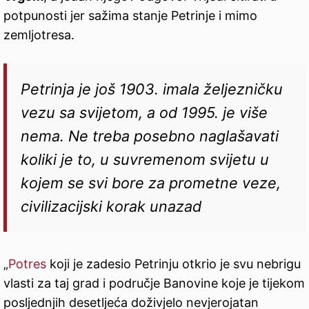
potpunosti jer sažima stanje Petrinje i mimo
zemljotresa.
Petrinja je još 1903. imala željezničku
vezu sa svijetom, a od 1995. je više
nema. Ne treba posebno naglašavati
koliki je to, u suvremenom svijetu u
kojem se svi bore za prometne veze,
civilizacijski korak unazad
„
Potres
koji je zadesio Petrinju otkrio je svu nebrigu
vlasti za taj grad i područje Banovine koje je tijekom
posljednjih desetljeća doživjelo nevjerojatan