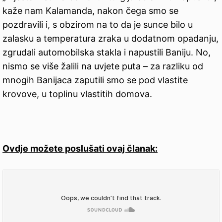
kaže nam Kalamanda, nakon čega smo se
pozdravili i, s obzirom na to da je sunce bilo u
zalasku a temperatura zraka u dodatnom opadanju,
zgrudali automobilska stakla i napustili Baniju. No,
nismo se više žalili na uvjete puta – za razliku od
mnogih Banijaca zaputili smo se pod vlastite
krovove, u toplinu vlastitih domova.
Ovdje možete poslušati ovaj članak: