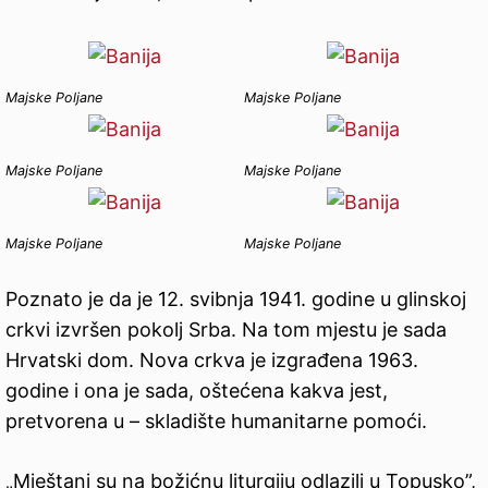
Majske Poljane
Majske Poljane
Majske Poljane
Majske Poljane
Majske Poljane
Majske Poljane
Poznato je da je 12. svibnja 1941. godine u glinskoj
crkvi izvršen pokolj Srba. Na tom mjestu je sada
Hrvatski dom. Nova crkva je izgrađena 1963.
godine i ona je sada, oštećena kakva jest,
pretvorena u – skladište humanitarne pomoći.
„Mještani su na božićnu liturgiju odlazili u Topusko”,