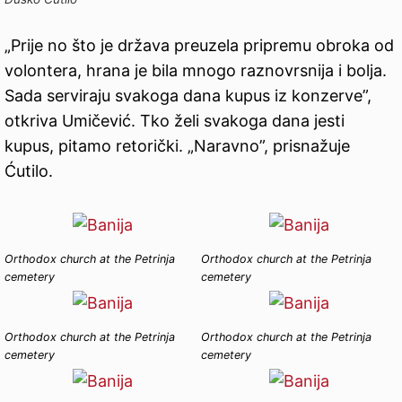
„Prije no što je država preuzela pripremu obroka od
volontera, hrana je bila mnogo raznovrsnija i bolja.
Sada serviraju svakoga dana kupus iz konzerve”,
otkriva Umičević. Tko želi svakoga dana jesti
kupus, pitamo retorički. „Naravno”, prisnažuje
Ćutilo.
Orthodox church at the Petrinja
Orthodox church at the Petrinja
cemetery
cemetery
Orthodox church at the Petrinja
Orthodox church at the Petrinja
cemetery
cemetery