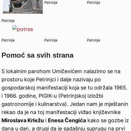
Petrinja
Petrinja
Petrinja
Petrinja
Petrinja
Petrinja
Pomoć sa svih strana
S lokalnim parohom Umičevićem nalazimo se na
prostoru koje Petrinjci i dalje nazivaju po
gospodarskoj manifestaciji koja se tu održala 1965.
i 1966. godine, PIGIK-u (Petrinjskoj izložbi
gastronomije i kulinarstva). Jedan nam je mještanin
rekao da je na toj manifestaciji viđao književnike
Miroslava Krležu
i
Enesa Čengića
kako se gozbe iz
dana u dan, a drugi da je sadašnju suprugu na prvi