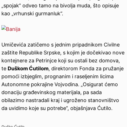
„spojak” odveo tamo na bivolja muda, što opisuje
kao „vrhunski gurmanluk“.
Umičevića zatičemo s jednim pripadnikom Civilne
zaštite Republike Srpske, s kojim je dočekivao nove
kontejnere za Petrinjce koji su ostali bez domova,
te
Duškom Ćutilom
, direktorom Fonda za pružanje
pomoći izbjeglim, prognanim i raseljenim licima
Autonomne pokrajine Vojvodina. „Osigurat ćemo
donaciju građevinskog materijala, pa sada
obilazimo nastradali kraj i ugroženo stanovništvo
da uvidimo koje su potrebe”, objašnjava Ćutilo.
Duško Ćutilo