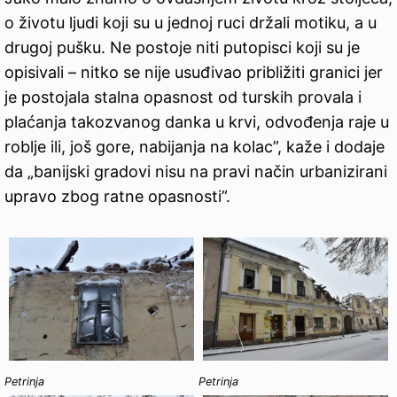
o životu ljudi koji su u jednoj ruci držali motiku, a u
drugoj pušku. Ne postoje niti putopisci koji su je
opisivali – nitko se nije usuđivao približiti granici jer
je postojala stalna opasnost od turskih provala i
plaćanja takozvanog danka u krvi, odvođenja raje u
roblje ili, još gore, nabijanja na kolac”, kaže i dodaje
da „banijski gradovi nisu na pravi način urbanizirani
upravo zbog ratne opasnosti”.
Petrinja
Petrinja