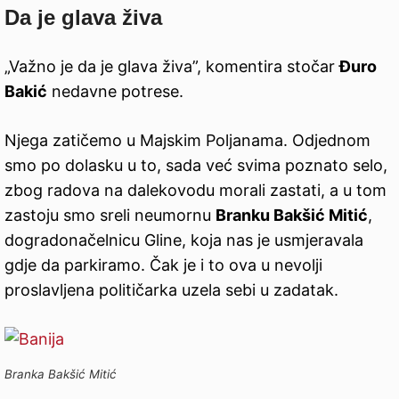
Da je glava živa
„Važno je da je glava živa”, komentira stočar
Đuro
Bakić
nedavne potrese.
Njega zatičemo u Majskim Poljanama. Odjednom
smo po dolasku u to, sada već svima poznato selo,
zbog radova na dalekovodu morali zastati, a u tom
zastoju smo sreli neumornu
Branku Bakšić Mitić
,
dogradonačelnicu Gline, koja nas je usmjeravala
gdje da parkiramo. Čak je i to ova u nevolji
proslavljena političarka uzela sebi u zadatak.
Branka Bakšić Mitić