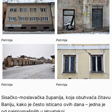
Petrinja
Petrinja
Petrinja
Petrinja
Sisačko-moslavačka županija, koja obuhvaća čitavu
Baniju, kako je često isticano ovih dana – jedna je
od najsiromašnijih u Hrvatskoj.