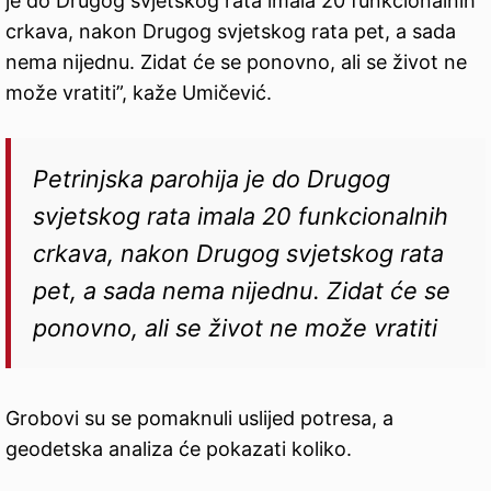
je do Drugog svjetskog rata imala 20 funkcionalnih
crkava, nakon Drugog svjetskog rata pet, a sada
nema nijednu. Zidat će se ponovno, ali se život ne
može vratiti”, kaže Umičević.
Petrinjska parohija je do Drugog
svjetskog rata imala 20 funkcionalnih
crkava, nakon Drugog svjetskog rata
pet, a sada nema nijednu. Zidat će se
ponovno, ali se život ne može vratiti
Grobovi su se pomaknuli uslijed potresa, a
geodetska analiza će pokazati koliko.