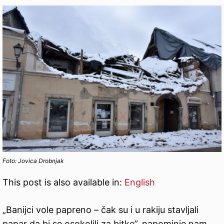
Foto: Jovica Drobnjak
This post is also available in:
English
„Banijci vole papreno – čak su i u rakiju stavljali
papar da bi se osokolili za bitke”, napominje nam