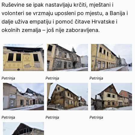
Ruševine se ipak nastavljaju krčiti, mještani i
volonteri se vrzmaju uposleni po mjestu, a Banija i
dalje uživa empatiju i pomoć čitave Hrvatske i
okolnih zemalja – još nije zaboravljena.
Petrinja
Petrinja
Petrinja
Petrinja
Petrinja
Petrinja