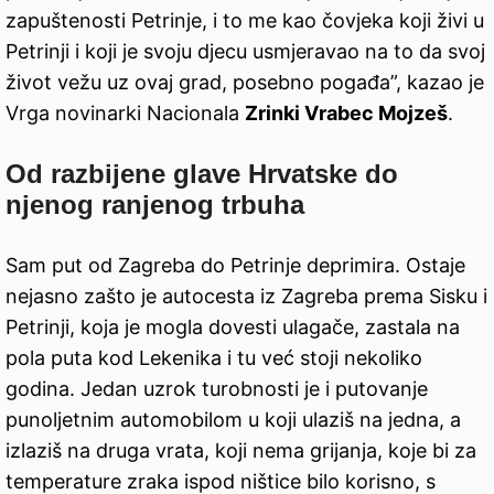
zapuštenosti Petrinje, i to me kao čovjeka koji živi u
Petrinji i koji je svoju djecu usmjeravao na to da svoj
život vežu uz ovaj grad, posebno pogađa”, kazao je
Vrga novinarki Nacionala
Zrinki Vrabec Mojzeš
.
Od razbijene glave Hrvatske do
njenog ranjenog trbuha
Sam put od Zagreba do Petrinje deprimira. Ostaje
nejasno zašto je autocesta iz Zagreba prema Sisku i
Petrinji, koja je mogla dovesti ulagače, zastala na
pola puta kod Lekenika i tu već stoji nekoliko
godina. Jedan uzrok turobnosti je i putovanje
punoljetnim automobilom u koji ulaziš na jedna, a
izlaziš na druga vrata, koji nema grijanja, koje bi za
temperature zraka ispod ništice bilo korisno, s