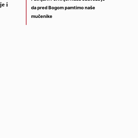
e i
da pred Bogom pamtimo naše
mučenike