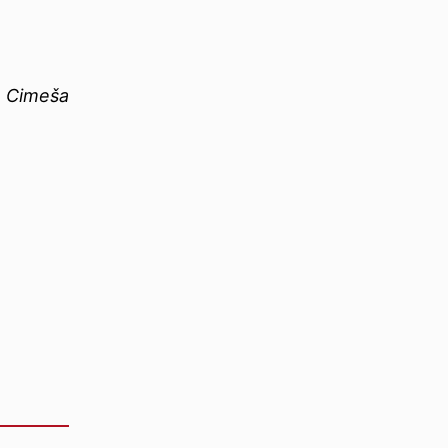
an Cimeša