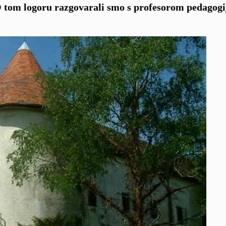
O tom logoru razgovarali smo s profesorom pedagogij