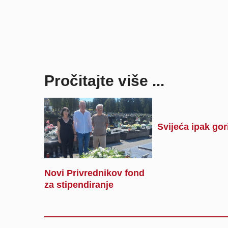
Pročitajte više ...
Svijeća ipak gor
Novi Privrednikov fond
za stipendiranje