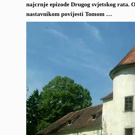
najcrnje epizode Drugog svjetskog rata. 
nastavnikom povijesti Tomom …