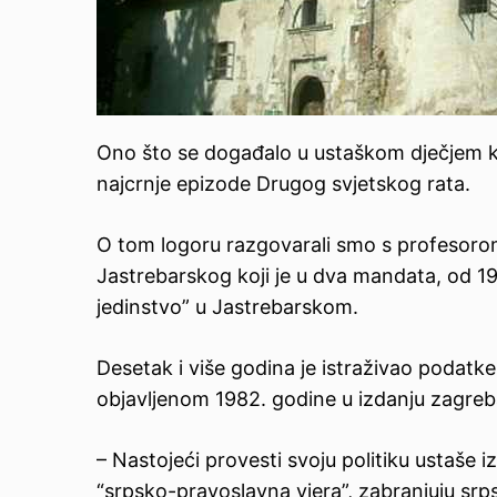
Ono što se događalo u ustaškom dječjem 
najcrnje epizode Drugog svjetskog rata.
O tom logoru razgovarali smo s profesoro
Jastrebarskog koji je u dva mandata, od 19
jedinstvo” u Jastrebarskom.
Desetak i više godina je istraživao podatke
objavljenom 1982. godine u izdanju zagreb
– Nastojeći provesti svoju politiku ustaše 
“srpsko-pravoslavna vjera”, zabranjuju srpsk