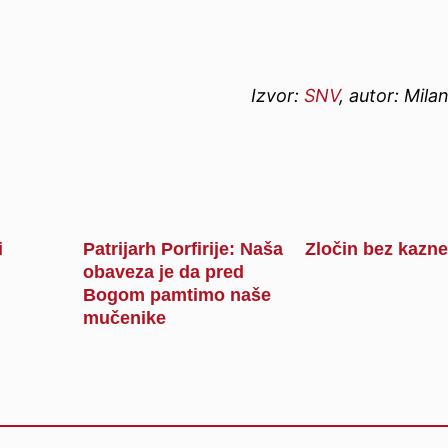
Izvor:
SNV
, autor: Mil
i
Patrijarh Porfirije: Naša
Zločin bez kazne
obaveza je da pred
Bogom pamtimo naše
mučenike